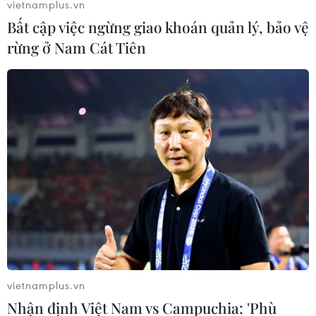
vietnamplus.vn
Bất cập việc ngừng giao khoán quản lý, bảo vệ
rừng ở Nam Cát Tiên
vietnamplus.vn
Nhận định Việt Nam vs Campuchia: 'Phù