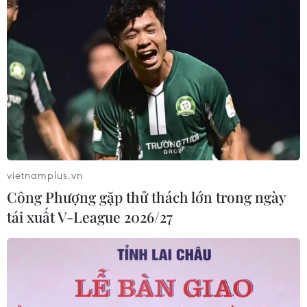
vietnamplus.vn
Công Phượng gặp thử thách lớn trong ngày
tái xuất V-League 2026/27