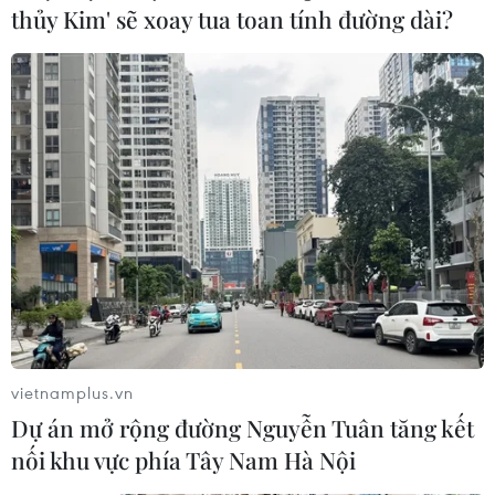
thủy Kim' sẽ xoay tua toan tính đường dài?
vietnamplus.vn
Dự án mở rộng đường Nguyễn Tuân tăng kết
nối khu vực phía Tây Nam Hà Nội