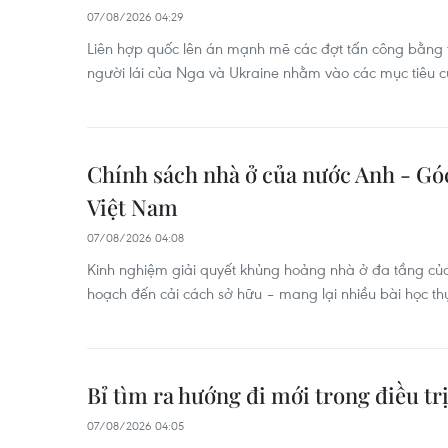
07/08/2026 04:29
Liên hợp quốc lên án mạnh mẽ các đợt tấn công bằng t
người lái của Nga và Ukraine nhằm vào các mục tiêu 
Chính sách nhà ở của nước Anh - Gó
Việt Nam
07/08/2026 04:08
Kinh nghiệm giải quyết khủng hoảng nhà ở đa tầng củ
hoạch đến cải cách sở hữu – mang lại nhiều bài học th
Bỉ tìm ra hướng đi mới trong điều tr
07/08/2026 04:05