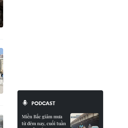
PODCAST
Miền Bắc giảm mưa
từ đêm nay, cuối tuần