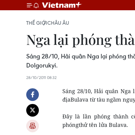
THẾ GIỚI
CHÂU ÂU
Nga lại phóng th
Sáng 28/10, Hải quân Nga lại phóng thà
Dolgorukyi.
28/10/2011 08:32
Sáng 28/10, Hải quân Nga 
địaBulava từ tàu ngầm nguy
Đây là lần phóng thành c
phóngthử tên lửa Bulava.