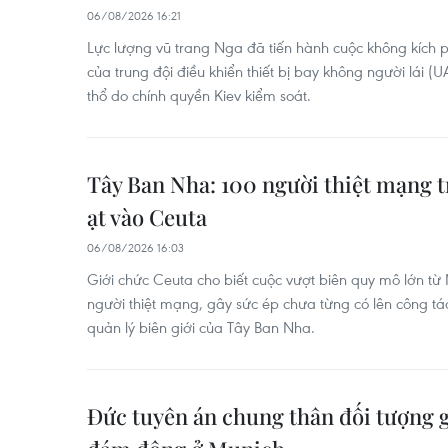
06/08/2026 16:21
Lực lượng vũ trang Nga đã tiến hành cuộc không kích
của trung đội điều khiển thiết bị bay không người lái (
thổ do chính quyền Kiev kiểm soát.
Tây Ban Nha: 100 người thiệt mạng t
ạt vào Ceuta
06/08/2026 16:03
Giới chức Ceuta cho biết cuộc vượt biên quy mô lớn t
người thiệt mạng, gây sức ép chưa từng có lên công tác
quản lý biên giới của Tây Ban Nha.
Đức tuyên án chung thân đối tượng g