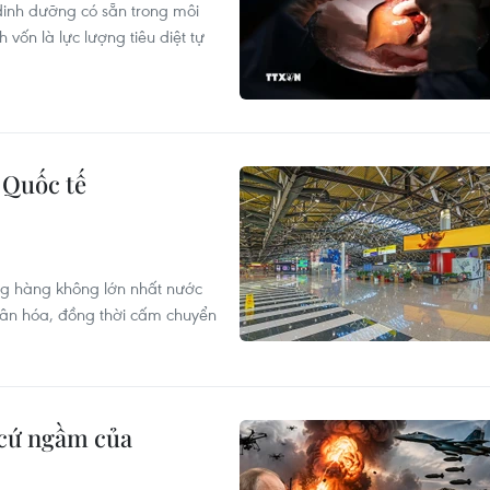
dinh dưỡng có sẵn trong môi
vốn là lực lượng tiêu diệt tự
 Quốc tế
ng hàng không lớn nhất nước
hân hóa, đồng thời cấm chuyển
 cứ ngầm của