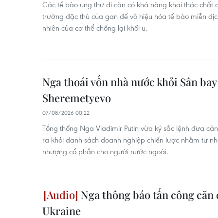
Các tế bào ung thư di căn có khả năng khai thác chất 
trường đặc thù của gan để vô hiệu hóa tế bào miễn dịch 
nhiên của cơ thể chống lại khối u.
Nga thoái vốn nhà nước khỏi Sân bay
Sheremetyevo
07/08/2026 00:22
Tổng thống Nga Vladimir Putin vừa ký sắc lệnh đưa cả
ra khỏi danh sách doanh nghiệp chiến lược nhằm tư n
nhượng cổ phần cho người nước ngoài.
Nga thông báo tấn công căn
Ukraine