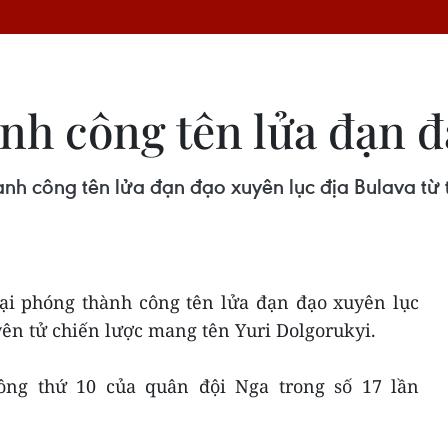
ành công tên lửa đạn 
nh công tên lửa đạn đạo xuyên lục địa Bulava từ 
lại phóng thành công tên lửa đạn đạo xuyên lục
ên tử chiến lược mang tên Yuri Dolgorukyi.
ông thứ 10 của quân đội Nga trong số 17 lần