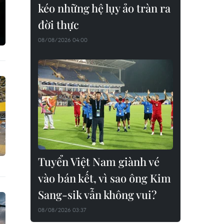
kéo những hệ lụy ảo tràn ra
đời thực
08/08/2026 04:00
Tuyển Việt Nam giành vé
vào bán kết, vì sao ông Kim
Sang-sik vẫn không vui?
08/08/2026 03:37