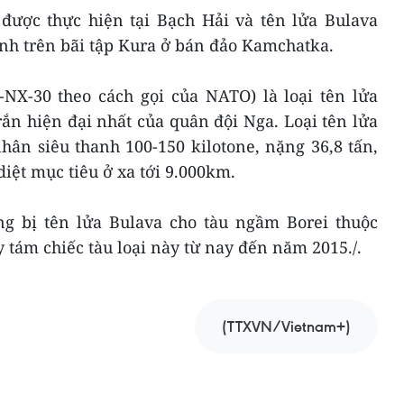
 được thực hiện tại Bạch Hải và tên lửa Bulava
ịnh trên bãi tập Kura ở bán đảo Kamchatka.
-NX-30 theo cách gọi của NATO) là loại tên lửa
ắn hiện đại nhất của quân đội Nga. Loại tên lửa
ân siêu thanh 100-150 kilotone, nặng 36,8 tấn,
diệt mục tiêu ở xa tới 9.000km.
g bị tên lửa Bulava cho tàu ngầm Borei thuộc
 tám chiếc tàu loại này từ nay đến năm 2015./.
(TTXVN/Vietnam+)