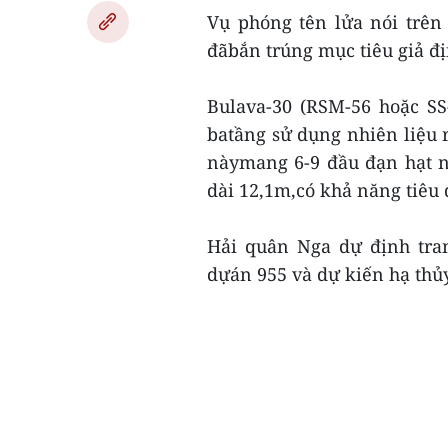
Vụ phóng tên lửa nói trên
đãbắn trúng mục tiêu giả đ
Bulava-30 (RSM-56 hoặc SS
batầng sử dụng nhiên liệu r
nàymang 6-9 đầu đạn hạt nh
dài 12,1m,có khả năng tiêu 
Hải quân Nga dự định tran
dựán 955 và dự kiến hạ thủy