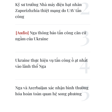
Kỹ sư trưởng Nhà máy điện hạt nhân
Zaporizhzhia thiệt mạng do UAV tấn
công
Nga thông báo tấn công căn cứ
ngầm của Ukraine
Ukraine thực hiện vụ tấn công ồ ạt nhất
vào lãnh thổ Nga
Nga và Azerbaijan xác nhận bình thường
hóa hoàn toàn quan hệ song phương