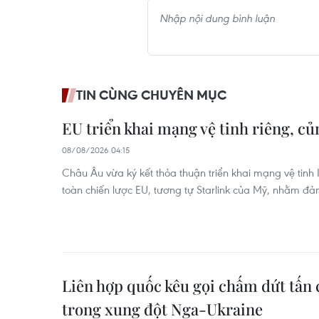
TIN CÙNG CHUYÊN MỤC
EU triển khai mạng vệ tinh riêng, c
08/08/2026 04:15
Châu Âu vừa ký kết thỏa thuận triển khai mạng vệ tinh IR
toàn chiến lược EU, tương tự Starlink của Mỹ, nhằm đ
Liên hợp quốc kêu gọi chấm dứt tấn
trong xung đột Nga-Ukraine