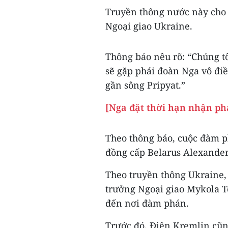
Truyền thông nước này cho
Ngoại giao Ukraine.
Thông báo nêu rõ: “Chúng t
sẽ gặp phái đoàn Nga vô điề
gần sông Pripyat.”
[Nga đặt thời hạn nhận ph
Theo thông báo, cuộc đàm p
đồng cấp Belarus Alexande
Theo truyền thông Ukraine,
trưởng Ngoại giao Mykola T
đến nơi đàm phán.
Trước đó, Điện Kremlin cũn