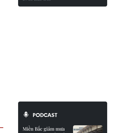
PODCAST
Miền Bắc giảm mưa