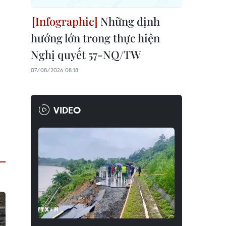
Những định
hướng lớn trong thực hiện
Nghị quyết 57-NQ/TW
07/08/2026 08:18
VIDEO