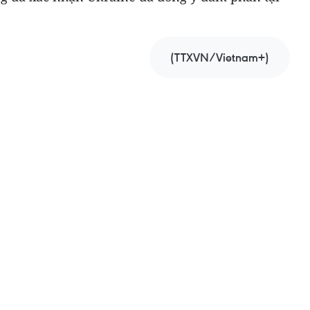
(TTXVN/Vietnam+)