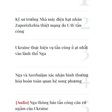
Kỹ sư trưởng Nhà máy điện hạt nhân
Zaporizhzhia thiệt mạng do UAV tấn
công
Ukraine thực hiện vụ tấn công ồ ạt nhất
vào lãnh thổ Nga
Nga và Azerbaijan xác nhận bình thường
hóa hoàn toàn quan hệ song phương
Nga thông báo tấn công căn cứ
ngầm của Ukraine