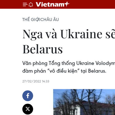
THẾ GIỚI
CHÂU ÂU
Nga và Ukraine sẽ
Belarus
Văn phòng Tổng thống Ukraine Volodymyr
đàm phán “vô điều kiện” tại Belarus.
27/02/2022 14:33