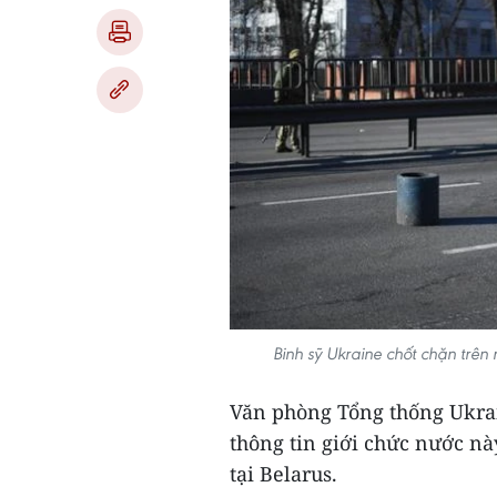
Binh sỹ Ukraine chốt chặn trê
Văn phòng Tổng thống Ukra
thông tin giới chức nước n
tại Belarus.