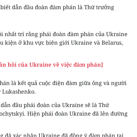
 biết dẫn đầu đoàn đàm phán là Thứ trưởng
ôi nhất trí rằng phái đoàn đàm phán của Ukraine
u kiện ở khu vực biên giới Ukraine và Belarus,
ản hồi của Ukraine về việc đàm phán]
hán là kết quả cuộc điện đàm giữa ông và người
r Lukashenko.
 dẫn đầu phái đoàn của Ukraine sẽ là Thứ
ochytskyi. Hiện phái đoàn Ukraine đã lên đường
g đã xác nhận Ukraine đã đồng ý đàm phán tại