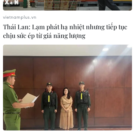
vietnamplus.vn
Thái Lan: Lạm phát hạ nhiệt nhưng tiếp tục
chịu sức ép từ giá năng lượng