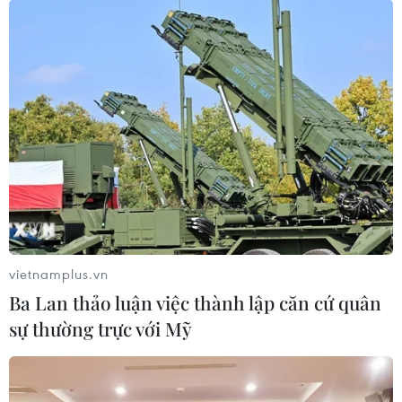
vietnamplus.vn
Ba Lan thảo luận việc thành lập căn cứ quân
sự thường trực với Mỹ