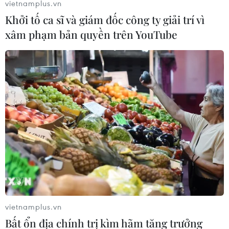
vietnamplus.vn
Khởi tố ca sĩ và giám đốc công ty giải trí vì
xâm phạm bản quyền trên YouTube
vietnamplus.vn
Bất ổn địa chính trị kìm hãm tăng trưởng