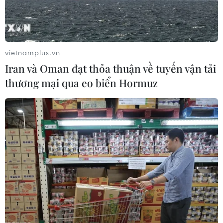
ích lớn đối với sức khỏe và môi trường.
vietnamplus.vn
Iran và Oman đạt thỏa thuận về tuyến vận tải
thương mại qua eo biển Hormuz