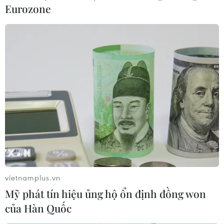
Eurozone
vietnamplus.vn
Mỹ phát tín hiệu ủng hộ ổn định đồng won
của Hàn Quốc