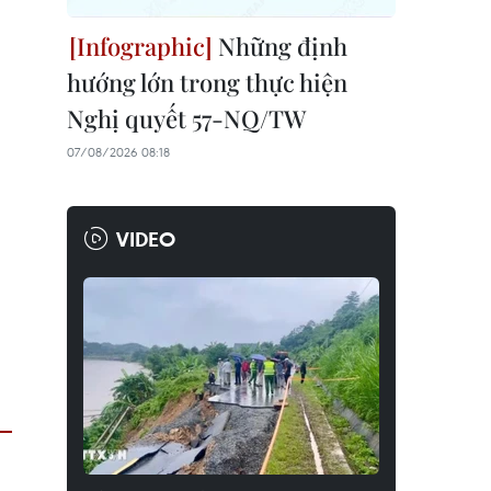
Những định
hướng lớn trong thực hiện
Nghị quyết 57-NQ/TW
07/08/2026 08:18
VIDEO