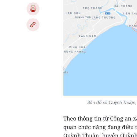
Bản đồ xã Quỳnh Thuận,
Theo thông tin từ Công an 
quan chức năng đang điều t
Quỳnh Thuận, huyện Quỳnh 