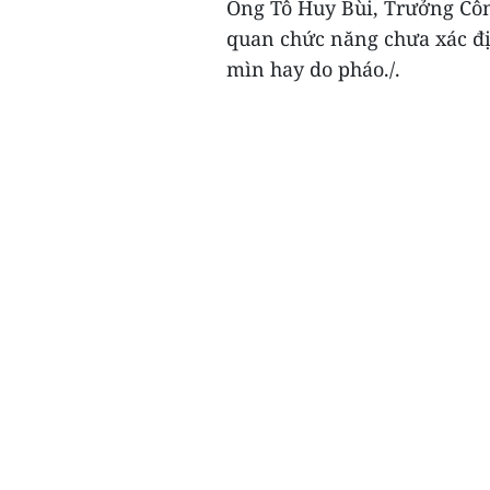
Ông Tô Huy Bùi, Trưởng Côn
quan chức năng chưa xác đị
mìn hay do pháo./.