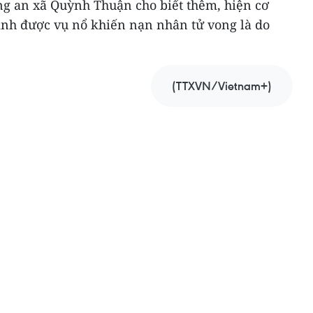
g an xã Quỳnh Thuận cho biết thêm, hiện cơ
nh được vụ nổ khiến nạn nhân tử vong là do
(TTXVN/Vietnam+)