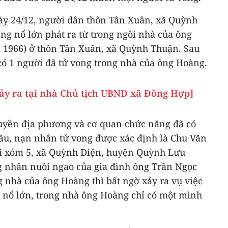
gày 24/12, người dân thôn Tân Xuân, xã Quỳnh
ng nổ lớn phát ra từ trong ngôi nhà của ông
 1966) ở thôn Tân Xuân, xã Quỳnh Thuận. Sau
có 1 người đã tử vong trong nhà của ông Hoàng.
xảy ra tại nhà Chủ tịch UBND xã Đồng Hợp]
uyền địa phương và cơ quan chức năng đã có
đầu, nạn nhân tử vong được xác định là Chu Văn
tại xóm 5, xã Quỳnh Diện, huyện Quỳnh Lưu
g nhân nuôi ngao của gia đình ông Trần Ngọc
 nhà của ông Hoàng thì bất ngờ xảy ra vụ việc
g nổ lớn, trong nhà ông Hoàng chỉ có một mình