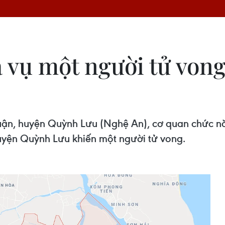
 vụ một người tử vong
uận, huyện Quỳnh Lưu (Nghệ An), cơ quan chức n
uyện Quỳnh Lưu khiến một người tử vong.