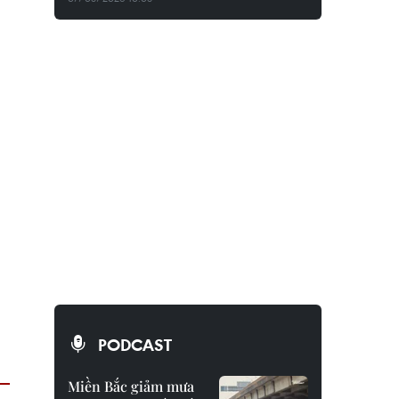
PODCAST
Miền Bắc giảm mưa