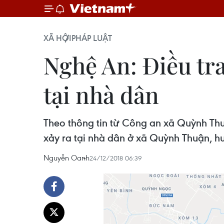
XÃ HỘI
PHÁP LUẬT
Nghệ An: Điều tra
tại nhà dân
Theo thông tin từ Công an xã Quỳnh Th
xảy ra tại nhà dân ở xã Quỳnh Thuận, h
Nguyễn Oanh
24/12/2018 06:39