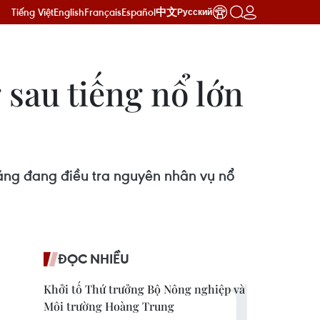
Tiếng Việt
English
Français
Español
中文
Русский
 sau tiếng nổ lớn
ăng đang điều tra nguyên nhân vụ nổ
ĐỌC NHIỀU
Khởi tố Thứ trưởng Bộ Nông nghiệp và
Môi trường Hoàng Trung