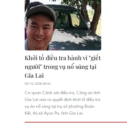
Khởi tố điều tra hành vi "giết
người" trong vụ nổ súng tại
Gia Lai
05/12/2018 08:34
Cơ quan Cảnh sát điều tra, Công an tỉnh
Gia Lai vừa ra quyết định khởi tố điều tra
vụ án nổ súng tại trụ sở phường Đoàn
Kết, thị xã Ayun Pa, tỉnh Gia Lai.