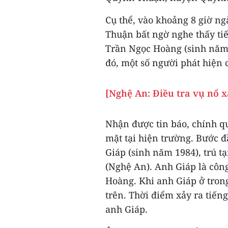
Cụ thể, vào khoảng 8 giờ n
Thuận bất ngờ nghe thấy tiế
Trần Ngọc Hoàng (sinh năm
đó, một số người phát hiện 
[Nghệ An: Điều tra vụ nổ 
Nhận được tin báo, chính q
mặt tại hiện trường. Bước 
Giáp (sinh năm 1984), trú 
(Nghệ An). Anh Giáp là côn
Hoàng. Khi anh Giáp ở trong
trên. Thời điểm xảy ra tiến
anh Giáp.