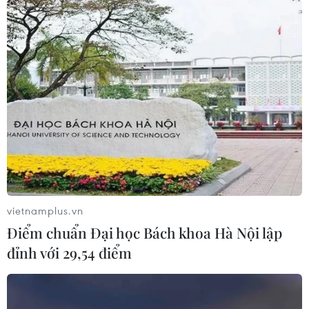
vietnamplus.vn
Điểm chuẩn Đại học Bách khoa Hà Nội lập
đỉnh với 29,54 điểm