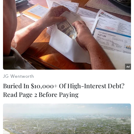
Theo dõi VietnamPlus
TIN LIÊN QUAN
JG Wentworth
Buried In $10,000+ Of High-Interest Debt?
Read Page 2 Before Paying