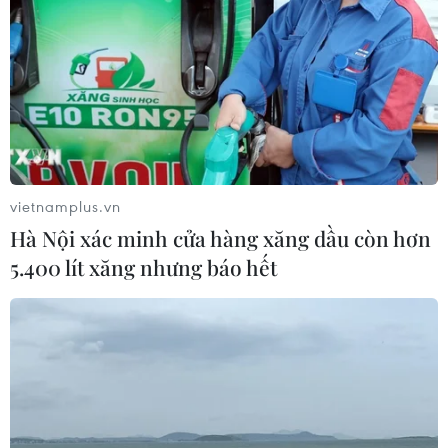
vietnamplus.vn
Hà Nội xác minh cửa hàng xăng dầu còn hơn
5.400 lít xăng nhưng báo hết