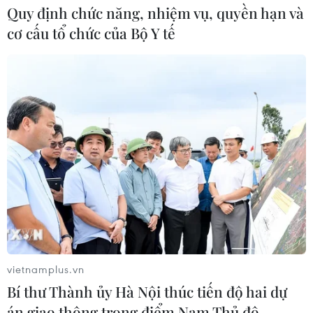
Quy định chức năng, nhiệm vụ, quyền hạn và
cơ cấu tổ chức của Bộ Y tế
vietnamplus.vn
Bí thư Thành ủy Hà Nội thúc tiến độ hai dự
án giao thông trọng điểm Nam Thủ đô