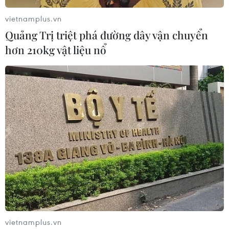
vietnamplus.vn
Quảng Trị triệt phá đường dây vận chuyển
hơn 210kg vật liệu nổ
vietnamplus.vn