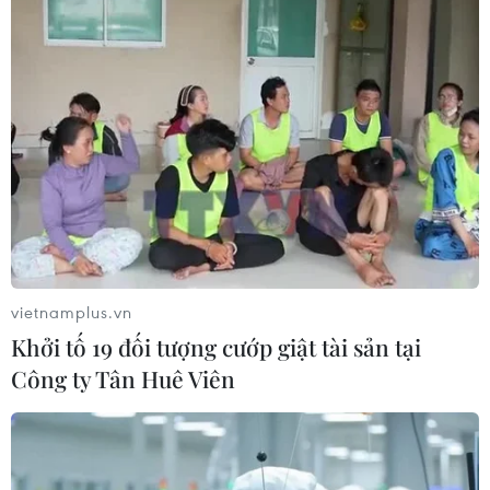
vietnamplus.vn
Khởi tố 19 đối tượng cướp giật tài sản tại
Công ty Tân Huê Viên