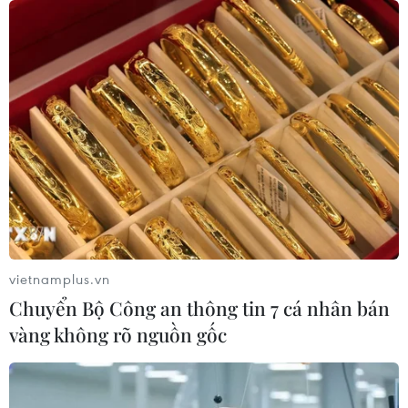
vietnamplus.vn
Chuyển Bộ Công an thông tin 7 cá nhân bán
vàng không rõ nguồn gốc