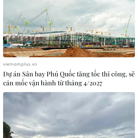
vietnamplus.vn
Dự án Sân bay Phú Quốc tăng tốc thi công, sẽ
cán mốc vận hành từ tháng 4/2027