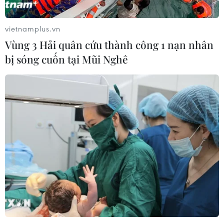
vietnamplus.vn
Vùng 3 Hải quân cứu thành công 1 nạn nhân
bị sóng cuốn tại Mũi Nghê
Bộ Tài chính thực hiện lời hứa, nới khâu
hoàn thuế cho doanh nghiệp
15/03/2016 04:25
Để tạo điều kiện hoàn thuế cho doanh nghiệp, lãnh đạo