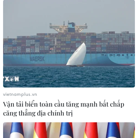
TIN LIÊN QUAN
vietnamplus.vn
Vận tải biển toàn cầu tăng mạnh bất chấp
căng thẳng địa chính trị