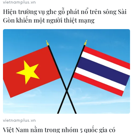
vietnamplus.vn
Hiện trường vụ ghe gỗ phát nổ trên sông Sài
Gòn khiến một người thiệt mạng
vietnamplus.vn
Việt Nam nằm trong nhóm 5 quốc gia có