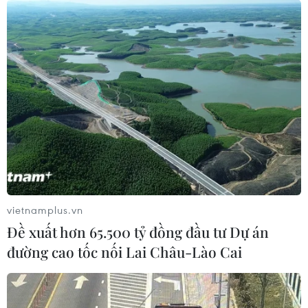
vietnamplus.vn
Đề xuất hơn 65.500 tỷ đồng đầu tư Dự án
đường cao tốc nối Lai Châu-Lào Cai