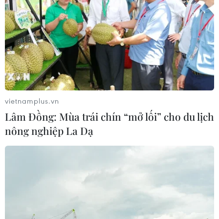
vietnamplus.vn
Lâm Đồng: Mùa trái chín “mở lối” cho du lịch
nông nghiệp La Dạ