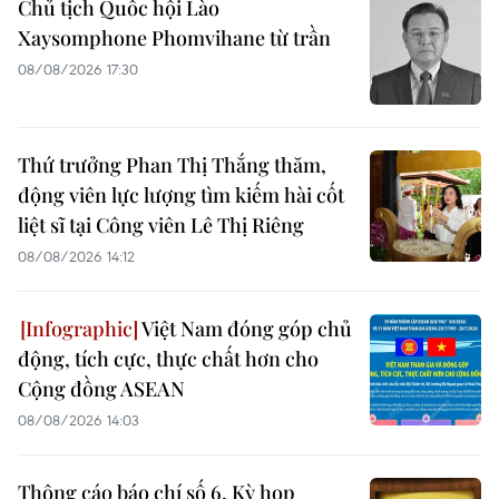
Chủ tịch Quốc hội Lào
Xaysomphone Phomvihane từ trần
08/08/2026 17:30
Thứ trưởng Phan Thị Thắng thăm,
động viên lực lượng tìm kiếm hài cốt
liệt sĩ tại Công viên Lê Thị Riêng
08/08/2026 14:12
Việt Nam đóng góp chủ
động, tích cực, thực chất hơn cho
Cộng đồng ASEAN
08/08/2026 14:03
Thông cáo báo chí số 6, Kỳ họp