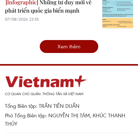
Những tư duy mới về
phát triển quốc gia biển mạnh
07/08/2026 23:55
Xem thêm
CƠ QUAN CHỦ QUẢN: THÔNG TẤN XÃ VIỆT NAM
Tổng Biên tập: TRẦN TIẾN DUẨN
Phó Tổng Biên tập: NGUYỄN THỊ TÁM, KHÚC THANH
THỦY