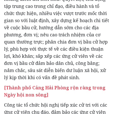
tập trung cao trong chỉ đạo, điều hành và tổ
chức thực hiện, nhiều việc vượt trước mốc thời
gian so với luật định, xây dựng kế hoạch chi tiết
về cuộc bầu cử, hướng dẫn sớm cho các địa
phương, đơn vị; nêu cao trách nhiệm của cơ
quan thường trực; phân chia đơn vị bầu cử hợp
lý, phù hợp với thực tế về các điều kiện thuận
lợi, khó khăn; sắp xếp các ứng cử viên về các
đơn vị bầu cử đảm bảo dân chủ, công bằng;
nắm chắc, sâu sát diễn biến dư luận xã hội, xử
lý kịp thời khi có vấn đề phát sinh.
[Thành phố Cảng Hải Phòng rộn ràng trong
Ngày hội non sông]
Công tác tổ chức hội nghị tiếp xúc cử tri với các
ứng cử viên chu đáo, đảm bảo các ứng cử viên