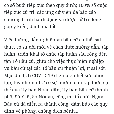
có số buổi tiếp xúc theo quy định; 100% số cuộc
tiếp xúc cử tri, các ứng cử viên đã báo cáo
chương trình hành động và được cử tri đóng
góp ý kiến, đánh giá tốt...
Việc hướng dẫn nghiệp vụ bầu cử cụ thể, sát
thực, có sự đổi mới về cách thức hướng dẫn, tập
huấn, triển khai tổ chức tập huấn sâu rộng đến
tận Tổ Bầu cử, giúp cho việc thực hiện nghiệp
vụ bầu cử tại các Tổ bầu cử thuận lợi, ít sai sót.
Mặc dù dịch COVID-19 diễn biến hết sức phức
tạp, tuy nhiên nhờ có sự hướng dẫn kịp thời, cụ
thể của Ủy ban Nhân dân, Ủy ban Bầu cử thành
phố, Sở Y tế, Sở Nội vụ, công tác tổ chức Ngày
Bầu cử đã diễn ra thành công, đảm bảo các quy
định về phòng, chống dịch bệnh...