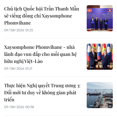
Chủ tịch Quốc hội Trần Thanh Mẫn
sẽ viếng đồng chí Xaysomphone
Phomvihane
09/08/2026 01:25
Xaysomphone Phomvihane - nhà
lãnh đạo vun đắp cho mối quan hệ
hữu nghị Việt-Lào
09/08/2026 01:21
Thực hiện Nghị quyết Trung ương 3:
Đổi mới tư duy về không gian phát
triển
09/08/2026 00:58