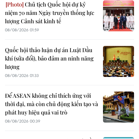
Chủ tịch Quốc hội dự kỷ
niệm 70 năm Ngày truyền thống lực
lượng Cảnh sát kinh tế
08/08/2026 01:59
Quốc hội thảo luận dự án Luật Dầu
khí (sửa đổi), bảo đảm an ninh năng
lượng
08/08/2026 01:33
Để ASEAN không chỉ thích ứng với
thời đại, mà còn chủ động kiến tạo và
phát huy hiệu quả vai trò
08/08/2026 00:39