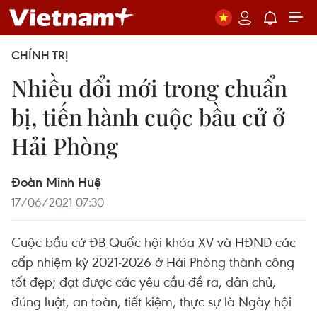
CHÍNH TRỊ
Nhiều đổi mới trong chuẩn
bị, tiến hành cuộc bầu cử ở
Hải Phòng
Đoàn Minh Huệ
17/06/2021 07:30
Cuộc bầu cử ĐB Quốc hội khóa XV và HĐND các
cấp nhiệm kỳ 2021-2026 ở Hải Phòng thành công
tốt đẹp; đạt được các yêu cầu đề ra, dân chủ,
đúng luật, an toàn, tiết kiệm, thực sự là Ngày hội