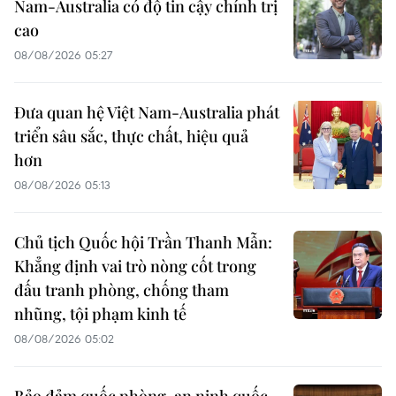
Nam-Australia có độ tin cậy chính trị
cao
08/08/2026 05:27
Đưa quan hệ Việt Nam-Australia phát
triển sâu sắc, thực chất, hiệu quả
hơn
08/08/2026 05:13
Chủ tịch Quốc hội Trần Thanh Mẫn:
Khẳng định vai trò nòng cốt trong
đấu tranh phòng, chống tham
nhũng, tội phạm kinh tế
08/08/2026 05:02
Bảo đảm quốc phòng, an ninh quốc