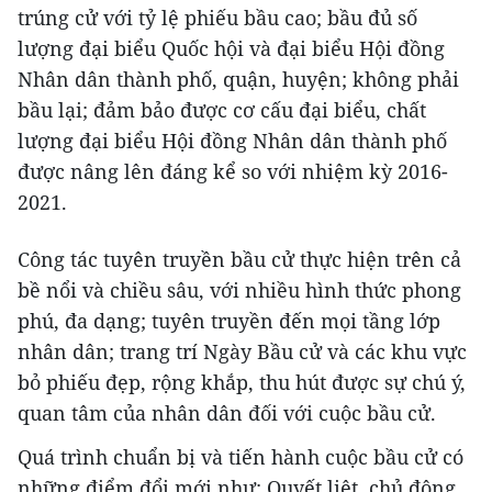
trúng cử với tỷ lệ phiếu bầu cao; bầu đủ số
lượng đại biểu Quốc hội và đại biểu Hội đồng
Nhân dân thành phố, quận, huyện; không phải
bầu lại; đảm bảo được cơ cấu đại biểu, chất
lượng đại biểu Hội đồng Nhân dân thành phố
được nâng lên đáng kể so với nhiệm kỳ 2016-
2021.
Công tác tuyên truyền bầu cử thực hiện trên cả
bề nổi và chiều sâu, với nhiều hình thức phong
phú, đa dạng; tuyên truyền đến mọi tầng lớp
nhân dân; trang trí Ngày Bầu cử và các khu vực
bỏ phiếu đẹp, rộng khắp, thu hút được sự chú ý,
quan tâm của nhân dân đối với cuộc bầu cử.
Quá trình chuẩn bị và tiến hành cuộc bầu cử có
những điểm đổi mới như: Quyết liệt, chủ động