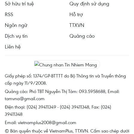
Sở hữu trí tuệ
Quy định sử dụng
RSS
Hỗ trợ
Ngôn ngữ
TTXVN
Dịch vụ tin
Quảng cáo
Liên hệ
Giấy phép số: 1374/GP-BTTTT do Bộ Thông tin và Truyền thông
cấp ngày 11/9/2008.
Quảng cáo: Phó TBT Nguyễn Thị Tám: 093.5958688, Email:
tamvna@gmail.com
Điện thoại: (024) 39411349 - (024) 39411348, Fax: (024)
39411348
Email:
vietnamplus2008@gmail.com
© Bản quyền thuộc về VietnamPlus, TTXVN. Cấm sao chép dưới