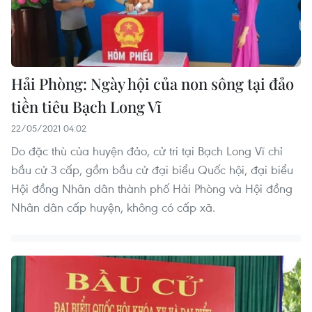
Hải Phòng: Ngày hội của non sông tại đảo
tiền tiêu Bạch Long Vĩ
22/05/2021 04:02
Do đặc thù của huyện đảo, cử tri tại Bạch Long Vĩ chỉ
bầu cử 3 cấp, gồm bầu cử đại biểu Quốc hội, đại biểu
Hội đồng Nhân dân thành phố Hải Phòng và Hội đồng
Nhân dân cấp huyện, không có cấp xã.