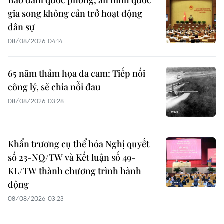
gia song không cản trở hoạt động
dân sự
08/08/2026 04:14
65 năm thảm họa da cam: Tiếp nối
công lý, sẻ chia nỗi đau
08/08/2026 03:28
Khẩn trương cụ thể hóa Nghị quyết
số 23-NQ/TW và Kết luận số 49-
KL/TW thành chương trình hành
động
08/08/2026 03:23