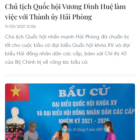
Chủ tịch Quốc hội Vương Đình Huệ làm
việc với Thành ủy Hải Phòng
11/05/2021 12:06
Chủ tịch Quốc hội nhấn mạnh Hải Phòng đã chuẩn bị
tốt cho cuộc bầu cử đại biểu Quốc hội khóa XV và đại
biểu Hội đồng nhân dân các cấp; bám sát Chỉ thị 45
của Bộ Chính trị về công tác bầu cử.