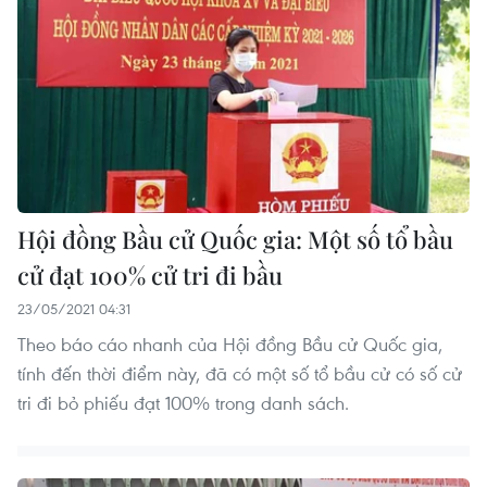
Hội đồng Bầu cử Quốc gia: Một số tổ bầu
cử đạt 100% cử tri đi bầu
23/05/2021 04:31
Theo báo cáo nhanh của Hội đồng Bầu cử Quốc gia,
tính đến thời điểm này, đã có một số tổ bầu cử có số cử
tri đi bỏ phiếu đạt 100% trong danh sách.