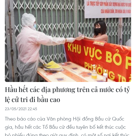
Hầu hết các địa phương trên cả nước có tỷ
lệ cử tri đi bầu cao
23/05/2021 22:45
Theo báo cáo của Văn phòng Hội đồng Bầu cử Quốc
gia, hầu hết các Tổ Bầu cử đều tuyên bố kết thúc cuộc
bỏ phiếu đúng theo giờ quy định, có một số nơi kết thúc