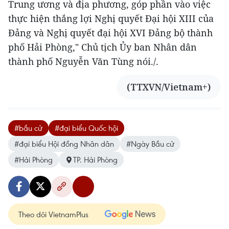
Trung ương và địa phương, góp phần vào việc
thực hiện thắng lợi Nghị quyết Đại hội XIII của
Đảng và Nghị quyết đại hội XVI Đảng bộ thành
phố Hải Phòng," Chủ tịch Ủy ban Nhân dân
thành phố Nguyễn Văn Tùng nói./.
(TTXVN/Vietnam+)
#bầu cử
#đại biểu Quốc hội
#đại biểu Hội đồng Nhân dân
#Ngày Bầu cử
#Hải Phòng
TP. Hải Phòng
Theo dõi VietnamPlus