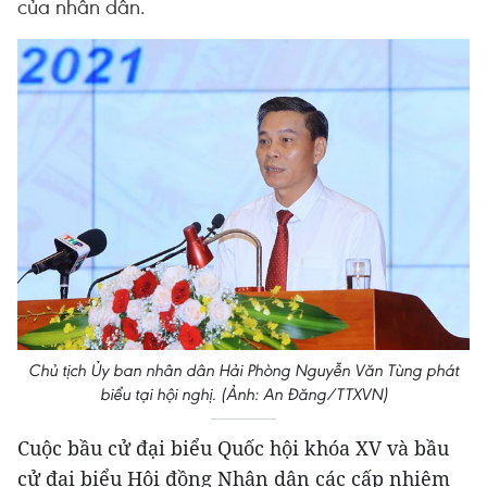
của nhân dân.
Chủ tịch Ủy ban nhân dân Hải Phòng Nguyễn Văn Tùng phát
biểu tại hội nghị. (Ảnh: An Đăng/TTXVN)
Cuộc bầu cử đại biểu Quốc hội khóa XV và bầu
cử đại biểu Hội đồng Nhân dân các cấp nhiệm