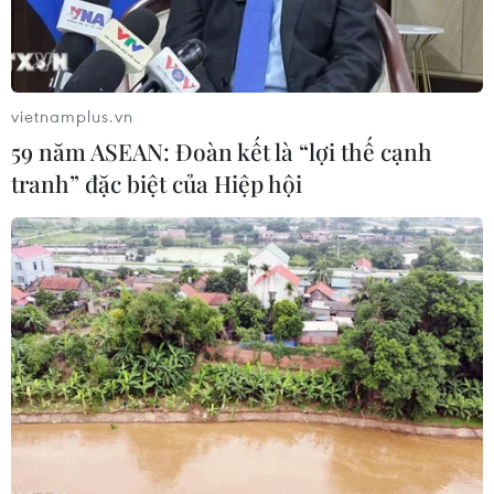
vietnamplus.vn
59 năm ASEAN: Đoàn kết là “lợi thế cạnh
tranh” đặc biệt của Hiệp hội
Nổ nhà máy pháo hoa tại miền Nam Ấn
Độ, ít nhất 8 người thiệt mạng
14/04/2025 01:08
Cảnh sát cho biết vụ việc xảy ra tại nhà máy sản xuất
pháo hoa ở bang Andhra Pradesh, miền Nam Ấn Độ,
khiến ít nhất 8 công nhân đã thiệt mạng và 7 người bị