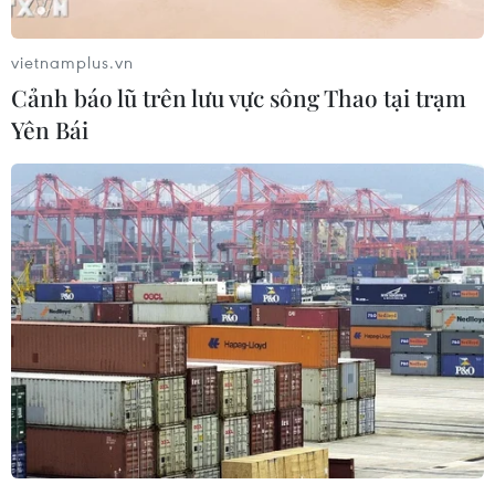
thương.
vietnamplus.vn
Cảnh báo lũ trên lưu vực sông Thao tại trạm
Yên Bái