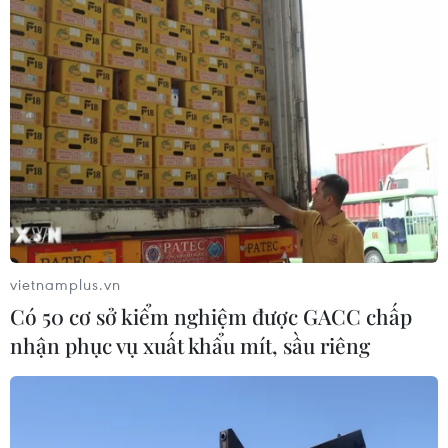
vietnamplus.vn
Có 50 cơ sở kiểm nghiệm được GACC chấp
nhận phục vụ xuất khẩu mít, sầu riêng