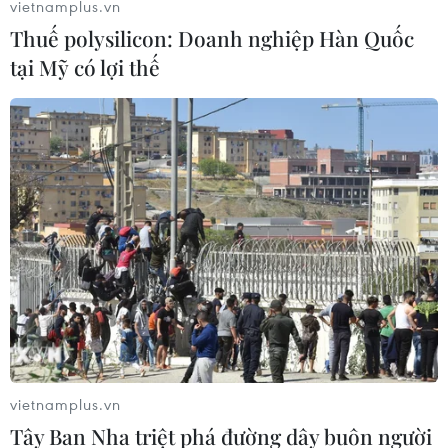
vietnamplus.vn
Thuế polysilicon: Doanh nghiệp Hàn Quốc
tại Mỹ có lợi thế
vietnamplus.vn
Tây Ban Nha triệt phá đường dây buôn người