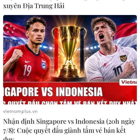
xuyên Địa Trung Hải
vietnamplus.vn
Nhận định Singapore vs Indonesia (20h ngày
7/8): Cuộc quyết đấu giành tấm vé bán kết
duy …