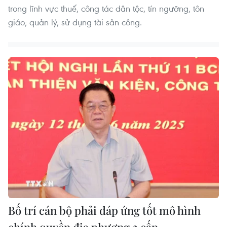
trong lĩnh vực thuế, công tác dân tộc, tín ngưỡng, tôn
giáo; quản lý, sử dụng tài sản công.
Bố trí cán bộ phải đáp ứng tốt mô hình
chính quyền địa phương 2 cấp