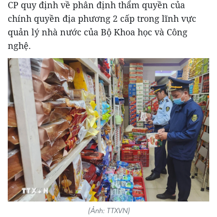
CP quy định về phân định thẩm quyền của
chính quyền địa phương 2 cấp trong lĩnh vực
quản lý nhà nước của Bộ Khoa học và Công
nghệ.
(Ảnh: TTXVN)