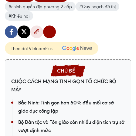
#chính quyền địa phương 2 cấp
#Quy hoạch đô thị
#Khiếu nại
Theo dõi VietnamPlus
CUỘC CÁCH MẠNG TINH GỌN TỔ CHỨC BỘ
MÁY
Bắc Ninh: Tinh gọn hơn 50% đầu mối cơ sở
giáo dục công lập
Bộ Dân tộc và Tôn giáo còn nhiều diện tích trụ sở
vượt định mức