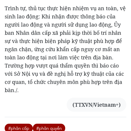
Trình tự, thủ tục thực hiện nhiệm vụ an toàn, vệ
sinh lao động: Khi nhận được thông báo của
người lao động và người sử dụng lao động, Ủy
ban Nhân dân cấp xã phải kịp thời bố trí nhân
sự và thực hiện biện pháp kỹ thuật phù hợp để
ngăn chặn, ứng cứu khẩn cấp nguy cơ mất an
toàn lao động tại nơi làm việc trên địa bàn.
Trường hợp vượt quá thẩm quyền thì báo cáo
với Sở Nội vụ và đề nghị hỗ trợ kỹ thuật của các
cơ quan, tổ chức chuyên môn phù hợp trên địa
bàn./.
(TTXVN/Vietnam+)
#phân cấp
#phân quyền