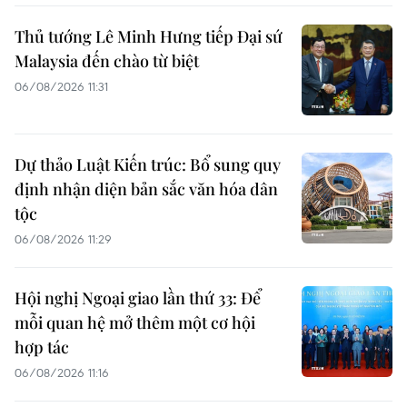
Thủ tướng Lê Minh Hưng tiếp Đại sứ
Malaysia đến chào từ biệt
06/08/2026 11:31
Dự thảo Luật Kiến trúc: Bổ sung quy
định nhận diện bản sắc văn hóa dân
tộc
06/08/2026 11:29
Hội nghị Ngoại giao lần thứ 33: Để
mỗi quan hệ mở thêm một cơ hội
hợp tác
06/08/2026 11:16