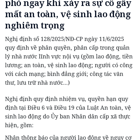
phó ngay khi xảy ra sự cố gây
mất an toàn, vệ sinh lao động
nghiêm trọng
Nghị định số 128/2025/NĐ-CP ngày 11/6/2025
quy định về phân quyền, phân cấp trong quản
lý nhà nước lĩnh vực nội vụ (gồm lao động, tiền
lương; an toàn, vệ sinh lao động; người có công
với cách mạng; bình đẳng giới; công tác văn
thư, lưu trữ nhà nước...)
Nghị định quy định nhiệm vụ, quyền hạn quy
định tại Điều 6 và Điều 19 của Luật An toàn, vệ
sinh lao động do Ủy ban Nhân dân cấp xã thực
hiện, gồm:
Nhận thông báo của người lao động về nguy cơ