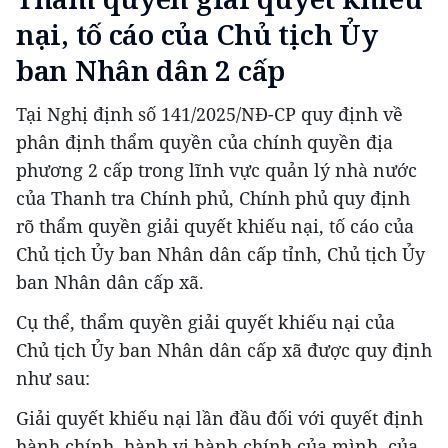
nại, tố cáo của Chủ tịch Ủy
ban Nhân dân 2 cấp
Tại Nghị định số 141/2025/NĐ-CP quy định về
phân định thẩm quyền của chính quyền địa
phương 2 cấp trong lĩnh vực quản lý nhà nước
của Thanh tra Chính phủ, Chính phủ quy định
rõ thẩm quyền giải quyết khiếu nại, tố cáo của
Chủ tịch Ủy ban Nhân dân cấp tỉnh, Chủ tịch Ủy
ban Nhân dân cấp xã.
Cụ thể, thẩm quyền giải quyết khiếu nại của
Chủ tịch Ủy ban Nhân dân cấp xã được quy định
như sau:
Giải quyết khiếu nại lần đầu đối với quyết định
hành chính, hành vi hành chính của mình, của