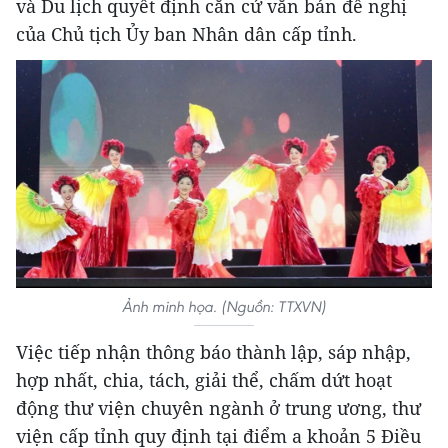
và Du lịch quyết định căn cứ văn bản đề nghị
của Chủ tịch Ủy ban Nhân dân cấp tỉnh.
Ảnh minh họa. (Nguồn: TTXVN)
Việc tiếp nhận thông báo thành lập, sáp nhập,
hợp nhất, chia, tách, giải thể, chấm dứt hoạt
động thư viện chuyên ngành ở trung ương, thư
viện cấp tỉnh quy định tại điểm a khoản 5 Điều