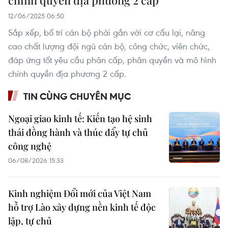
12/06/2025 06:50
Sắp xếp, bố trí cán bộ phải gắn với cơ cấu lại, nâng
cao chất lượng đội ngũ cán bộ, công chức, viên chức,
đáp ứng tốt yêu cầu phân cấp, phân quyền và mô hình
chính quyền địa phương 2 cấp.
TIN CÙNG CHUYÊN MỤC
Ngoại giao kinh tế: Kiến tạo hệ sinh
thái đồng hành và thúc đẩy tự chủ
công nghệ
06/08/2026 15:33
Kinh nghiệm Đổi mới của Việt Nam
hỗ trợ Lào xây dựng nền kinh tế độc
lập, tự chủ