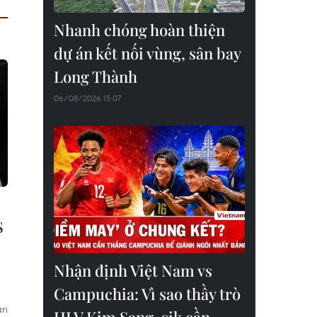
Nhanh chóng hoàn thiện
dự án kết nối vùng, sân bay
Long Thành
06/08/2026 15:07
S
Nhận định Việt Nam vs
Campuchia: Vì sao thầy trò
ân