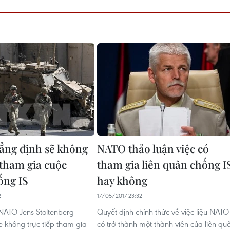
ng định sẽ không
NATO thảo luận việc có
 tham gia cuộc
tham gia liên quân chống I
ống IS
hay không
2
17/05/2017 23:32
NATO Jens Stoltenberg
Quyết định chính thức về việc liệu NATO
ẽ không trực tiếp tham gia
có trở thành một thành viên của liên qu