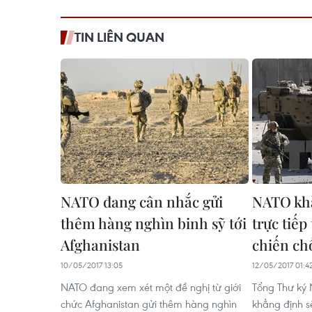
TIN LIÊN QUAN
NATO đang cân nhắc gửi
NATO khẳ
thêm hàng nghìn binh sỹ tới
trực tiếp
Afghanistan
chiến ch
10/05/2017 13:05
12/05/2017 01:4
NATO đang xem xét một đề nghị từ giới
Tổng Thư ký 
chức Afghanistan gửi thêm hàng nghìn
khẳng định s