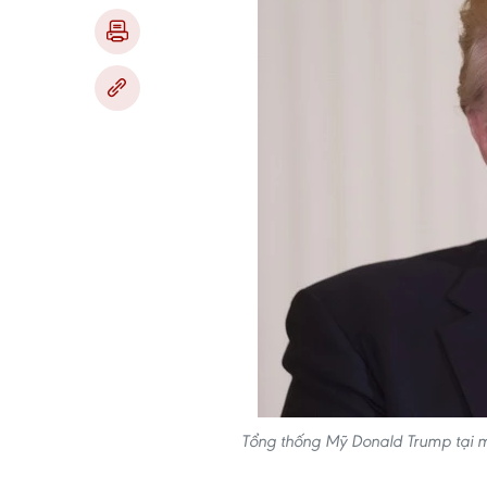
Tổng thống Mỹ Donald Trump tại 