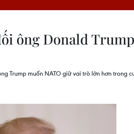
ối ông Donald Trump 
ông Trump muốn NATO giữ vai trò lớn hơn trong c