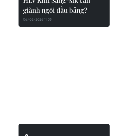
HLV Kim Sang-sik cần
giành ngôi đầu bảng?
06/08/2026 11:05