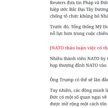
Reuters đưa tin Pháp và Đứ
hiệp ước Bắc Đại Tây Dương 
chống tổ chức khủng bố Nhà 
Trước đó, Tổng thống Mỹ D
nỗ lực hơn trong cuộc chiế
[NATO thảo luận việc có t
Nhiều thành viên NATO hy v
họp thượng đỉnh NATO vào ng
Ông Trump có thể sẽ lần đầu
Tuy nhiên, các đồng minh li
Đức có một số quan ngại về 
được mở rộng một cách tốn