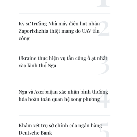
Kỹ sư trưởng Nhà máy điện hạt nhân
Zaporizhzhia thiệt mạng do UAV tấn
công
Ukraine thực hiện vụ tấn công ồ ạt nhất
vào lãnh thổ Nga
Nga và Azerbaijan xác nhận bình thường
hóa hoàn toàn quan hệ song phương
Khám xét trụ sở chính của ngân hàng
Deutsche Bank