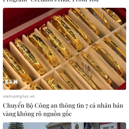
TIN LIÊN QUAN
vietnamplus.vn
Chuyển Bộ Công an thông tin 7 cá nhân bán
vàng không rõ nguồn gốc