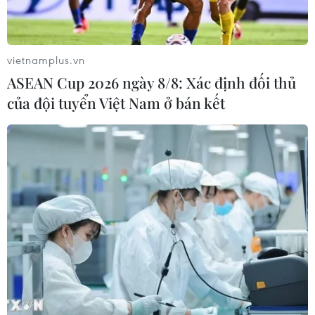
vietnamplus.vn
ASEAN Cup 2026 ngày 8/8: Xác định đối thủ
của đội tuyển Việt Nam ở bán kết