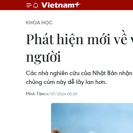
KHOA HỌC
Phát hiện mới về 
người
Các nhà nghiên cứu của Nhật Bản nhận t
chủng cúm này dễ lây lan hơn.
Minh Tâm
14/07/2024 00:20