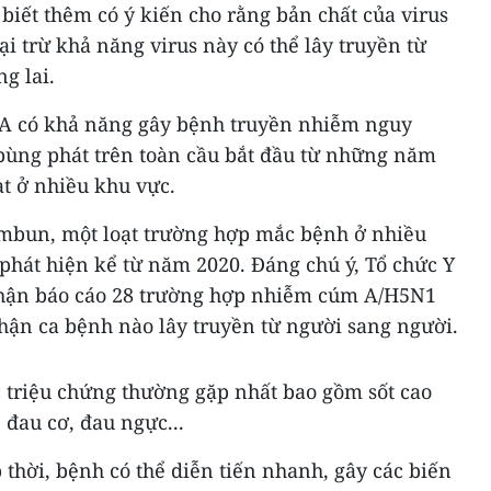
iết thêm có ý kiến cho rằng bản chất của virus
ại trừ khả năng virus này có thể lây truyền từ
g lai.
 A có khả năng gây bệnh truyền nhiễm nguy
bùng phát trên toàn cầu bắt đầu từ những năm
ạt ở nhiều khu vực.
mbun, một loạt trường hợp mắc bệnh ở nhiều
 phát hiện kể từ năm 2020. Đáng chú ý, Tổ chức Y
nhận báo cáo 28 trường hợp nhiễm cúm A/H5N1
hận ca bệnh nào lây truyền từ người sang người.
triệu chứng thường gặp nhất bao gồm sốt cao
, đau cơ, đau ngực...
 thời, bệnh có thể diễn tiến nhanh, gây các biến