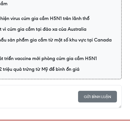
 cầm
t hiện virus cúm gia cầm H5N1 trên lãnh thổ
t vì cúm gia cầm tại đảo xa của Australia
u sản phẩm gia cầm từ một số khu vực tại Canada
t triển vaccine mới phòng cúm gia cầm H5N1
triệu quả trứng từ Mỹ để bình ổn giá
GỬI BÌNH LUẬN