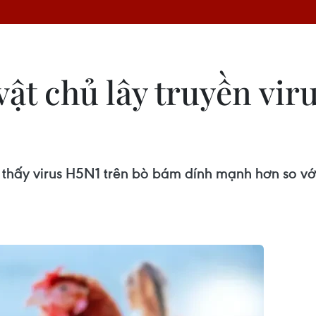
vật chủ lây truyền vi
hấy virus H5N1 trên bò bám dính mạnh hơn so với