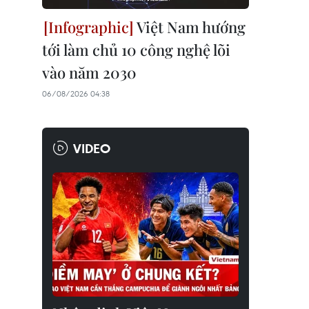
Việt Nam hướng
tới làm chủ 10 công nghệ lõi
vào năm 2030
06/08/2026 04:38
VIDEO