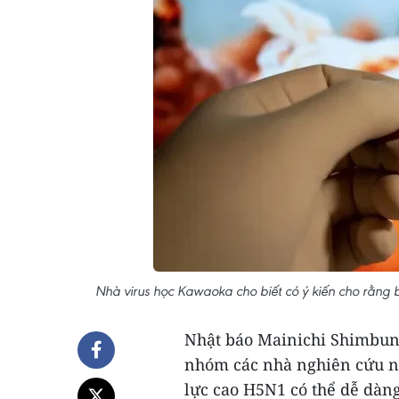
Nhà virus học Kawaoka cho biết có ý kiến cho rằng b
Nhật báo Mainichi Shimbun 
nhóm các nhà nghiên cứu nư
lực cao H5N1 có thể dễ dàn