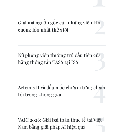
Giải mã nguồn gốc của những viên kim
cương lớn nhất thế giới
Nữ phóng viên thường trú đầu tiên của
hãng thông tấn TASS tại ISS
Artemis II và dấu mốc chưa ai từng chạm
tới trong không gian
VAIC 2026: Giải bài toán thực tế tại Việt
Nam bằng giải pháp AI hiệu quả