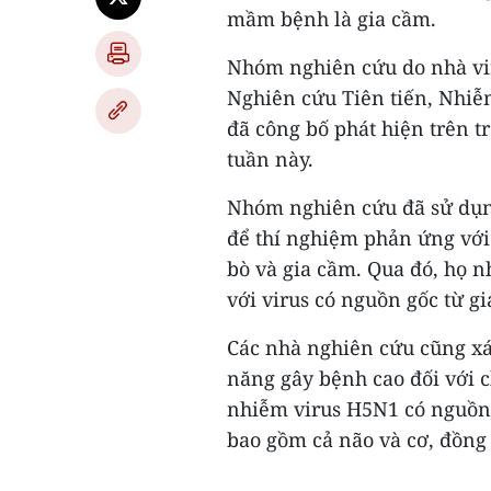
mầm bệnh là gia cầm.
Nhóm nghiên cứu do nhà vi
Nghiên cứu Tiên tiến, Nhiễ
đã công bố phát hiện trên t
tuần này.
Nhóm nghiên cứu đã sử dụng
để thí nghiệm phản ứng với
bò và gia cầm. Qua đó, họ 
với virus có nguồn gốc từ g
Các nhà nghiên cứu cũng xá
năng gây bệnh cao đối với 
nhiễm virus H5N1 có nguồn g
bao gồm cả não và cơ, đồng 