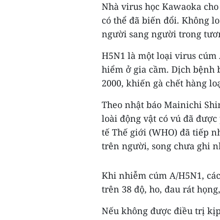
Nhà virus học Kawaoka cho b
có thể đã biến đổi. Không lo
người sang người trong tươn
H5N1 là một loại virus cúm
hiểm ở gia cầm. Dịch bệnh 
2000, khiến gà chết hàng lo
Theo nhật báo Mainichi Shi
loài động vật có vú đã được
tế Thế giới (WHO) đã tiếp 
trên người, song chưa ghi n
Khi nhiễm cúm A/H5N1, các 
trên 38 độ, ho, đau rát họng
Nếu không được điều trị kịp