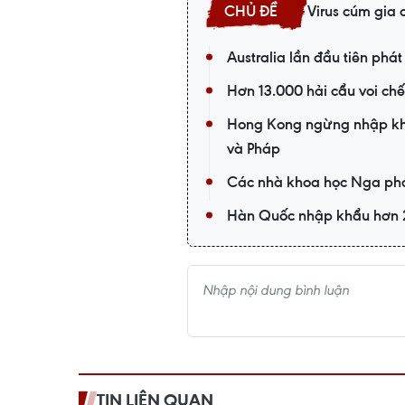
Virus cúm gia
Australia lần đầu tiên phá
Hơn 13.000 hải cẩu voi chế
Hong Kong ngừng nhập khẩ
và Pháp
Các nhà khoa học Nga phá
Hàn Quốc nhập khẩu hơn 2 
TIN LIÊN QUAN