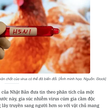
ản chất của virus có thể đã biến đổi. (Ảnh minh họa. Nguồn: iStock)
của Nhật Bản đưa tin theo phân tích của một
ớc này, gia súc nhiễm virus cúm gia cầm độc
g lây truyền sang người hơn so với vật chủ mang