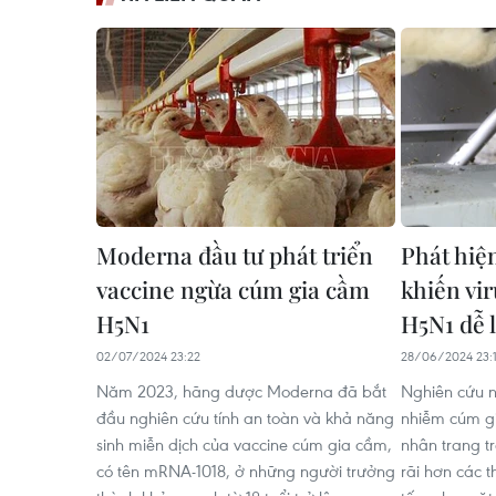
Moderna đầu tư phát triển
Phát hiệ
vaccine ngừa cúm gia cầm
khiến vi
H5N1
H5N1 dễ 
02/07/2024 23:22
28/06/2024 23:
Năm 2023, hãng dược Moderna đã bắt
Nghiên cứu 
đầu nghiên cứu tính an toàn và khả năng
nhiễm cúm gi
sinh miễn dịch của vaccine cúm gia cầm,
nhân trang t
có tên mRNA-1018, ở những người trưởng
rãi hơn các t