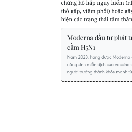
chứng hô hấp nguy hiểm (nh
thở gấp, viêm phổi) hoặc gâ
hiện các trạng thái tâm thần
Moderna đầu tư phát t
cầm H5N1
Năm 2023, hãng dược Moderna đã
năng sinh miễn dịch của vaccine
người trưởng thành khỏe mạnh từ 1