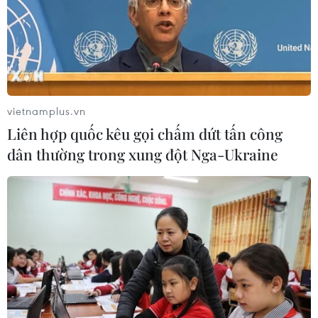
vietnamplus.vn
Liên hợp quốc kêu gọi chấm dứt tấn công
dân thường trong xung đột Nga-Ukraine