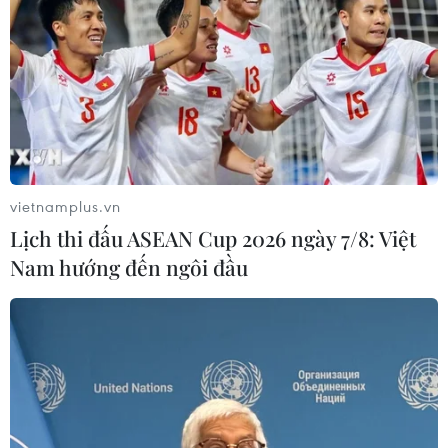
vietnamplus.vn
Lịch thi đấu ASEAN Cup 2026 ngày 7/8: Việt
Nam hướng đến ngôi đầu