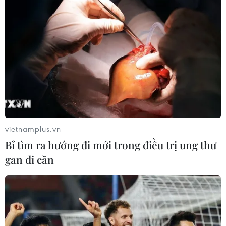
vietnamplus.vn
Bỉ tìm ra hướng đi mới trong điều trị ung thư
gan di căn