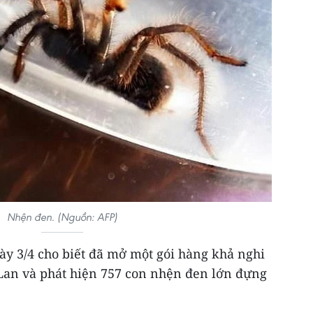
Nhện đen. (Nguồn: AFP)
ày 3/4 cho biết đã mở một gói hàng khả nghi
Lan và phát hiện 757 con nhện đen lớn đựng