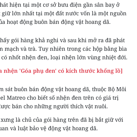
hát hiện tại một cơ sở bưu điện gần sân bay ở
t giữ lớn nhất tại một đất nước vốn là một nguồn
ủa hoạt động buôn bán động vật hoang dã.
hấy gói hàng khả nghi và sau khi mở ra đã phát
n mạch và trà. Tuy nhiên trong các hộp bằng bìa
 có nhốt nhện đen, loại nhện lớn vùng nhiệt đới.
a nhện 'Góa phụ đen' có kích thước khổng lồ]
 sát buôn bán động vật hoang dã, thuộc Bộ Môi
el Matreo cho biết số nhện đen trên có giá trị
ược bán cho những người thích vật nuôi.
xưng là chủ của gói hàng trên đã bị bắt giữ với
uan và luật bảo vệ động vật hoang dã.