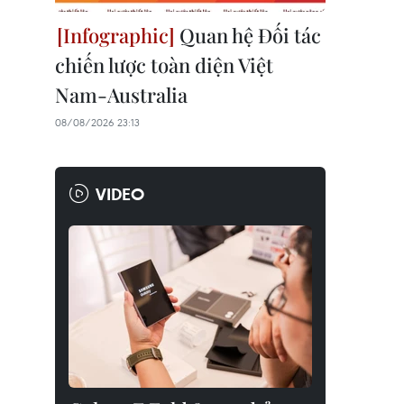
Quan hệ Đối tác
chiến lược toàn diện Việt
Nam-Australia
08/08/2026 23:13
VIDEO