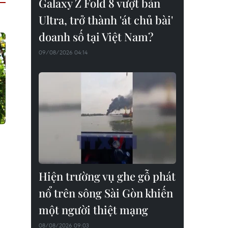
Galaxy Z Fold 8 vượt bản
Ultra, trở thành 'át chủ bài'
doanh số tại Việt Nam?
09/08/2026 04:14
Hiện trường vụ ghe gỗ phát
nổ trên sông Sài Gòn khiến
một người thiệt mạng
08/08/2026 09:03