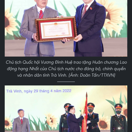
Chủ tịch Quốc hội Vương Đình Huệ trao tặng Huân chương Lao
động hạng Nhất của Chủ tịch nước cho đảng bộ, chính quyền
và nhân dân tỉnh Trà Vinh. (Ảnh: Doãn Tấn/TTXVN)