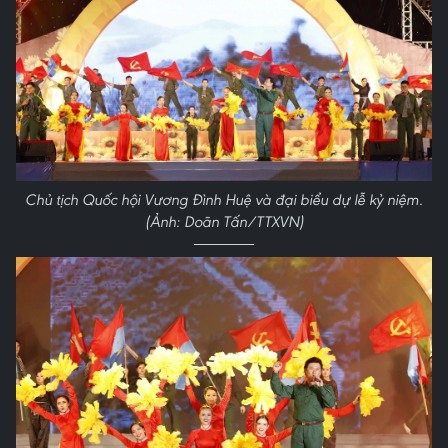
Chủ tịch Quốc hội Vương Đình Huệ và đại biểu dự lễ kỷ niệm.
(Ảnh: Doãn Tấn/TTXVN)