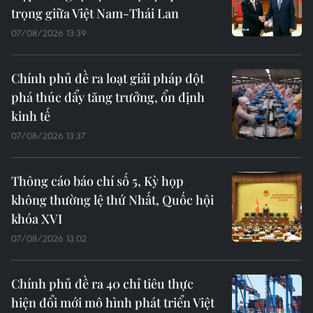
trọng giữa Việt Nam-Thái Lan
07/08/2026 13:39
Chính phủ đề ra loạt giải pháp đột
phá thúc đẩy tăng trưởng, ổn định
kinh tế
07/08/2026 13:37
Thông cáo báo chí số 5, Kỳ họp
không thường lệ thứ Nhất, Quốc hội
khóa XVI
07/08/2026 13:02
Chính phủ đề ra 40 chỉ tiêu thực
hiện đổi mới mô hình phát triển Việt