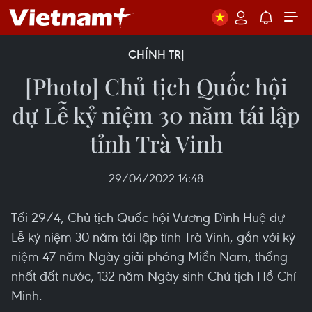
CHÍNH TRỊ
[Photo] Chủ tịch Quốc hội
dự Lễ kỷ niệm 30 năm tái lập
tỉnh Trà Vinh
29/04/2022 14:48
Tối 29/4, Chủ tịch Quốc hội Vương Đình Huệ dự
Lễ kỷ niệm 30 năm tái lập tỉnh Trà Vinh, gắn với kỷ
niệm 47 năm Ngày giải phóng Miền Nam, thống
nhất đất nước, 132 năm Ngày sinh Chủ tịch Hồ Chí
Minh.