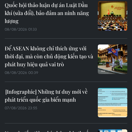
Quốc hội thảo luận dự án Luật Dầu
khí (sửa đổi), bảo đảm an ninh năng
lượng
08/08/2026 01:33
Để ASEAN không chỉ thích ứng với
thời đại, mà còn chủ động kiến tạo và
phát huy hiệu quả vai trò
08/08/2026 00:39
Những tư duy mới về
phát triển quốc gia biển mạnh
07/08/2026 23:55