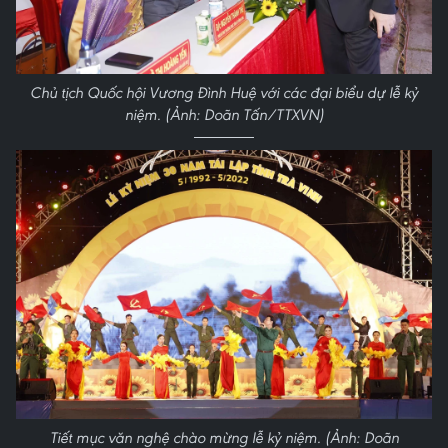
Chủ tịch Quốc hội Vương Đình Huệ với các đại biểu dự lễ kỷ
niệm. (Ảnh: Doãn Tấn/TTXVN)
Tiết mục văn nghệ chào mừng lễ kỷ niệm. (Ảnh: Doãn