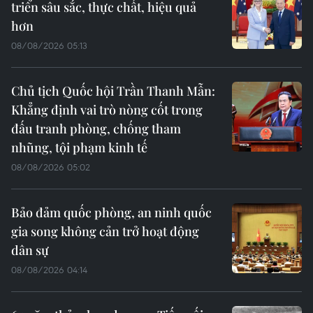
triển sâu sắc, thực chất, hiệu quả
hơn
08/08/2026 05:13
Chủ tịch Quốc hội Trần Thanh Mẫn:
Khẳng định vai trò nòng cốt trong
đấu tranh phòng, chống tham
nhũng, tội phạm kinh tế
08/08/2026 05:02
Bảo đảm quốc phòng, an ninh quốc
gia song không cản trở hoạt động
dân sự
08/08/2026 04:14