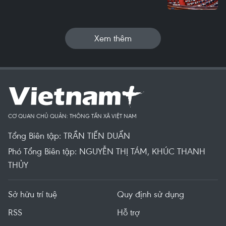
Xem thêm
CƠ QUAN CHỦ QUẢN: THÔNG TẤN XÃ VIỆT NAM
Tổng Biên tập: TRẦN TIẾN DUẨN
Phó Tổng Biên tập: NGUYỄN THỊ TÁM, KHÚC THANH
THỦY
Sở hữu trí tuệ
Quy định sử dụng
RSS
Hỗ trợ