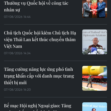
Thường vụ Quốc hội về công tác
nhân sự
07/08/2026 14:44
Chủ tịch Quốc hội kiêm Chủ tịch Hạ
viện Thái Lan kết thúc chuyến thăm
Việt Nam
07/08/2026 14:34
Tăng cường năng lực ứng phó tình
trạng khẩn cấp với danh mục trang
thiết bị mới
07/08/2026 14:20
Bế mạc Hội nghị Ngoại giao: Tăng