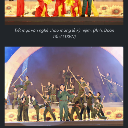
Tiết mục văn nghệ chào mừng lễ kỷ niệm. (Ảnh: Doãn
Tấn/TTXVN)