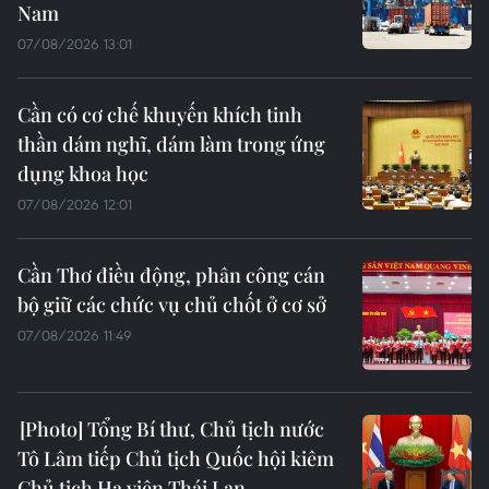
Nam
07/08/2026 13:01
Cần có cơ chế khuyến khích tinh
thần dám nghĩ, dám làm trong ứng
dụng khoa học
07/08/2026 12:01
Cần Thơ điều động, phân công cán
bộ giữ các chức vụ chủ chốt ở cơ sở
07/08/2026 11:49
Tổng Bí thư, Chủ tịch nước
Tô Lâm tiếp Chủ tịch Quốc hội kiêm
Chủ tịch Hạ viện Thái Lan