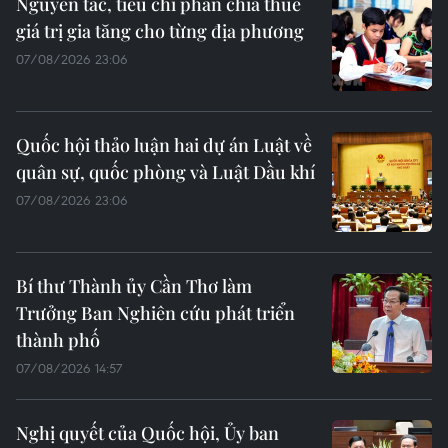
Nguyên tắc, tiêu chí phân chia thuế
giá trị gia tăng cho từng địa phương
07/08/2026 23:06
Quốc hội thảo luận hai dự án Luật về
quân sự, quốc phòng và Luật Dầu khí
07/08/2026 23:06
Bí thư Thành ủy Cần Thơ làm
Trưởng Ban Nghiên cứu phát triển
thành phố
07/08/2026 14:57
Nghị quyết của Quốc hội, Ủy ban