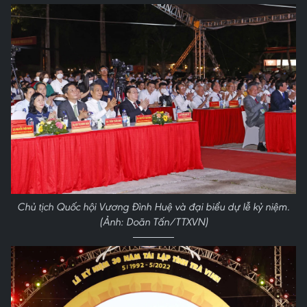
Chủ tịch Quốc hội Vương Đình Huệ và đại biểu dự lễ kỷ niệm.
(Ảnh: Doãn Tấn/TTXVN)