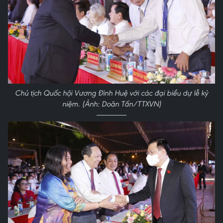
Chủ tịch Quốc hội Vương Đình Huệ với các đại biểu dự lễ kỷ
niệm. (Ảnh: Doãn Tấn/TTXVN)