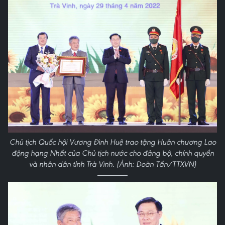
Chủ tịch Quốc hội Vương Đình Huệ trao tặng Huân chương Lao
động hạng Nhất của Chủ tịch nước cho đảng bộ, chính quyền
và nhân dân tỉnh Trà Vinh. (Ảnh: Doãn Tấn/TTXVN)