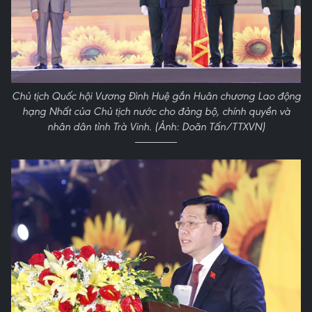
Chủ tịch Quốc hội Vương Đình Huệ gắn Huân chương Lao động
hạng Nhất của Chủ tịch nước cho đảng bộ, chính quyền và
nhân dân tỉnh Trà Vinh. (Ảnh: Doãn Tấn/TTXVN)