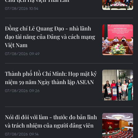
07/08/2026 10:54
Đồng chí Lê Quang Đạo - nhà lãnh
đạo tài năng của Đảng và cách mạng
Việt Nam
07/08/2026 09:49
Thành phố Hồ Chí Minh: Họp mặt kỷ
niệm 59 năm Ngày thành lập ASEAN
07/08/2026 09:26
Nói đi đôi với làm - thước đo bản lĩnh
và trách nhiệm của người đảng viên
07/08/2026 09:14