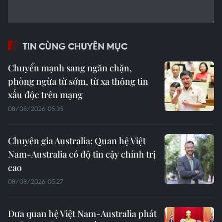
TIN CÙNG CHUYÊN MỤC
Chuyển mạnh sang ngăn chặn,
phòng ngừa từ sớm, từ xa thông tin
xấu độc trên mạng
08/08/2026 05:35
Chuyên gia Australia: Quan hệ Việt
Nam-Australia có độ tin cậy chính trị
cao
08/08/2026 05:27
Đưa quan hệ Việt Nam-Australia phát