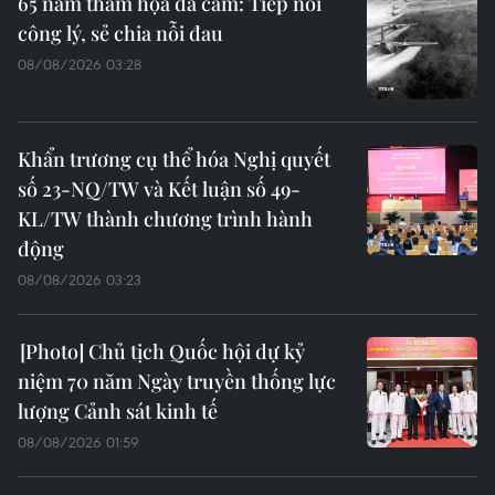
65 năm thảm họa da cam: Tiếp nối
công lý, sẻ chia nỗi đau
08/08/2026 03:28
Khẩn trương cụ thể hóa Nghị quyết
số 23-NQ/TW và Kết luận số 49-
KL/TW thành chương trình hành
động
08/08/2026 03:23
Chủ tịch Quốc hội dự kỷ
niệm 70 năm Ngày truyền thống lực
lượng Cảnh sát kinh tế
08/08/2026 01:59