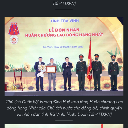
Tấn/TTXVN)
Chủ tịch Quốc hội Vương Đình Huệ trao tặng Huân chương Lao
động hạng Nhất của Chủ tịch nước cho đảng bộ, chính quyền
và nhân dân tỉnh Trà Vinh. (Ảnh: Doãn Tấn/TTXVN)