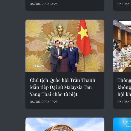
06/08/2026 13:24
06/08/2
Chủ tịch Quốc hội Trần Thanh
Thông 
Mẫn tiếp Đại sứ Malaysia Tan
không
Yang Thai chào từ biệt
hội k
06/08/2026 12:23
06/08/2