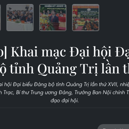
o] Khai mạc Đại hội Đạ
 tỉnh Quảng Trị lần 
 hội Đại biểu Đảng bộ tỉnh Quảng Trị lần thứ XVII, nh
 Trạc, Bí thư Trung ương Đảng, Trưởng Ban Nội chính T
đạo đại hội.