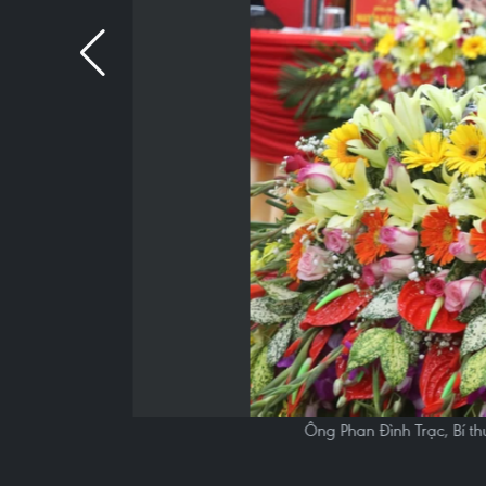
Ông Phan Đình Trạc, Bí t