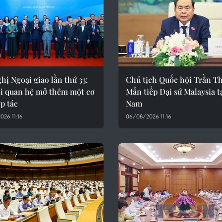
hị Ngoại giao lần thứ 33:
Chủ tịch Quốc hội Trần T
i quan hệ mở thêm một cơ
Mẫn tiếp Đại sứ Malaysia tạ
p tác
Nam
26 11:16
06/08/2026 11:16