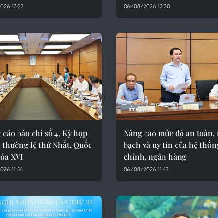
026 13:23
06/08/2026 12:30
cáo báo chí số 4, Kỳ họp
Nâng cao mức độ an toàn,
 thường lệ thứ Nhất, Quốc
bạch và uy tín của hệ thốn
hóa XVI
chính, ngân hàng
026 11:54
06/08/2026 11:43