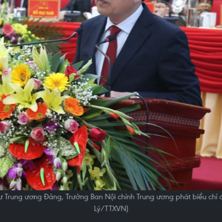
hư Trung ương Đảng, Trưởng Ban Nội chính Trung ương phát biểu chỉ 
Lý/TTXVN)