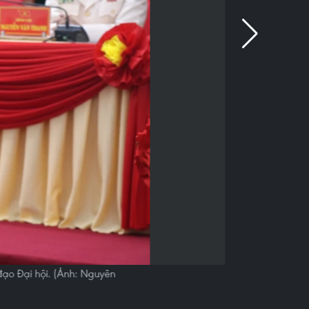
đạo Đại hội. (Ảnh: Nguyên