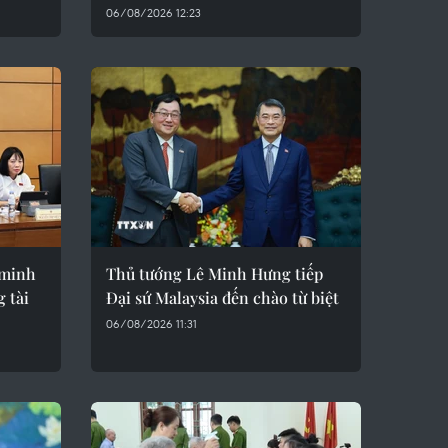
06/08/2026 12:23
 minh
Thủ tướng Lê Minh Hưng tiếp
g tài
Đại sứ Malaysia đến chào từ biệt
06/08/2026 11:31