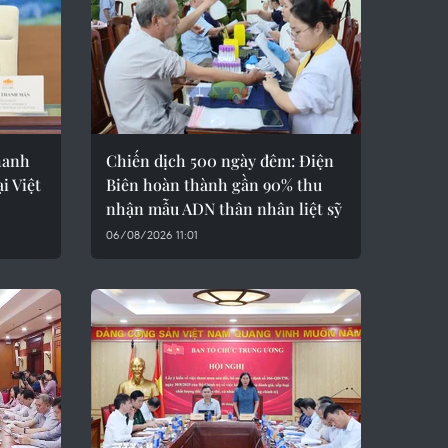
hanh
Chiến dịch 500 ngày đêm: Điện
i Việt
Biên hoàn thành gần 90% thu
nhận mẫu ADN thân nhân liệt sỹ
06/08/2026 11:01