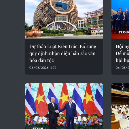
Dự thảo Luật Kiến trúc: Bổ sung
Hội ng
quy định nhận diện bản sắc văn
Để mỗ
hóa dân tộc
hội hợ
06/08/2026 11:29
06/08/20