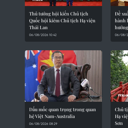
Thủ tướng hội kiến Chủ tịch
Đề xuấ
Quốc hội kiêm Chủ tịch Hạ viện
hành 
Thái Lan
hướng
06/08/2026 10:42
06/08/2
Dấu mốc quan trọng trong quan
Chủ t
hệ Việt Nam-Australia
Hạ vi
Sơn
06/08/2026 08:29