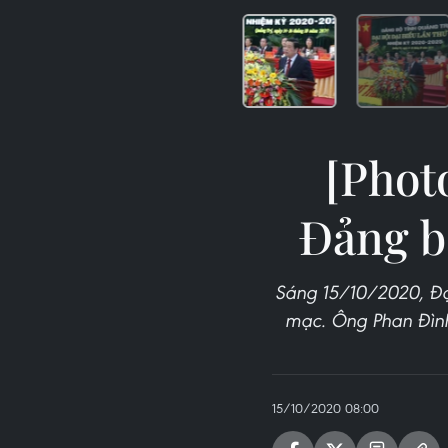
[Phot
Đảng bộ
Sáng 15/10/2020, Đại
mạc. Ông Phan Đình
15/10/2020 08:00