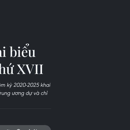
i biểu
thứ XVII
iệm kỳ 2020-2025 khai
rung ương dự và chỉ