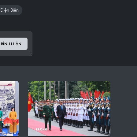
 Điện Biên
 BÌNH LUẬN