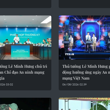
ướng Lê Minh Hưng chủ trì
Thủ tướng Lê Minh Hưng 
an Chỉ đạo An ninh mạng
động hưởng ứng ngày An 
gia
mạng Việt Nam
026 03:02
06/08/2026 02:39