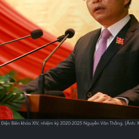
ủy Điện Biên khóa XIV, nhiệm kỳ 2020-2025 Nguyễn Văn Thắng. (Ảnh: