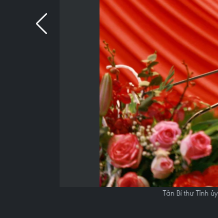
Tân Bí thư Tỉnh 