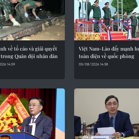
nh về tố cáo và giải quyết
Việt Nam-Lào đẩy mạnh hợ
o trong Quân đội nhân dân
toàn diện về quốc phòng
026 14:59
05/08/2026 14:58