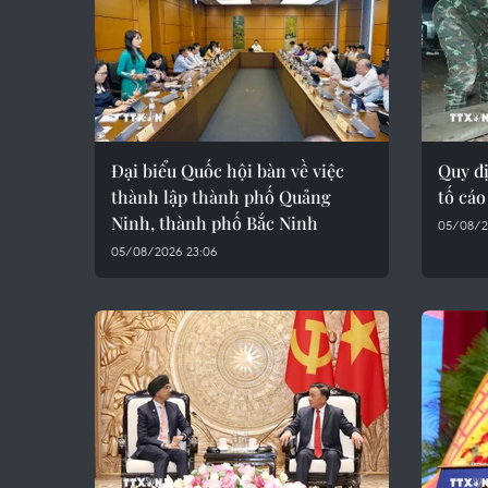
Đại biểu Quốc hội bàn về việc
Quy đị
thành lập thành phố Quảng
tố cá
Ninh, thành phố Bắc Ninh
05/08/2
05/08/2026 23:06