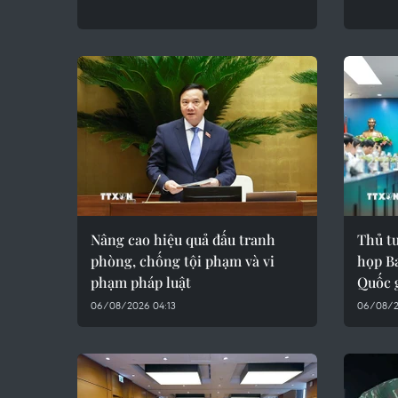
Nâng cao hiệu quả đấu tranh
Thủ t
phòng, chống tội phạm và vi
họp B
phạm pháp luật
Quốc 
06/08/2026 04:13
06/08/2