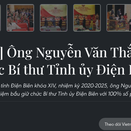
] Ông Nguyễn Văn Th
c Bí thư Tỉnh ủy Điện 
 tỉnh Điện Biên khóa XIV, nhiệm kỳ 2020-2025, ông N
hiệm bầu giữ chức Bí thư Tỉnh ủy Điện Biên với 100% số 
Theo dõi Viet