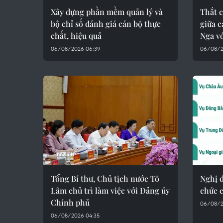
Xây dựng phần mềm quản lý và
Thắt c
bộ chỉ số đánh giá cán bộ thực
giữa c
chất, hiệu quả
Nga v
06/08/2026 06:39
06/08/2
Tổng Bí thư, Chủ tịch nước Tô
Nghị đ
Lâm chủ trì làm việc với Đảng ủy
chức c
Chính phủ
06/08/2
06/08/2026 04:35