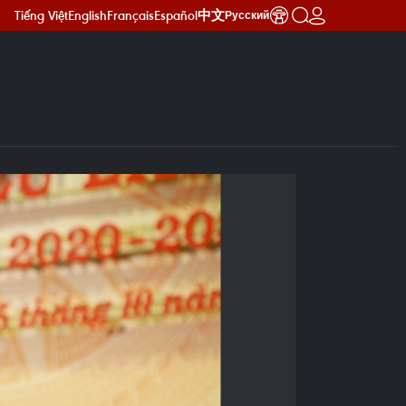
Tiếng Việt
English
Français
Español
中文
Русский