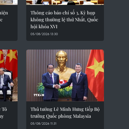
hiện
Thông cáo báo chí số 3, Kỳ họp
ợc
không thường lệ thứ Nhất, Quốc
hội khóa XVI
05/08/2026 13:30
c Tô
Thủ tướng Lê Minh Hưng tiếp Bộ
uy
trưởng Quốc phòng Malaysia
05/08/2026 11:31