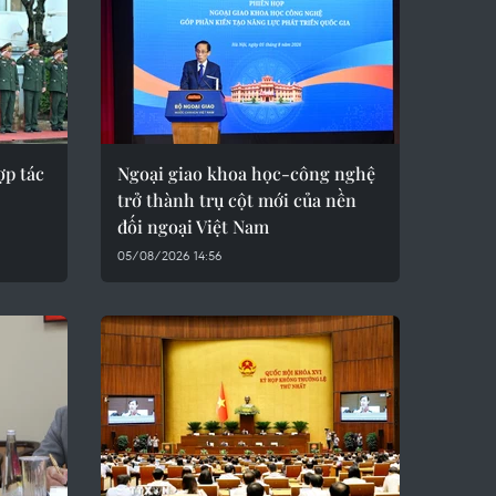
p tác
Ngoại giao khoa học-công nghệ
trở thành trụ cột mới của nền
đối ngoại Việt Nam
05/08/2026 14:56