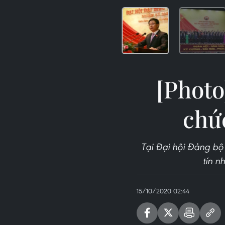
[Photo
chứ
Tại Đại hội Đảng bộ
tín n
15/10/2020 02:44