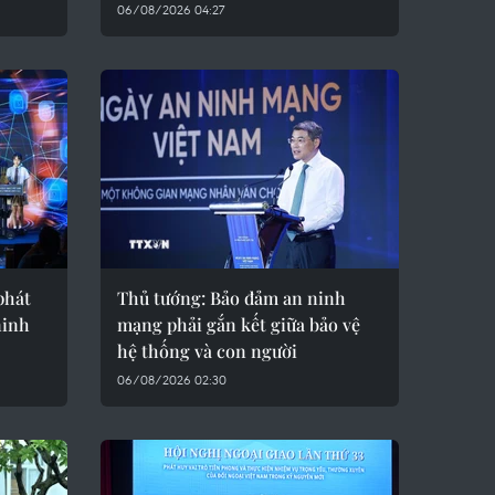
06/08/2026 04:27
phát
Thủ tướng: Bảo đảm an ninh
ninh
mạng phải gắn kết giữa bảo vệ
hệ thống và con người
06/08/2026 02:30