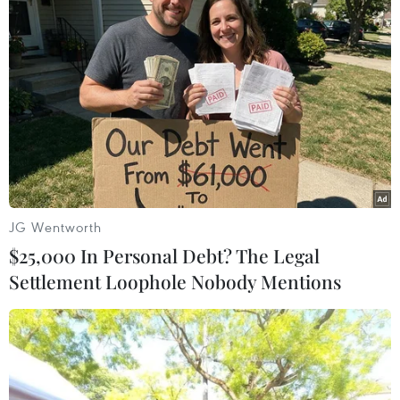
Cảnh sát khám xét nơi ở
Khởi tố người đàn ông
của Huấn "Hoa Hồng"
xịt vòi cao áp vào thợ
tháo dỡ nhà sát vách
JG Wentworth
$25,000 In Personal Debt? The Legal
Settlement Loophole Nobody Mentions