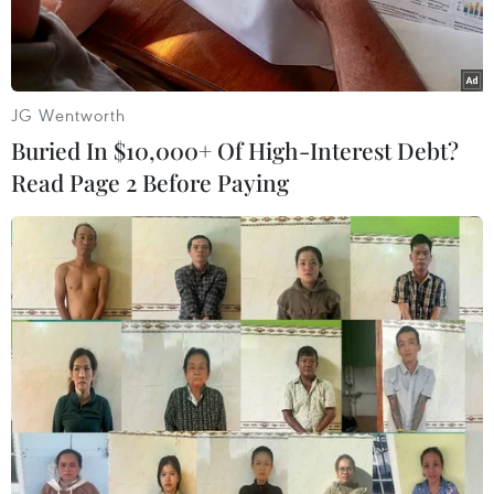
Play
JG Wentworth
Buried In $10,000+ Of High-Interest Debt?
Video
Read Page 2 Before Paying