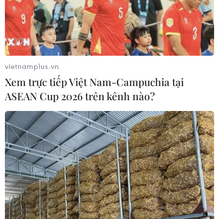
vietnamplus.vn
Xem trực tiếp Việt Nam-Campuchia tại
ASEAN Cup 2026 trên kênh nào?