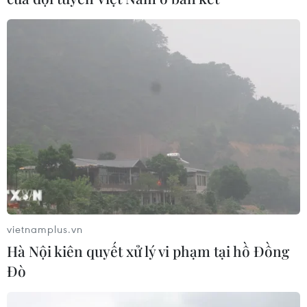
vietnamplus.vn
Hà Nội kiên quyết xử lý vi phạm tại hồ Đồng
Đò