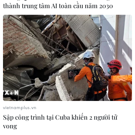
thành trung tâm AI toàn cầu năm 2030
vietnamplus.vn
Sập công trình tại Cuba khiến 2 người tử
vong