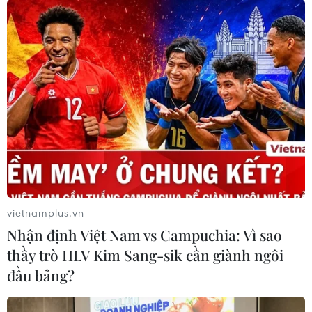
vietnamplus.vn
Nhận định Việt Nam vs Campuchia: Vì sao
thầy trò HLV Kim Sang-sik cần giành ngôi
đầu bảng?