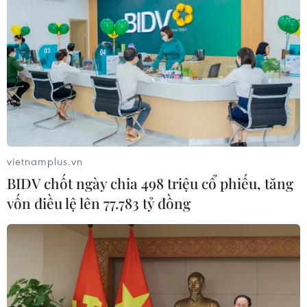
vietnamplus.vn
BIDV chốt ngày chia 498 triệu cổ phiếu, tăng
vốn điều lệ lên 77.783 tỷ đồng