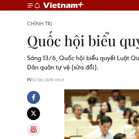
CHÍNH TRỊ
Quốc hội biểu quy
Sáng 13/6, Quốc hội biểu quyết Luật Quả
Dân quân tự vệ (sửa đổi).
PV
13/06/2019 00:21