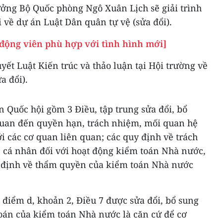
ưởng Bộ Quốc phòng Ngô Xuân Lịch sẽ giải trình
i về dự án Luật Dân quân tự vệ (sửa đổi).
 động viên phù hợp với tình hình mới]
yết Luật Kiến trúc và thảo luận tại Hội trường về
a đổi).
n Quốc hội gồm 3 Điều, tập trung sửa đổi, bổ
quan đến quyền hạn, trách nhiệm, mối quan hệ
 các cơ quan liên quan; các quy định về trách
, cá nhân đối với hoạt động kiểm toán Nhà nước,
y định về thẩm quyền của kiểm toán Nhà nước
điểm d, khoản 2, Điều 7 được sửa đổi, bổ sung
oán của kiểm toán Nhà nước là căn cứ để cơ