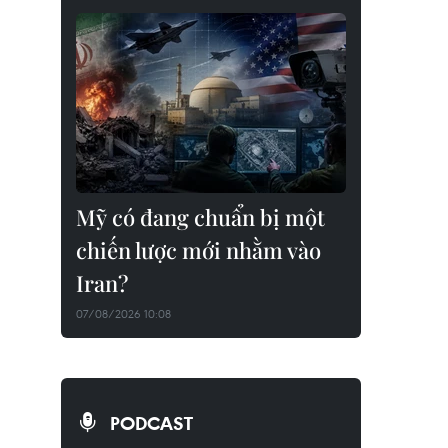
Mỹ có đang chuẩn bị một
chiến lược mới nhằm vào
Iran?
07/08/2026 10:08
PODCAST