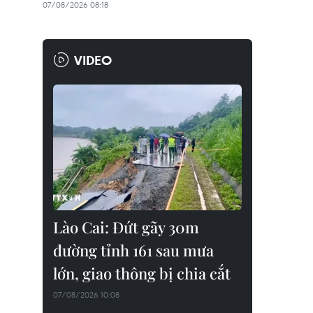
07/08/2026 08:18
VIDEO
Lào Cai: Đứt gãy 30m
đường tỉnh 161 sau mưa
lớn, giao thông bị chia cắt
07/08/2026 10:08