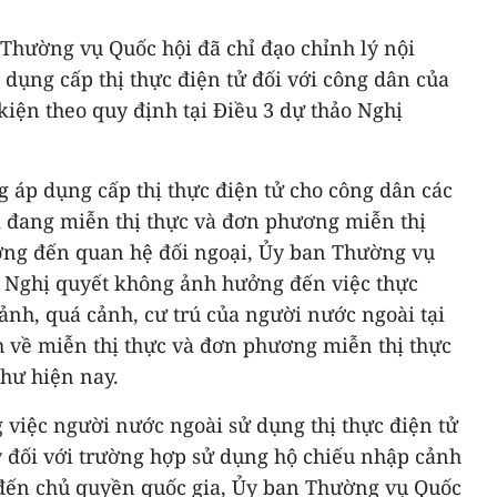
 Thường vụ Quốc hội đã chỉ đạo chỉnh lý nội
dụng cấp thị thực điện tử đối với công dân của
iện theo quy định tại Điều 3 dự thảo Nghị
g áp dụng cấp thị thực điện tử cho công dân các
 đang miễn thị thực và đơn phương miễn thị
ưởng đến quan hệ đối ngoại, Ủy ban Thường vụ
n Nghị quyết không ảnh hưởng đến việc thực
ảnh, quá cảnh, cư trú của người nước ngoài tại
h về miễn thị thực và đơn phương miễn thị thực
hư hiện nay.
 việc người nước ngoài sử dụng thị thực điện tử
ý đối với trường hợp sử dụng hộ chiếu nhập cảnh
đến chủ quyền quốc gia, Ủy ban Thường vụ Quốc