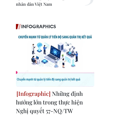
nhân dân Việt Nam
INFOGRAPHICS
Những định
hướng lớn trong thực hiện
Nghị quyết 57-NQ/TW