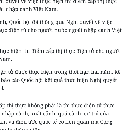
ị quyết về việc thực hiện thí điểm cấp thị thực
ài nhập cảnh Việt Nam.
ành, Quốc hội đã thông qua Nghị quyết về việc
thực điện tử cho người nước ngoài nhập cảnh Việt
hực hiện thí điểm cấp thị thực điện tử cho người
 Nam.
điện tử được thực hiện trong thời hạn hai năm, kể
 báo cáo Quốc hội kết quả thực hiện Nghị quyết
8.
p thị thực không phải là thị thực điện tử thực
 nhập cảnh, xuất cảnh, quá cảnh, cư trú của
Nam và điều ước quốc tế có liên quan mà Cộng
am là thành viên.