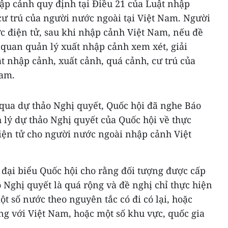
ập cảnh quy định tại Điều 21 của Luật nhập
cư trú của người nước ngoài tại Việt Nam. Người
c điện tử, sau khi nhập cảnh Việt Nam, nếu đề
ơ quan quản lý xuất nhập cảnh xem xét, giải
t nhập cảnh, xuất cảnh, quá cảnh, cư trú của
Nam.
 qua dự thảo Nghị quyết, Quốc hội đã nghe Báo
nh lý dự thảo Nghị quyết của Quốc hội về thực
điện tử cho người nước ngoài nhập cảnh Việt
 đại biểu Quốc hội cho rằng đối tượng được cấp
o Nghị quyết là quá rộng và đề nghị chỉ thực hiện
t số nước theo nguyên tắc có đi có lại, hoặc
ng với Việt Nam, hoặc một số khu vực, quốc gia