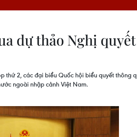
ua dự thảo Nghị quyết 
ọp thứ 2, các đại biểu Quốc hội biểu quyết thông 
i nước ngoài nhập cảnh Việt Nam.