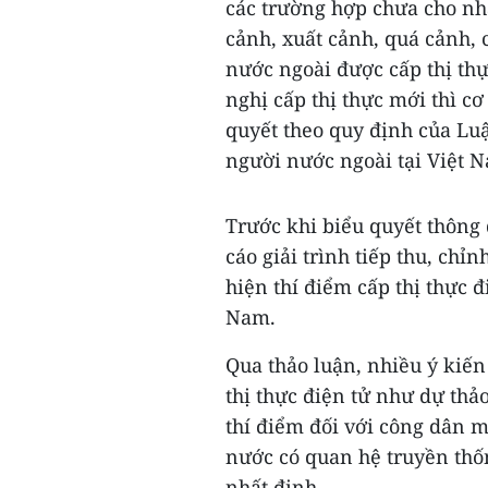
các trường hợp chưa cho nh
cảnh, xuất cảnh, quá cảnh, 
nước ngoài được cấp thị thự
nghị cấp thị thực mới thì c
quyết theo quy định của Luậ
người nước ngoài tại Việt 
Trước khi biểu quyết thông
cáo giải trình tiếp thu, chỉ
hiện thí điểm cấp thị thực 
Nam.
Qua thảo luận, nhiều ý kiến
thị thực điện tử như dự thả
thí điểm đối với công dân mộ
nước có quan hệ truyền thố
nhất định.