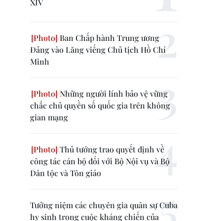
XIV
Ban Chấp hành Trung ương
Đảng vào Lăng viếng Chủ tịch Hồ Chí
Minh
Những người lính bảo vệ vững
chắc chủ quyền số quốc gia trên không
gian mạng
Thủ tướng trao quyết định về
công tác cán bộ đối với Bộ Nội vụ và Bộ
Dân tộc và Tôn giáo
Tưởng niệm các chuyên gia quân sự Cuba
hy sinh trong cuộc kháng chiến của