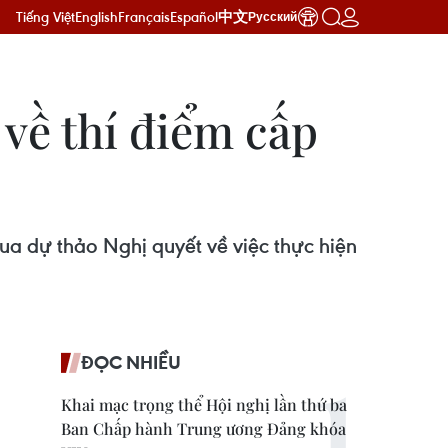
Tiếng Việt
English
Français
Español
中文
Русский
về thí điểm cấp
qua dự thảo Nghị quyết về việc thực hiện
ĐỌC NHIỀU
Khai mạc trọng thể Hội nghị lần thứ ba
Ban Chấp hành Trung ương Đảng khóa