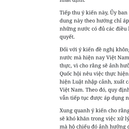
Tiếp thu ý kiến này, Ủy ban
dung này theo hướng chỉ áp 
những nước có đủ các điều k
quyết.
Đối với ý kiến đề nghị khôn
nước mà hiện nay Việt Nam
thực, vì cho rằng sẽ ảnh h
Quốc hội nêu việc thực hiệ
hiện Luật nhập cảnh, xuất c
Việt Nam. Theo đó, quy địn
vẫn tiếp tục được áp dụng n
Xung quanh ý kiến cho rằng
sẽ khó khăn trong việc xử l
mà hộ chiếu đó ảnh hưởng 