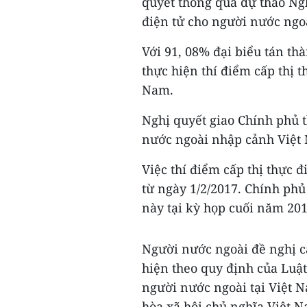
quyết thông qua dự thảo Ngh
điện tử cho người nước ngo
Với 91, 08% đại biểu tán th
thực hiện thí điểm cấp thị 
Nam.
Nghị quyết giao Chính phủ t
nước ngoài nhập cảnh Việt
Việc thí điểm cấp thị thực 
từ ngày 1/2/2017. Chính phủ
này tại kỳ họp cuối năm 201
Người nước ngoài đề nghị cấ
hiện theo quy định của Luật
người nước ngoài tại Việt 
hòa xã hội chủ nghĩa Việt N