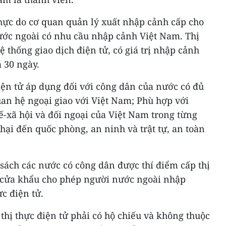
 thực do cơ quan quản lý xuất nhập cảnh cấp cho
ớc ngoài có nhu cầu nhập cảnh Việt Nam. Thị
 thống giao dịch điện tử, có giá trị nhập cảnh
 30 ngày.
điện tử áp dụng đối với công dân của nước có đủ
uan hệ ngoại giao với Việt Nam; Phù hợp với
tế-xã hội và đối ngoại của Việt Nam trong từng
ại đến quốc phòng, an ninh và trật tự, an toàn
sách các nước có công dân được thí điểm cấp thị
c cửa khẩu cho phép người nước ngoài nhập
c điện tử.
hị thực điện tử phải có hộ chiếu và không thuộc