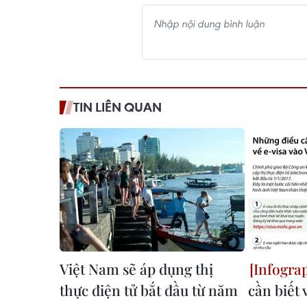
TIN LIÊN QUAN
Việt Nam sẽ áp dụng thị
thực điện tử bắt đầu từ năm
cần biết 