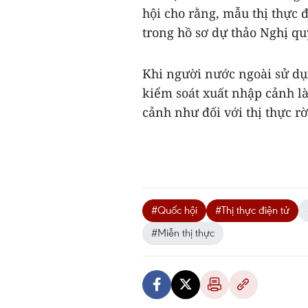
hội cho rằng, mẫu thị thực đ
trong hồ sơ dự thảo Nghị qu
Khi người nước ngoài sử dụ
kiểm soát xuất nhập cảnh l
cảnh như đối với thị thực rời, 
#Quốc hội
#Thị thực điện tử
#Miễn thị thực