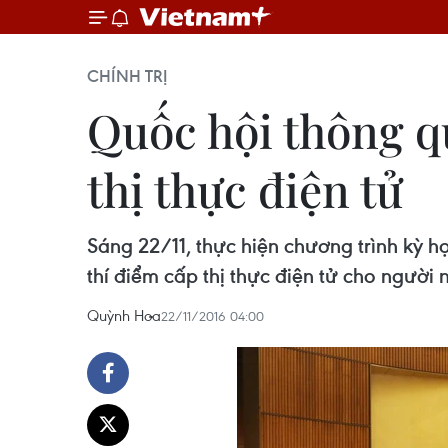
CHÍNH TRỊ
Quốc hội thông q
thị thực điện tử
Sáng 22/11, thực hiện chương trình kỳ h
thí điểm cấp thị thực điện tử cho ngườ
Quỳnh Hoa
22/11/2016 04:00