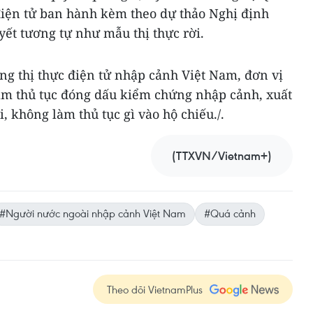
iện tử ban hành kèm theo dự thảo Nghị định
yết tương tự như mẫu thị thực rời.
ng thị thực điện tử nhập cảnh Việt Nam, đơn vị
àm thủ tục đóng dấu kiểm chứng nhập cảnh, xuất
không làm thủ tục gì vào hộ chiếu./.
(TTXVN/Vietnam+)
#Người nước ngoài nhập cảnh Việt Nam
#Quá cảnh
Theo dõi VietnamPlus