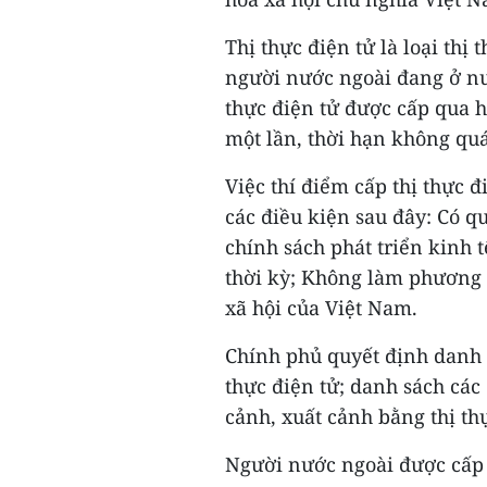
Thị thực điện tử là loại thị
người nước ngoài đang ở nư
thực điện tử được cấp qua hệ
một lần, thời hạn không quá
Việc thí điểm cấp thị thực 
các điều kiện sau đây: Có q
chính sách phát triển kinh 
thời kỳ; Không làm phương h
xã hội của Việt Nam.
Chính phủ quyết định danh 
thực điện tử; danh sách cá
cảnh, xuất cảnh bằng thị thự
Người nước ngoài được cấp t