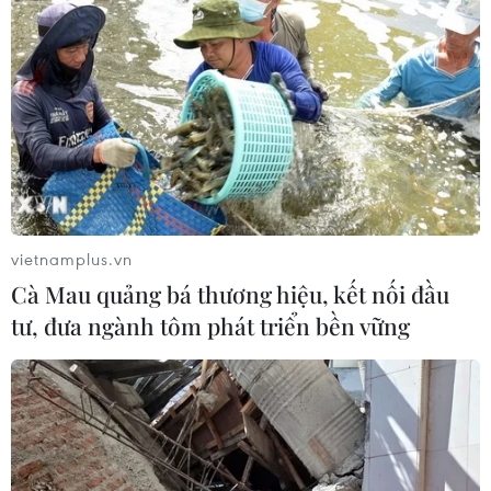
vietnamplus.vn
Cà Mau quảng bá thương hiệu, kết nối đầu
tư, đưa ngành tôm phát triển bền vững