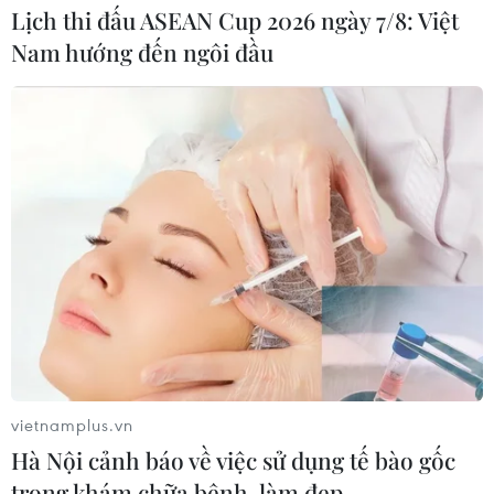
Lịch thi đấu ASEAN Cup 2026 ngày 7/8: Việt
Nam hướng đến ngôi đầu
vietnamplus.vn
Hà Nội cảnh báo về việc sử dụng tế bào gốc
trong khám chữa bệnh, làm đẹp