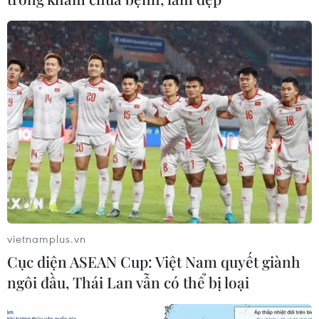
vietnamplus.vn
Cục diện ASEAN Cup: Việt Nam quyết giành
ngôi đầu, Thái Lan vẫn có thể bị loại