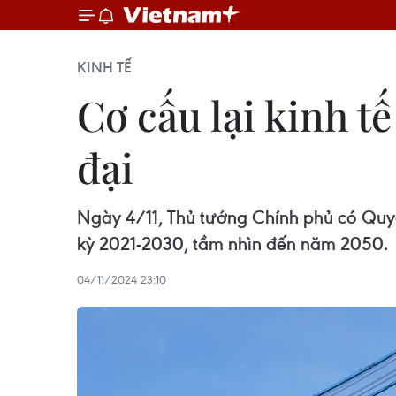
KINH TẾ
Cơ cấu lại kinh 
đại
Ngày 4/11, Thủ tướng Chính phủ có Qu
kỳ 2021-2030, tầm nhìn đến năm 2050.
04/11/2024 23:10