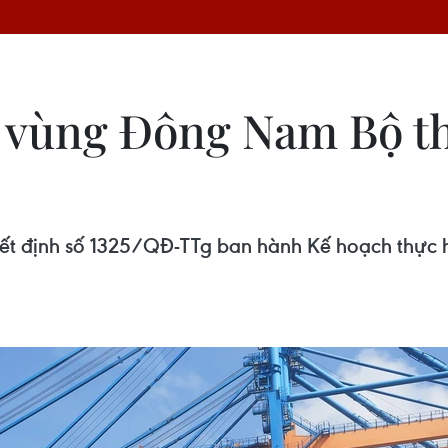
tế vùng Đông Nam Bộ t
yết định số 1325/QĐ-TTg ban hành Kế hoạch thực