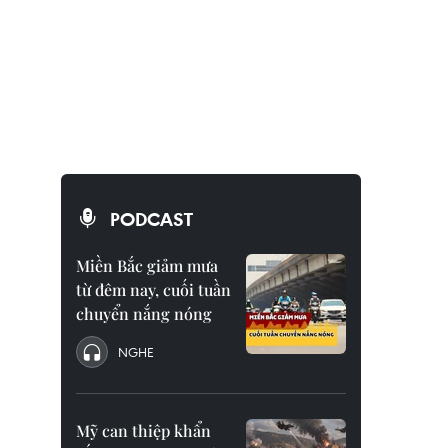
PODCAST
Miền Bắc giảm mưa
từ đêm nay, cuối tuần
chuyển nắng nóng
NGHE
Mỹ can thiệp khẩn