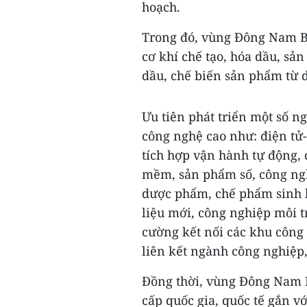
hoạch.
Trong đó, vùng Đông Nam Bộ
cơ khí chế tạo, hóa dầu, s
dầu, chế biến sản phẩm từ d
Ưu tiên phát triển một số 
công nghệ cao như: điện tử-
tích hợp vận hành tự động, 
mềm, sản phẩm số, công ngh
dược phẩm, chế phẩm sinh h
liệu mới, công nghiệp môi t
cường kết nối các khu công
liên kết ngành công nghiệp,
Đồng thời, vùng Đông Nam B
cấp quốc gia, quốc tế gắn v