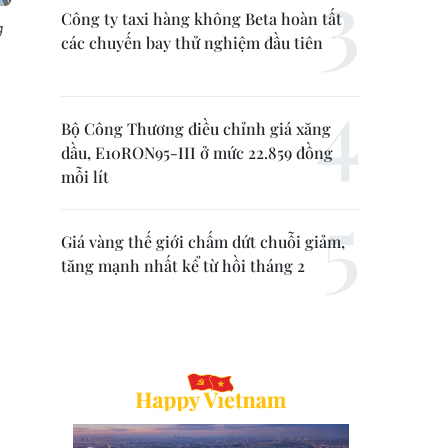
Công ty taxi hàng không Beta hoàn tất
g
các chuyến bay thử nghiệm đầu tiên
Bộ Công Thương điều chỉnh giá xăng
dầu, E10RON95-III ở mức 22.859 đồng
mỗi lít
Giá vàng thế giới chấm dứt chuỗi giảm,
tăng mạnh nhất kể từ hồi tháng 2