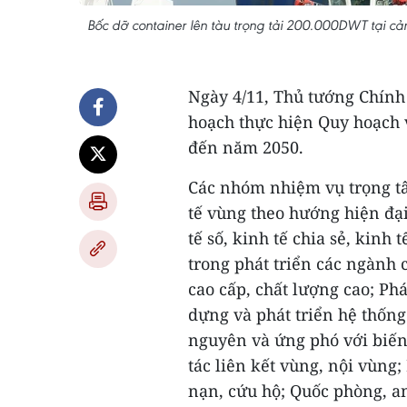
Bốc dỡ container lên tàu trọng tải 200.000DWT tại cả
Ngày 4/11, Thủ tướng Chính
hoạch thực hiện Quy hoạch
đến năm 2050.
Các nhóm nhiệm vụ trọng t
tế vùng theo hướng hiện đại
tế số, kinh tế chia sẻ, kinh 
trong phát triển các ngành
cao cấp, chất lượng cao; Phá
dựng và phát triển hệ thống 
nguyên và ứng phó với biến 
tác liên kết vùng, nội vùng
nạn, cứu hộ; Quốc phòng, a