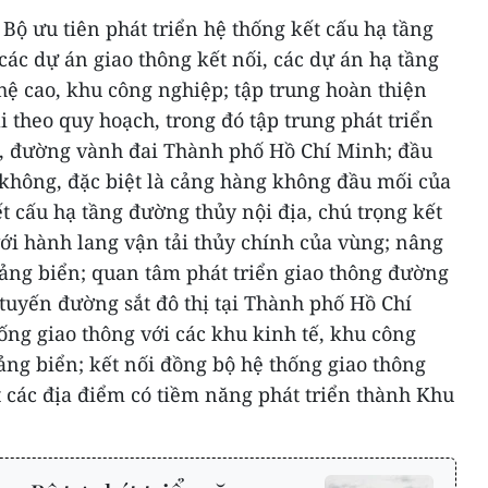
ộ ưu tiên phát triển hệ thống kết cấu hạ tầng
 các dự án giao thông kết nối, các dự án hạ tầng
hệ cao, khu công nghiệp; tập trung hoàn thiện
i theo quy hoạch, trong đó tập trung phát triển
, đường vành đai Thành phố Hồ Chí Minh; đầu
 không, đặc biệt là cảng hàng không đầu mối của
ết cấu hạ tầng đường thủy nội địa, chú trọng kết
ới hành lang vận tải thủy chính của vùng; nâng
cảng biển; quan tâm phát triển giao thông đường
 tuyến đường sắt đô thị tại Thành phố Hồ Chí
ống giao thông với các khu kinh tế, khu công
ng biển; kết nối đồng bộ hệ thống giao thông
ệt các địa điểm có tiềm năng phát triển thành Khu