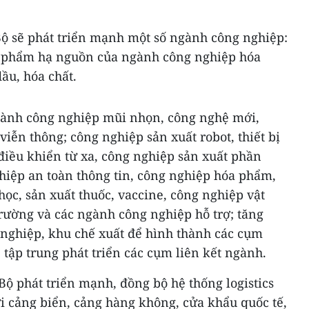
 sẽ phát triển mạnh một số ngành công nghiệp:
ản phẩm hạ nguồn của ngành công nghiệp hóa
ầu, hóa chất.
ngành công nghiệp mũi nhọn, công nghệ mới,
viễn thông; công nghiệp sản xuất robot, thiết bị
điều khiển từ xa, công nghiệp sản xuất phần
iệp an toàn thông tin, công nghiệp hóa phẩm,
ọc, sản xuất thuốc, vaccine, công nghiệp vật
rường và các ngành công nghiệp hỗ trợ; tăng
 nghiệp, khu chế xuất để hình thành các cụm
 tập trung phát triển các cụm liên kết ngành.
ộ phát triển mạnh, đồng bộ hệ thống logistics
ới cảng biển, cảng hàng không, cửa khẩu quốc tế,