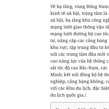
Về hạ tầng, vùng Đông Nam B
kinh tế-xã hội, trọng tâm là
xã hội, hạ tầng khu công ng
mạng lưới giao thông vận tả
mạng lưới đường bộ cao tốc
tư, nâng cấp các cảng hàng
khu vực; tập trung đầu tư k
nối các trung tâm đầu mối v
cao năng lực của hệ thống 
sắt tốc độ cao Bắc-Nam, các
Minh; kết nối đồng bộ hệ th
nghiệp, cảng hàng không, cả
với các Khu du lịch, đặc bi
du lịch quốc gia./.