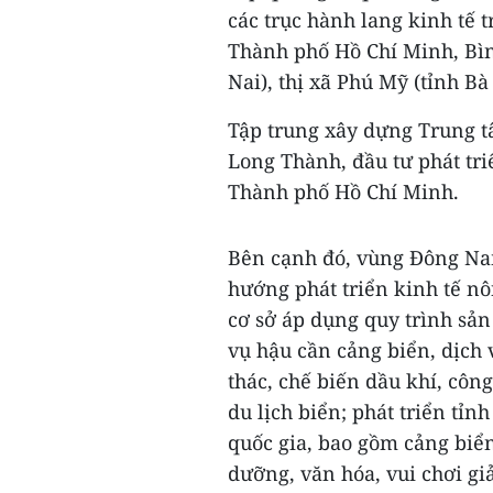
các trục hành lang kinh tế 
Thành phố Hồ Chí Minh, Bì
Nai), thị xã Phú Mỹ (tỉnh Bà
Tập trung xây dựng Trung tâ
Long Thành, đầu tư phát tri
Thành phố Hồ Chí Minh.
Bên cạnh đó, vùng Đông Na
hướng phát triển kinh tế nô
cơ sở áp dụng quy trình sản
vụ hậu cần cảng biển, dịch
thác, chế biến dầu khí, côn
du lịch biển; phát triển tỉ
quốc gia, bao gồm cảng biển 
dưỡng, văn hóa, vui chơi giả