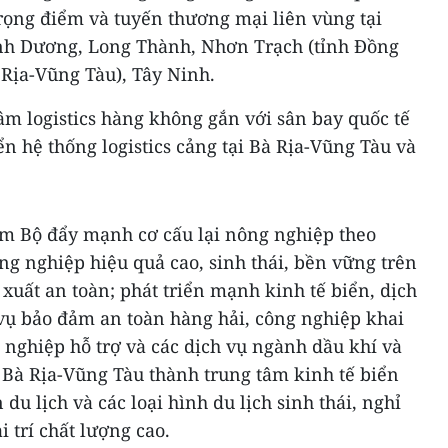
trọng điểm và tuyến thương mại liên vùng tại
nh Dương, Long Thành, Nhơn Trạch (tỉnh Đồng
 Rịa-Vũng Tàu), Tây Ninh.
m logistics hàng không gắn với sân bay quốc tế
ển hệ thống logistics cảng tại Bà Rịa-Vũng Tàu và
m Bộ đẩy mạnh cơ cấu lại nông nghiệp theo
ng nghiệp hiệu quả cao, sinh thái, bền vững trên
 xuất an toàn; phát triển mạnh kinh tế biển, dịch
 vụ bảo đảm an toàn hàng hải, công nghiệp khai
g nghiệp hỗ trợ và các dịch vụ ngành dầu khí và
nh Bà Rịa-Vũng Tàu thành trung tâm kinh tế biển
du lịch và các loại hình du lịch sinh thái, nghỉ
i trí chất lượng cao.