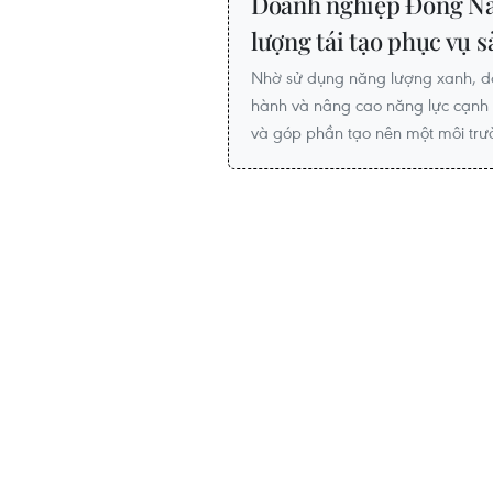
Doanh nghiệp Đông Na
lượng tái tạo phục vụ s
Nhờ sử dụng năng lượng xanh, do
hành và nâng cao năng lực cạnh tr
và góp phần tạo nên một môi trư