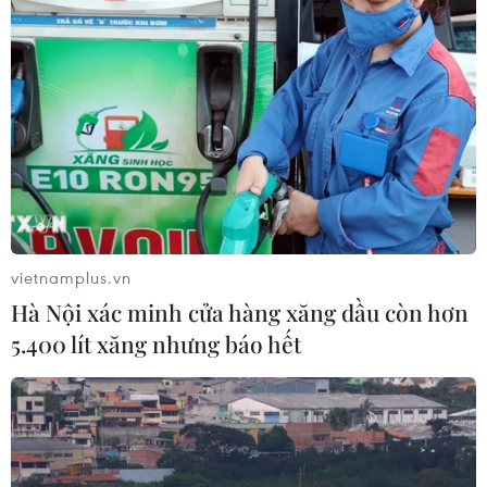
vietnamplus.vn
Hà Nội xác minh cửa hàng xăng dầu còn hơn
5.400 lít xăng nhưng báo hết