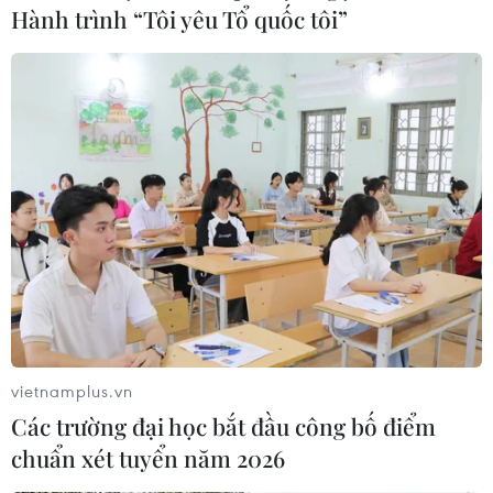
Hành trình “Tôi yêu Tổ quốc tôi”
vietnamplus.vn
Các trường đại học bắt đầu công bố điểm
chuẩn xét tuyển năm 2026