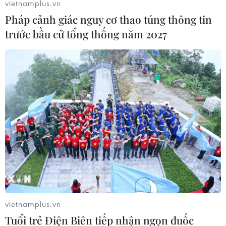
vietnamplus.vn
Pháp cảnh giác nguy cơ thao túng thông tin
trước bầu cử tổng thống năm 2027
vietnamplus.vn
Tuổi trẻ Điện Biên tiếp nhận ngọn đuốc