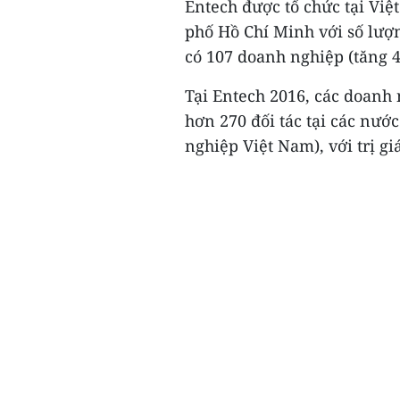
Entech được tổ chức tại Việ
phố Hồ Chí Minh với số lư
có 107 doanh nghiệp (tăng 
Tại Entech 2016, các doanh 
hơn 270 đối tác tại các nư
nghiệp Việt Nam), với trị giá