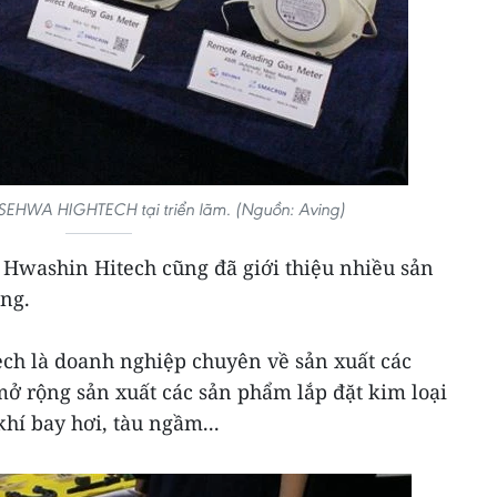
EHWA HIGHTECH tại triển lãm. (Nguồn: Aving)
 Hwashin Hitech cũng đã giới thiệu nhiều sản
ạng.
ch là doanh nghiệp chuyên về sản xuất các
mở rộng sản xuất các sản phẩm lắp đặt kim loại
khí bay hơi, tàu ngầm...