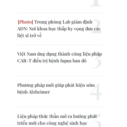
Trong phòng Lab giám định
ADN: Nơi khoa học thắp hy vọng đưa các
liệt sĩ trở về
Việt Nam ứng dụng thành công liệu pháp
CAR-T điều trị bệnh lupus ban đỏ
Phương pháp mới giúp phát hiện sớm
bệnh Alzheimer
Liệu pháp thức thần mở ra hướng phát
triển mới cho công nghệ sinh học