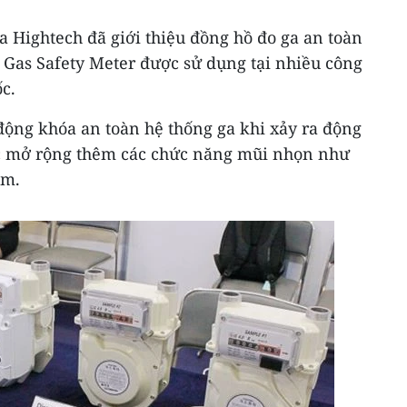
a Hightech đã giới thiệu đồng hồ đo ga an toàn
 Gas Safety Meter được sử dụng tại nhiều công
c.
 động khóa an toàn hệ thống ga khi xảy ra động
c mở rộng thêm các chức năng mũi nhọn như
ộm.