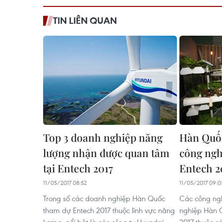
TIN LIÊN QUAN
Top 3 doanh nghiệp năng
Hàn Quốc
lượng nhận được quan tâm
công nghệ
tại Entech 2017
Entech 2
11/05/2017 08:52
11/05/2017 09:0
Trong số các doanh nghiệp Hàn Quốc
Các công ng
tham dự Entech 2017 thuộc lĩnh vực năng
nghiệp Hàn Q