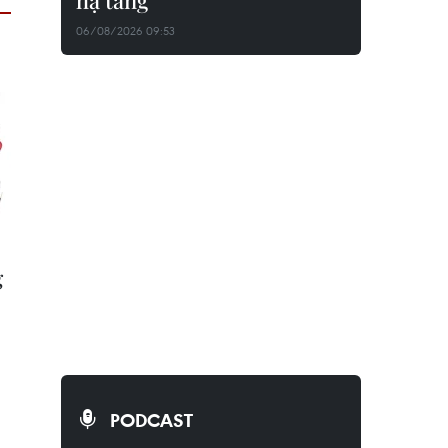
hạ tầng
06/08/2026 09:53
g
PODCAST