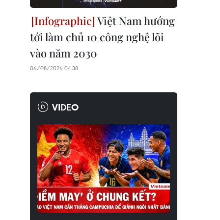
Việt Nam hướng
tới làm chủ 10 công nghệ lõi
vào năm 2030
06/08/2026 04:38
VIDEO