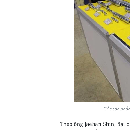
CÁc sản phẩ
Theo ông Jaehan Shin, đại d