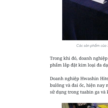
Các sản phẩm của S
Trong khi đó, doanh nghiệp
phẩm lắp đặt kim loại đa d
Doanh nghiệp Hwashin Hite
bulông và đai ốc, hiện nay 
sử dụng trong tuabin ga và 