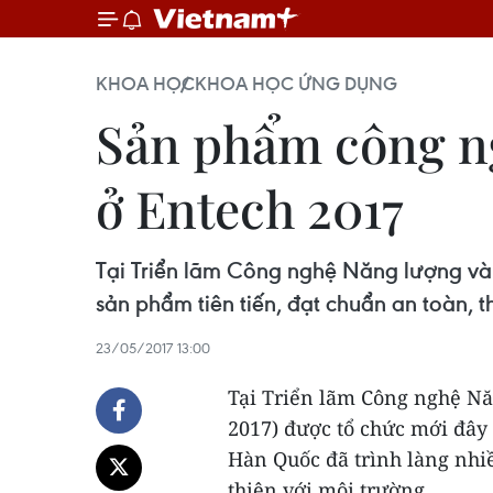
KHOA HỌC
KHOA HỌC ỨNG DỤNG
Sản phẩm công n
ở Entech 2017
Tại Triển lãm Công nghệ Năng lượng và 
sản phẩm tiên tiến, đạt chuẩn an toàn, t
23/05/2017 13:00
Tại Triển lãm Công nghệ Nă
2017) được tổ chức mới đây
Hàn Quốc đã trình làng nhiề
thiện với môi trường.