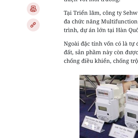
Tại Triển lãm, công ty Sehw
đa chức năng Multifunction
trình, dự án lớn tại Hàn Quố
Ngoài đặc tính vốn có là tự
đất, sản phầm này còn đượ
chống điều khiển, chống tr