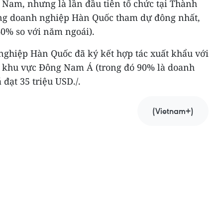
t Nam, nhưng là lần đầu tiên tổ chức tại Thành
ợng doanh nghiệp Hàn Quốc tham dự đông nhất,
40% so với năm ngoái).
nghiệp Hàn Quốc đã ký kết hợp tác xuất khẩu với
ớc khu vực Đông Nam Á (trong đó 90% là doanh
 đạt 35 triệu USD./.
(Vietnam+)