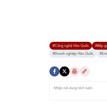
#Công nghệ Hàn Quốc
#Bếp g
#Doanh nghiệp Hàn Quốc
#Ent