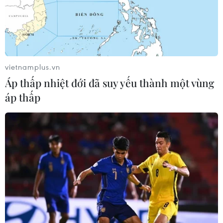
vietnamplus.vn
Áp thấp nhiệt đới đã suy yếu thành một vùng
áp thấp
Hy vọng mới về phương pháp điều trị cho
các bệnh nhân Alzheimer
14/08/2023 13:29