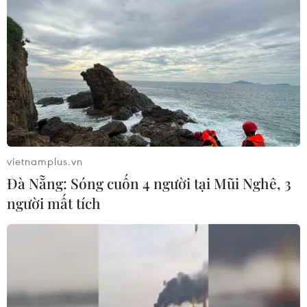
vietnamplus.vn
Đà Nẵng: Sóng cuốn 4 người tại Mũi Nghê, 3
người mất tích