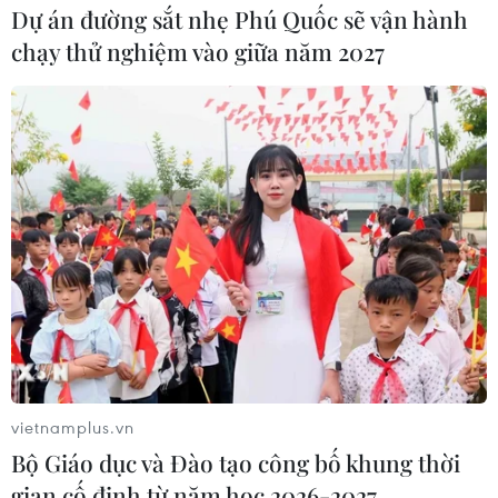
Dự án đường sắt nhẹ Phú Quốc sẽ vận hành
chạy thử nghiệm vào giữa năm 2027
vietnamplus.vn
Bộ Giáo dục và Đào tạo công bố khung thời
gian cố định từ năm học 2026-2027