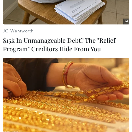
JG Wentworth
$15k In Unmanageable Debt? The "Relief
Program" Creditors Hide From You