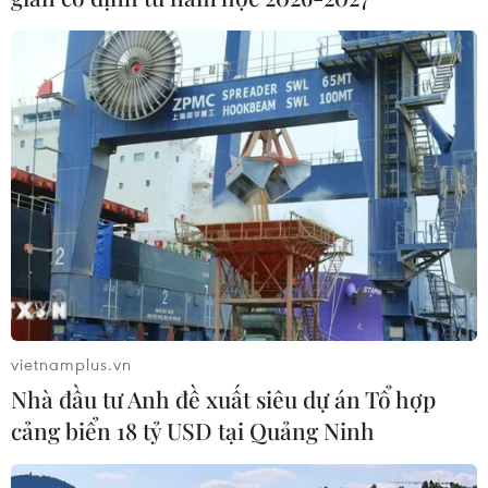
vietnamplus.vn
Nhà đầu tư Anh đề xuất siêu dự án Tổ hợp
cảng biển 18 tỷ USD tại Quảng Ninh