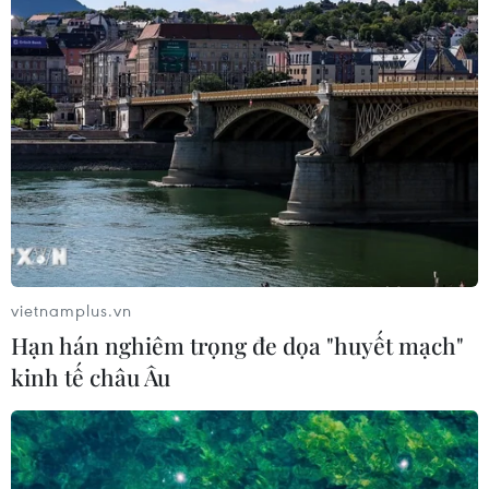
vietnamplus.vn
Hạn hán nghiêm trọng đe dọa "huyết mạch"
kinh tế châu Âu
TIN CÙNG CHUYÊN MỤC