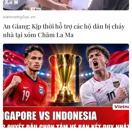
vietnamplus.vn
An Giang: Kịp thời hỗ trợ các hộ dân bị cháy
nhà tại xóm Chăm La Ma