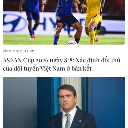
vietnamplus.vn
ASEAN Cup 2026 ngày 8/8: Xác định đối thủ
của đội tuyển Việt Nam ở bán kết