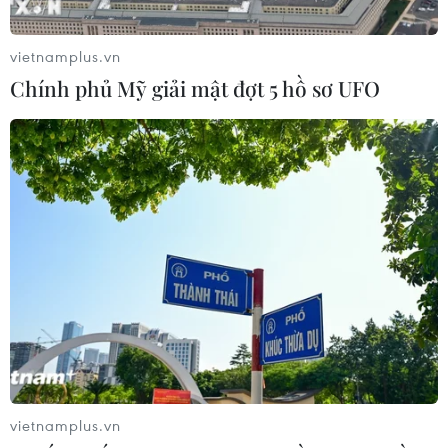
vietnamplus.vn
Theo dõi VietnamPlus
Chính phủ Mỹ giải mật đợt 5 hồ sơ UFO
TIN LIÊN QUAN
vietnamplus.vn