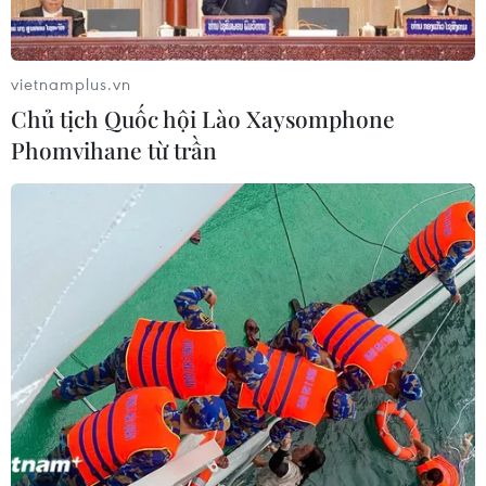
vietnamplus.vn
Chủ tịch Quốc hội Lào Xaysomphone
Phomvihane từ trần