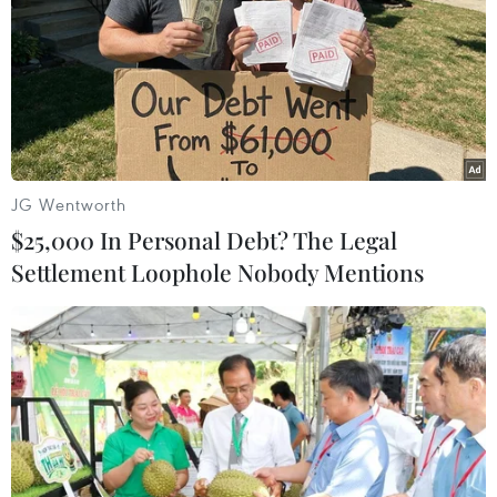
Theo dõi VietnamPlus
JG Wentworth
TIN LIÊN QUAN
$25,000 In Personal Debt? The Legal
Settlement Loophole Nobody Mentions