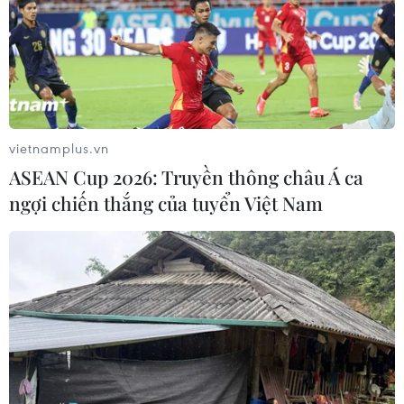
vietnamplus.vn
ASEAN Cup 2026: Truyền thông châu Á ca
ngợi chiến thắng của tuyển Việt Nam