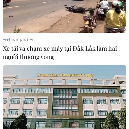
vietnamplus.vn
Xe tải va chạm xe máy tại Đắk Lắk làm hai
người thương vong