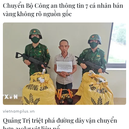
Chuyển Bộ Công an thông tin 7 cá nhân bán
vàng không rõ nguồn gốc
vietnamplus.vn
Quảng Trị triệt phá đường dây vận chuyển
hơn 210kg vật liệu nổ