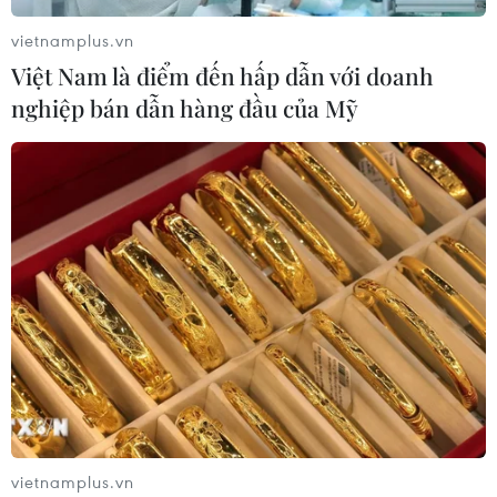
vietnamplus.vn
Việt Nam là điểm đến hấp dẫn với doanh
nghiệp bán dẫn hàng đầu của Mỹ
vietnamplus.vn