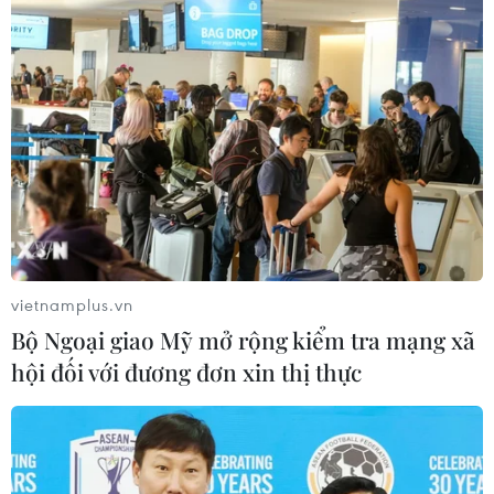
vietnamplus.vn
Bộ Ngoại giao Mỹ mở rộng kiểm tra mạng xã
hội đối với đương đơn xin thị thực