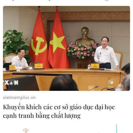
Đắk Lắk: Điều tra, khắc phục sự cố
nhiều phương tiện thủng lốp trên
cao tốc
06/08/2026 07:14
Đại biểu Quốc hội băn khoăn khả
năng cân đối vốn 2 siêu dự án giao
thông
06/08/2026 07:00
vietnamplus.vn
TP Hồ Chí Minh: Dự án mở rộng
Khuyến khích các cơ sở giáo dục đại học
đường Phạm Văn Bạch vẫn dang dở
cạnh tranh bằng chất lượng
sau 20 năm
06/08/2026 06:56