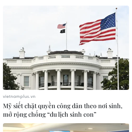
vietnamplus.vn
Mỹ siết chặt quyền công dân theo nơi sinh,
mở rộng chống “du lịch sinh con”