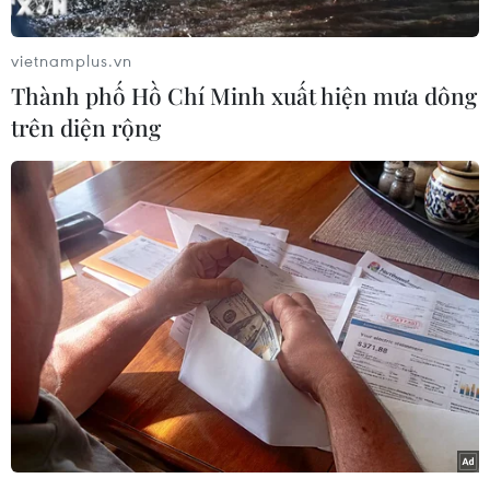
vietnamplus.vn
Thành phố Hồ Chí Minh xuất hiện mưa dông
trên diện rộng
Ngày càng có nhiều người tìm đến cô để xin những tác phẩm
để đời. (Nguồn: Caters News Agency)