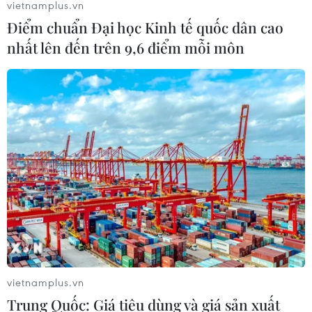
vietnamplus.vn
Điểm chuẩn Đại học Kinh tế quốc dân cao
nhất lên đến trên 9,6 điểm mỗi môn
vietnamplus.vn
Trung Quốc: Giá tiêu dùng và giá sản xuất