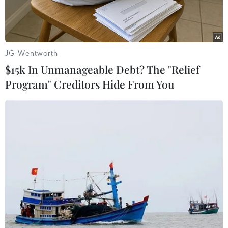
JG Wentworth
$15k In Unmanageable Debt? The "Relief
Program" Creditors Hide From You