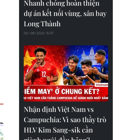
Nhanh chóng hoàn thiện
dự án kết nối vùng, sân bay
Long Thành
06/08/2026 15:07
Nhận định Việt Nam vs
Campuchia: Vì sao thầy trò
HLV Kim Sang-sik cần