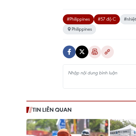
#Philippines
#57 độ C
#nhiệt
Philippines
TIN LIÊN QUAN