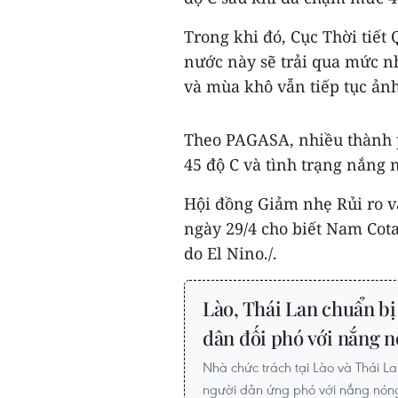
Trong khi đó, Cục Thời tiết
nước này sẽ trải qua mức nh
và mùa khô vẫn tiếp tục ản
Theo PAGASA, nhiều thành p
45 độ C và tình trạng nắng 
Hội đồng Giảm nhẹ Rủi ro 
ngày 29/4 cho biết Nam Cotab
do El Nino./.
Lào, Thái Lan chuẩn bị
dân đối phó với nắng 
Nhà chức trách tại Lào và Thái L
người dân ứng phó với nắng nóng, 