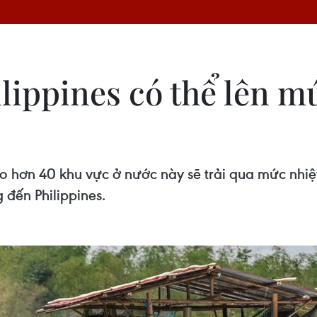
ilippines có thể lên m
áo hơn 40 khu vực ở nước này sẽ trải qua mức nhi
 đến Philippines.