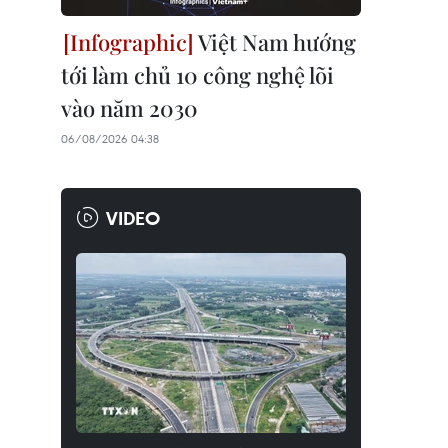
Việt Nam hướng
tới làm chủ 10 công nghệ lõi
vào năm 2030
06/08/2026 04:38
VIDEO