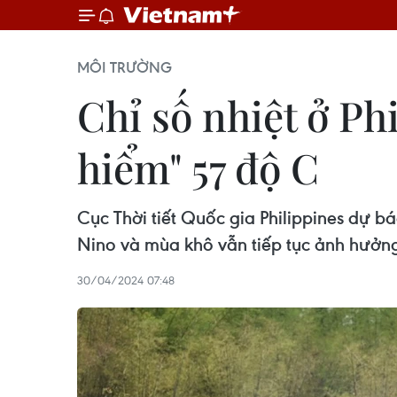
MÔI TRƯỜNG
Chỉ số nhiệt ở Ph
hiểm" 57 độ C
Cục Thời tiết Quốc gia Philippines dự b
Nino và mùa khô vẫn tiếp tục ảnh hưởng
30/04/2024 07:48