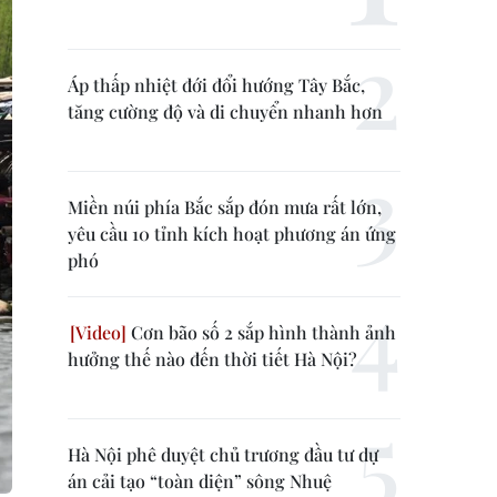
Áp thấp nhiệt đới đổi hướng Tây Bắc,
tăng cường độ và di chuyển nhanh hơn
Miền núi phía Bắc sắp đón mưa rất lớn,
yêu cầu 10 tỉnh kích hoạt phương án ứng
phó
Cơn bão số 2 sắp hình thành ảnh
hưởng thế nào đến thời tiết Hà Nội?
Hà Nội phê duyệt chủ trương đầu tư dự
án cải tạo “toàn diện” sông Nhuệ