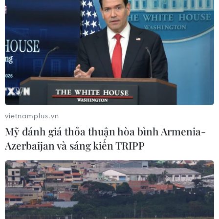
vietnamplus.vn
Mỹ đánh giá thỏa thuận hòa bình Armenia-
Azerbaijan và sáng kiến TRIPP