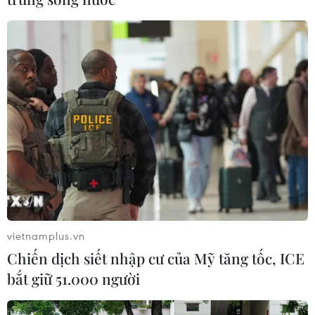
vietnamplus.vn
Chiến dịch siết nhập cư của Mỹ tăng tốc, ICE
bắt giữ 51.000 người