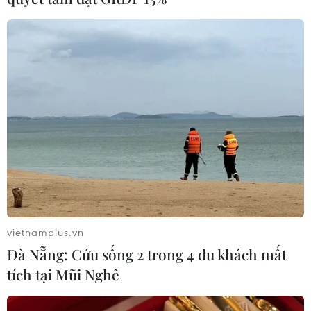
TIN LIÊN QUAN
vietnamplus.vn
Đà Nẵng: Cứu sống 2 trong 4 du khách mất
tích tại Mũi Nghê