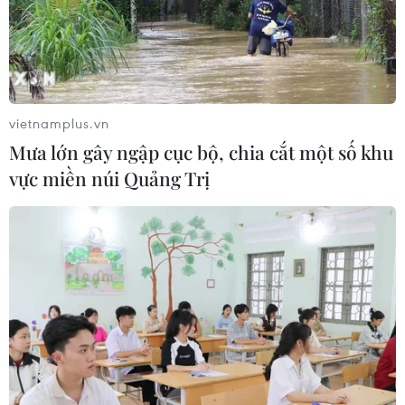
vietnamplus.vn
Mưa lớn gây ngập cục bộ, chia cắt một số khu
vực miền núi Quảng Trị