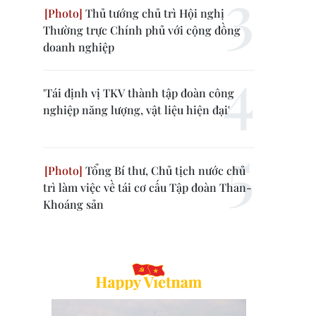
Thủ tướng chủ trì Hội nghị
Thường trực Chính phủ với cộng đồng
doanh nghiệp
'Tái định vị TKV thành tập đoàn công
nghiệp năng lượng, vật liệu hiện đại'
Tổng Bí thư, Chủ tịch nước chủ
trì làm việc về tái cơ cấu Tập đoàn Than-
Khoáng sản