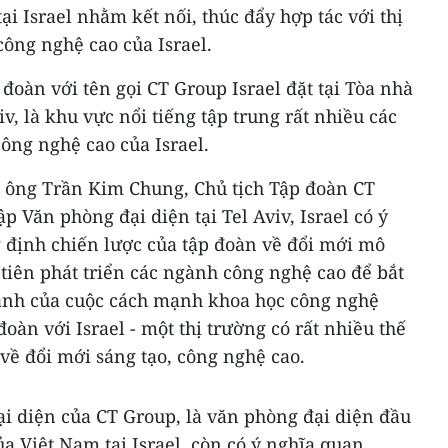
i Israel nhằm kết nối, thúc đẩy hợp tác với thị
công nghệ cao của Israel.
đoàn với tên gọi CT Group Israel đặt tại Tòa nhà
v, là khu vực nổi tiếng tập trung rất nhiều các
công nghệ cao của Israel.
g, ông Trần Kim Chung, Chủ tịch Tập đoàn CT
ập Văn phòng đại diện tại Tel Aviv, Israel có ý
g định chiến lược của tập đoàn về đổi mới mô
tiên phát triển các ngành công nghệ cao để bắt
nhanh của cuộc cách mạnh khoa học công nghệ
đoàn với Israel - một thị trường có rất nhiều thế
về đổi mới sáng tạo, công nghệ cao.
ại diện của CT Group, là văn phòng đại diện đầu
ủa Việt Nam tại Israel, còn có ý nghĩa quan