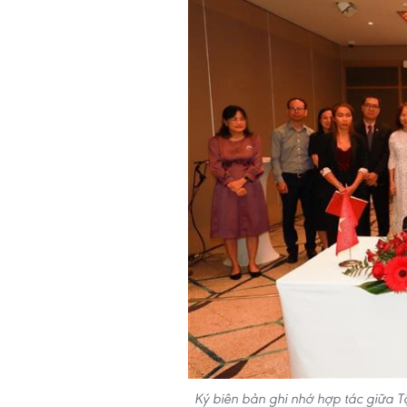
Ký biên bản ghi nhớ hợp tác giữa Tậ