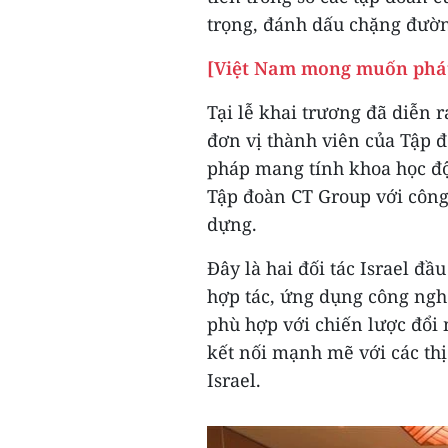
trọng, đánh dấu chặng đườn
[Việt Nam mong muốn phát 
Tại lễ khai trương đã diễn 
đơn vị thành viên của Tập đ
pháp mang tính khoa học độ
Tập đoàn CT Group với công
dựng.
Đây là hai đối tác Israel đ
hợp tác, ứng dụng công nghệ
phù hợp với chiến lược đổi
kết nối mạnh mẽ với các th
Israel.