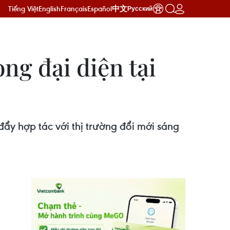
Tiếng Việt
English
Français
Español
中文
Русский
ng đại diện tại
đẩy hợp tác với thị trường đổi mới sáng