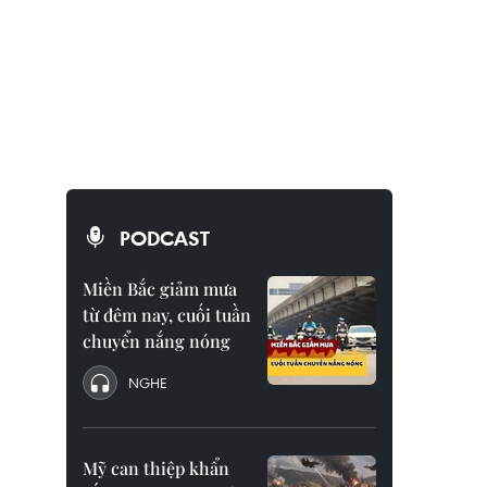
PODCAST
Miền Bắc giảm mưa
từ đêm nay, cuối tuần
chuyển nắng nóng
NGHE
Mỹ can thiệp khẩn