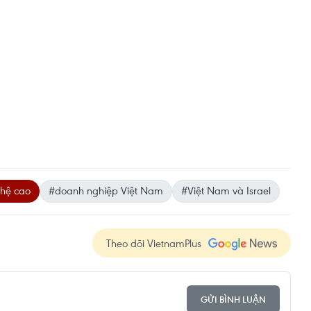
hệ cao
#doanh nghiệp Việt Nam
#Việt Nam và Israel
Theo dõi VietnamPlus
GỬI BÌNH LUẬN