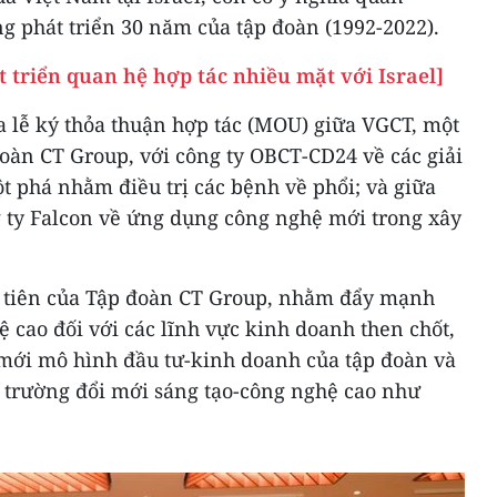
g phát triển 30 năm của tập đoàn (1992-2022).
triển quan hệ hợp tác nhiều mặt với Israel]
ra lễ ký thỏa thuận hợp tác (MOU) giữa VGCT, một
oàn CT Group, với công ty OBCT-CD24 về các giải
t phá nhằm điều trị các bệnh về phổi; và giữa
 ty Falcon về ứng dụng công nghệ mới trong xây
ầu tiên của Tập đoàn CT Group, nhằm đẩy mạnh
 cao đối với các lĩnh vực kinh doanh then chốt,
 mới mô hình đầu tư-kinh doanh của tập đoàn và
ị trường đổi mới sáng tạo-công nghệ cao như