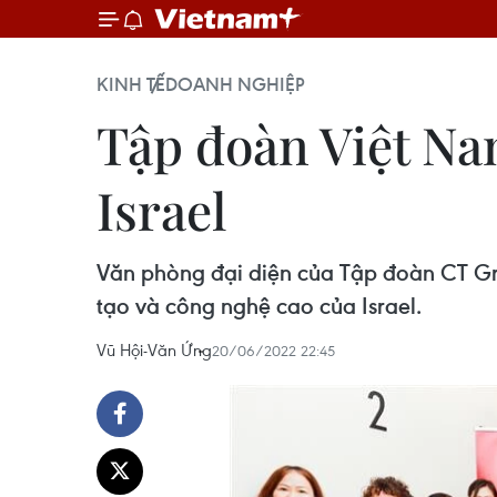
KINH TẾ
DOANH NGHIỆP
Tập đoàn Việt Na
Israel
Văn phòng đại diện của Tập đoàn CT Grou
tạo và công nghệ cao của Israel.
Vũ Hội-Văn Ứng
20/06/2022 22:45