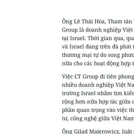
Ông Lê Thái Hòa, Tham tán 
Group là doanh nghiệp Việt 
tại Israel. Thời gian qua, 
và Israel đang trên đà phát
thương mại tự do song phươ
nữa cho các hoạt động hợp t
Việc CT Group đi tiên phong
nhiều doanh nghiệp Việt Nam 
trường Israel nhằm tìm kiế
rộng hơn nữa hợp tác giữa 
phần quan trọng vào việc th
tư, công nghệ giữa Việt Nam
Ông Gilad Majerowicz, luật