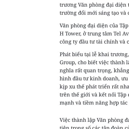
trương Văn phòng đại diện tạ
trường đổi mới sáng tạo và 
Văn phòng đại diện của Tập 
H Tower, ở trung tâm Tel Avi
công ty đầu tư tài chính và 
Phát biểu tại lễ khai trươn
Group, cho biết việc thành l
nghĩa rất quan trọng, khẳn
hình đầu tư kinh doanh, ưu 
kịp xu thế phát triển rất 
trên thế giới và kết nối Tập 
mạnh và tiềm năng hợp tác 
Việc thành lập Văn phòng đ
tiên trong số các tập đoàn c