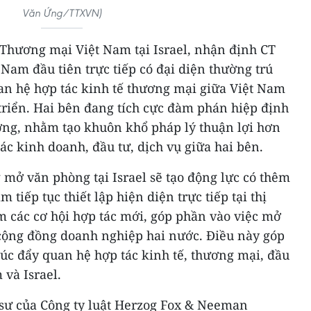
Văn Ứng/TTXVN)
Thương mại Việt Nam tại Israel, nhận định CT
Nam đầu tiên trực tiếp có đại diện thường trú
quan hệ hợp tác kinh tế thương mại giữa Việt Nam
 triển. Hai bên đang tích cực đàm phán hiệp định
ng, nhằm tạo khuôn khổ pháp lý thuận lợi hơn
ác kinh doanh, đầu tư, dịch vụ giữa hai bên.
 mở văn phòng tại Israel sẽ tạo động lực có thêm
tiếp tục thiết lập hiện diện trực tiếp tại thị
m các cơ hội hợp tác mới, góp phần vào việc mở
cộng đồng doanh nghiệp hai nước. Điều này góp
úc đẩy quan hệ hợp tác kinh tế, thương mại, đầu
 và Israel.
 sư của Công ty luật Herzog Fox & Neeman