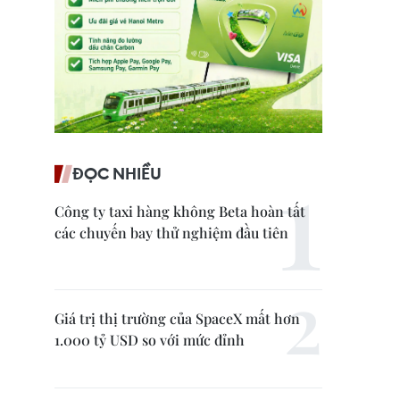
ĐỌC NHIỀU
Công ty taxi hàng không Beta hoàn tất
các chuyến bay thử nghiệm đầu tiên
Giá trị thị trường của SpaceX mất hơn
1.000 tỷ USD so với mức đỉnh