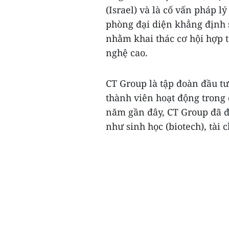
(Israel) và là cố vấn pháp 
phòng đại diện khẳng định s
nhằm khai thác cơ hội hợp t
nghệ cao.
CT Group là tập đoàn đầu t
thành viên hoạt động trong 
năm gần đây, CT Group đã đ
như sinh học (biotech), tài c