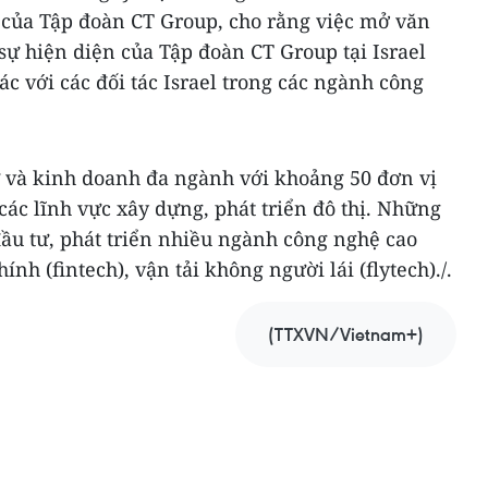
lý của Tập đoàn CT Group, cho rằng việc mở văn
ự hiện diện của Tập đoàn CT Group tại Israel
ác với các đối tác Israel trong các ngành công
ư và kinh doanh đa ngành với khoảng 50 đơn vị
các lĩnh vực xây dựng, phát triển đô thị. Những
ầu tư, phát triển nhiều ngành công nghệ cao
hính (fintech), vận tải không người lái (flytech)./.
(TTXVN/Vietnam+)