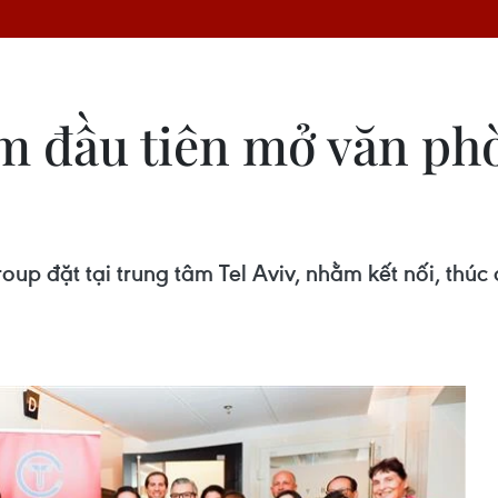
m đầu tiên mở văn phò
p đặt tại trung tâm Tel Aviv, nhằm kết nối, thúc 