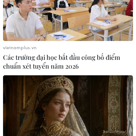
vietnamplus.vn
Các trường đại học bắt đầu công bố điểm
chuẩn xét tuyển năm 2026