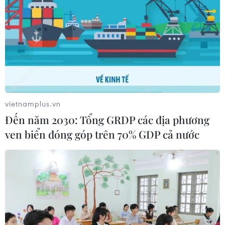
vietnamplus.vn
Đến năm 2030: Tổng GRDP các địa phương
ven biển đóng góp trên 70% GDP cả nước