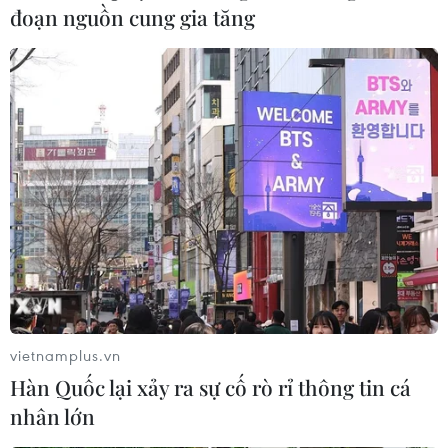
đoạn nguồn cung gia tăng
vietnamplus.vn
Hàn Quốc lại xảy ra sự cố rò rỉ thông tin cá
nhân lớn