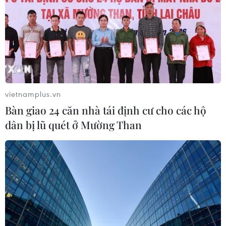
vietnamplus.vn
Bàn giao 24 căn nhà tái định cư cho các hộ
dân bị lũ quét ở Mường Than