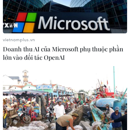
vietnamplus.vn
Doanh thu AI của Microsoft phụ thuộc phần
lớn vào đối tác OpenAI