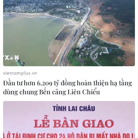
vietnamplus.vn
Đầu tư hơn 6.209 tỷ đồng hoàn thiện hạ tầng
dùng chung Bến cảng Liên Chiểu