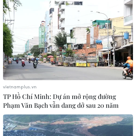
vietnamplus.vn
TP Hồ Chí Minh: Dự án mở rộng đường
Phạm Văn Bạch vẫn dang dở sau 20 năm