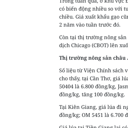
Trong tuần qua, ở khu vực 
có biến động nhiều so với tu
chiều. Giá xuất khẩu gạo cũ
2 năm vào tuần trước đó.
Còn tại thị trường nông sản
dịch Chicago (CBOT) lên xuốn
Thị trường nông sản châu
Số liệu từ Viện Chính sách 
cho thấy, tại Cần Thơ, giá lú
50404 là 6.800 đồng/kg, Jas
đồng/kg, tăng 100 đồng/kg.
Tại Kiên Giang, giá lúa đi 
đồng/kg; OM 5451 là 6.700 đ
Giá lúa tại Tiền Giang lại 