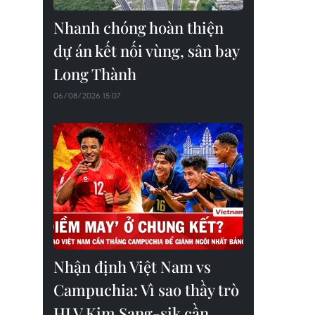
Nhanh chóng hoàn thiện
dự án kết nối vùng, sân bay
Long Thành
06/08/2026 15:07
Nhận định Việt Nam vs
Campuchia: Vì sao thầy trò
HLV Kim Sang-sik cần