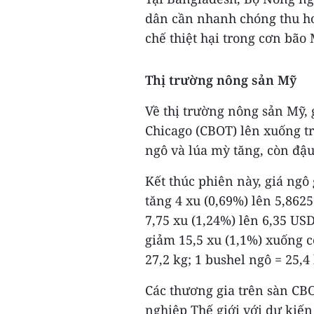
dân cần nhanh chóng thu ho
chế thiệt hại trong cơn bão
Thị trường nông sản Mỹ
Về thị trường nông sản Mỹ, 
Chicago (CBOT) lên xuống trá
ngô và lúa mỳ tăng, còn đậ
Kết thúc phiên này, giá ngô
tăng 4 xu (0,69%) lên 5,862
7,75 xu (1,24%) lên 6,35 US
giảm 15,5 xu (1,1%) xuống c
27,2 kg; 1 bushel ngô = 25,4 
Các thương gia trên sàn CB
nghiệp Thế giới với dự kiế