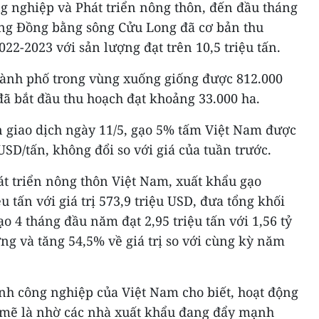
g nghiệp và Phát triển nông thôn, đến đầu tháng
ng Đồng bằng sông Cửu Long đã cơ bản thu
2-2023 với sản lượng đạt trên 10,5 triệu tấn.
thành phố trong vùng xuống giống được 812.000
 đã bắt đầu thu hoạch đạt khoảng 33.000 ha.
n giao dịch ngày 11/5, gạo 5% tấm Việt Nam được
SD/tấn, không đổi so với giá của tuần trước.
t triển nông thôn Việt Nam, xuất khẩu gạo
ệu tấn với giá trị 573,9 triệu USD, đưa tổng khối
ạo 4 tháng đầu năm đạt 2,95 triệu tấn với 1,56 tỷ
ng và tăng 54,5% về giá trị so với cùng kỳ năm
h công nghiệp của Việt Nam cho biết, hoạt động
mẽ là nhờ các nhà xuất khẩu đang đẩy mạnh