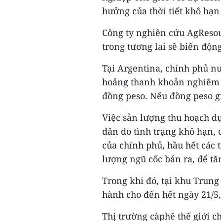
hưởng của thời tiết khô hạn 
Công ty nghiên cứu AgResour
trong tương lai sẽ biến độn
Tại Argentina, chính phủ n
hoảng thanh khoản nghiêm t
đồng peso. Nếu đồng peso g
Việc sản lượng thu hoạch d
dân do tình trạng khô hạn, 
của chính phủ, hầu hết các 
lượng ngũ cốc bán ra, để tă
Trong khi đó, tại khu Trung
hành cho đến hết ngày 21/5,
Thị trường càphê thế giới ch