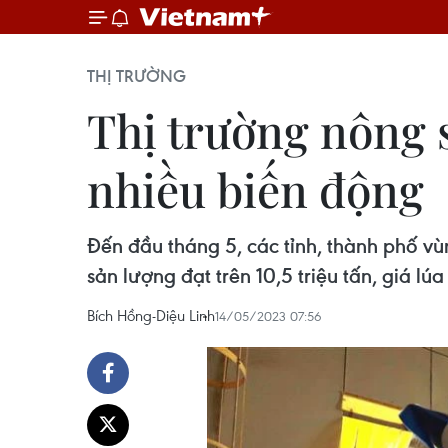
THỊ TRƯỜNG
Thị trường nông s
nhiều biến động
Đến đầu tháng 5, các tỉnh, thành phố 
sản lượng đạt trên 10,5 triệu tấn, giá lúa 
Bích Hồng-Diệu Linh
14/05/2023 07:56