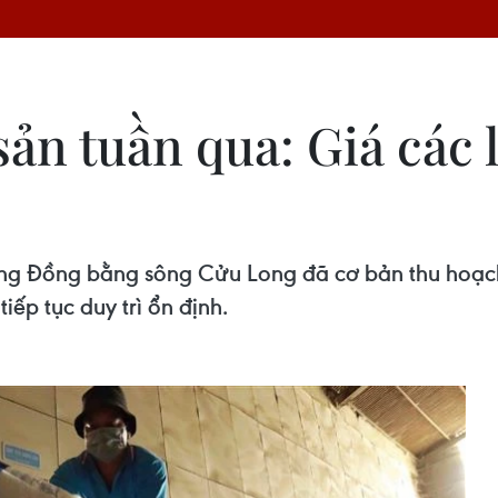
ản tuần qua: Giá các 
vùng Đồng bằng sông Cửu Long đã cơ bản thu hoạ
tiếp tục duy trì ổn định.