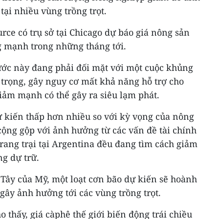
tại nhiều vùng trồng trọt.
ce có trụ sở tại Chicago dự báo giá nông sản
g mạnh trong những tháng tới.
ước này đang phải đối mặt với một cuộc khủng
rọng, gây nguy cơ mất khả năng hỗ trợ cho
iảm mạnh có thể gây ra siêu lạm phát.
ự kiến thấp hơn nhiều so với kỳ vọng của nông
cộng gộp với ảnh hưởng từ các vấn đề tài chính
trang trại tại Argentina đều đang tìm cách giảm
ng dự trữ.
 Tây của Mỹ, một loạt cơn bão dự kiến sẽ hoành
gây ảnh hưởng tới các vùng trồng trọt.
o thấy, giá càphê thế giới biến động trái chiều