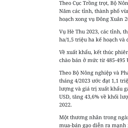
Theo Cục Trồng trọt, Bộ Nôn
Năm các tỉnh, thành phố vù
hoạch xong vụ Đông Xuân 202
Vụ Hè Thu 2023, các tỉnh, 
ha/1,5 triệu ha kế hoạch và
Về xuất khẩu, kết thúc phiê
chào bán ở mức từ 485-495 U
Theo Bộ Nông nghiệp và Phá
tháng 4/2023 ước đạt 1,1 tri
lượng và giá trị xuất khẩu g
USD, tăng 43,6% về khối lượ
2022.
Một thương nhân trong ngàn
mua-bán gạo diễn ra mạnh 