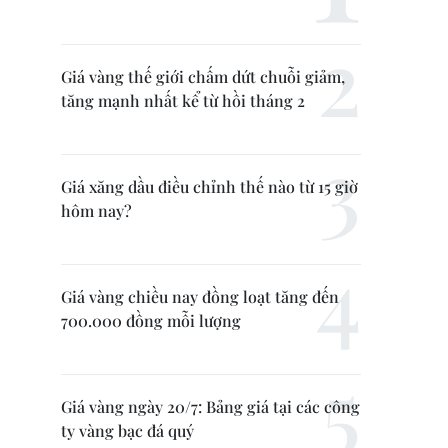
Giá vàng thế giới chấm dứt chuỗi giảm,
tăng mạnh nhất kể từ hồi tháng 2
Giá xăng dầu điều chỉnh thế nào từ 15 giờ
hôm nay?
Giá vàng chiều nay đồng loạt tăng đến
700.000 đồng mỗi lượng
Giá vàng ngày 20/7: Bảng giá tại các công
ty vàng bạc đá quý