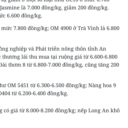
Jasmine là 7.000 đồng/kg, giảm 200 đồng/kg.
ức 6.600 đồng/kg.
ở mức 7.800 đồng/kg; OM 4900 ở Trà Vinh là 6.800
ông nghiệp và Phát triển nông thôn tỉnh An
thương lái thu mua tại ruộng giá từ 6.600-6.800
Đài thơm 8 từ 6.800-7.000 đồng/kg, cũng tăng 200
như OM 5451 từ 6.300-6.500 đồng/kg; Nàng hoa 9
0404 từ 6.200-6.400 đồng/kg.
g có giá từ 8.000-8.200 đồng/kg; nếp Long An khô