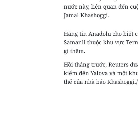
nước này, liên quan đến cuộ
Jamal Khashoggi.
Hãng tin Anadolu cho biết c
Samanli thuộc khu vực Terma
gì thêm.
Hồi tháng trước, Reuters đư
kiếm đến Yalova và một khu 
thể của nhà báo Khashoggi./