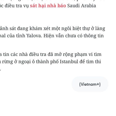
c điều tra vụ
sát hại nhà báo
Saudi Arabia
ảnh sát đang khám xét một ngôi biệt thự ở làng
l của tỉnh Yalova. Hiện vẫn chưa có thông tin
a tin các nhà điều tra đã mở rộng phạm vi tìm
rừng ở ngoại ô thành phố Istanbul để tìm thi
.
(Vietnam+)