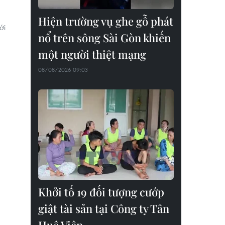
Hiện trường vụ ghe gỗ phát
ới
nổ trên sông Sài Gòn khiến
một người thiệt mạng
08/08/2026 09:03
Khởi tố 19 đối tượng cướp
giật tài sản tại Công ty Tân