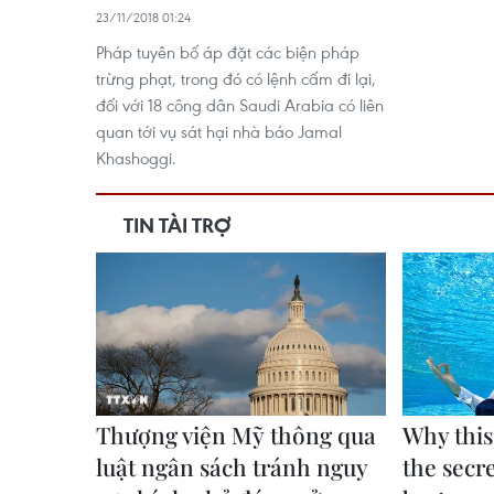
23/11/2018 01:24
Pháp tuyên bố áp đặt các biện pháp
trừng phạt, trong đó có lệnh cấm đi lại,
đối với 18 công dân Saudi Arabia có liên
quan tới vụ sát hại nhà báo Jamal
Khashoggi.