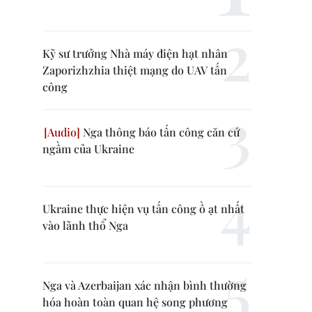
Kỹ sư trưởng Nhà máy điện hạt nhân
Zaporizhzhia thiệt mạng do UAV tấn
công
Nga thông báo tấn công căn cứ
ngầm của Ukraine
Ukraine thực hiện vụ tấn công ồ ạt nhất
vào lãnh thổ Nga
Nga và Azerbaijan xác nhận bình thường
hóa hoàn toàn quan hệ song phương