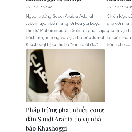
22/11/2018 06:32
22/11/2018 23:0
Ngoại trưởng Saudi Arabia Adel al-
Chiến lược c
Jubeir tuyên bố những lời kêu gọi buộc
phó với nhữ
Thái tử Mohammed bin Salman phải chịu
quanh vụ nhà
trách nhiệm trong vụ việc nhà báo Jamal
là hoàn toàn
Khashoggi bị sát hại là "ranh giới đỏ."
tránh cho cơ
Pháp trừng phạt nhiều công
dân Saudi Arabia do vụ nhà
báo Khashoggi