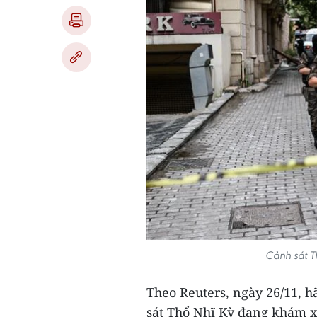
Cảnh sát T
Theo Reuters, ngày 26/11, 
sát Thổ Nhĩ Kỳ đang khám xé