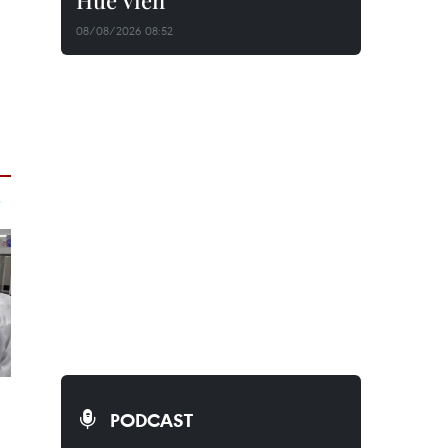
Huê Viên
08/08/2026 08:52
PODCAST