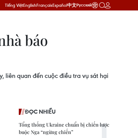
Tiếng Việt
English
Français
Español
中文
Русский
 nhà báo
 liên quan đến cuộc điều tra vụ sát hại
ĐỌC NHIỀU
Tổng thống Ukraine chuẩn bị chiến lược
buộc Nga “ngừng chiến”