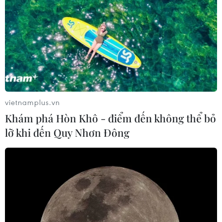
TIN LIÊN QUAN
vietnamplus.vn
Khám phá Hòn Khô - điểm đến không thể bỏ
lỡ khi đến Quy Nhơn Đông