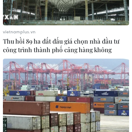
vietnamplus.vn
Thu hồi 89 ha đất đấu giá chọn nhà đầu tư
công trình thành phố cảng hàng không