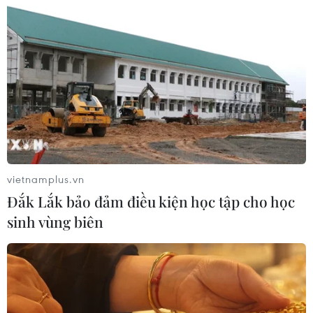
vietnamplus.vn
Đắk Lắk bảo đảm điều kiện học tập cho học
sinh vùng biên