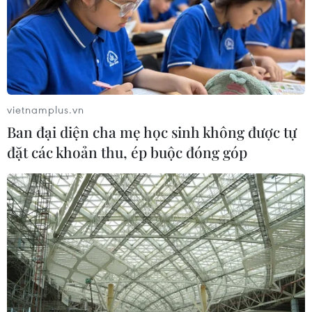
vietnamplus.vn
Ban đại diện cha mẹ học sinh không được tự
đặt các khoản thu, ép buộc đóng góp