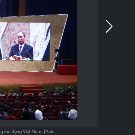
ng lao động Việt Nam. (Ảnh: