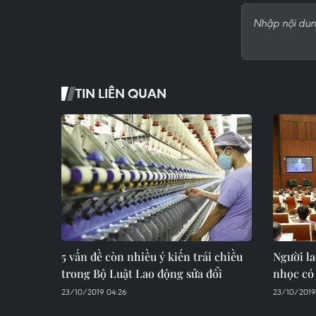
TIN LIÊN QUAN
5 vấn đề còn nhiều ý kiến trái chiều
Người l
trong Bộ Luật Lao động sửa đổi
nhọc có
23/10/2019 04:26
23/10/2019