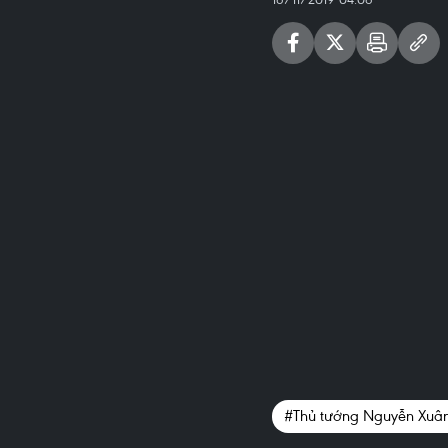
#Thủ tướng Nguyễn Xuân