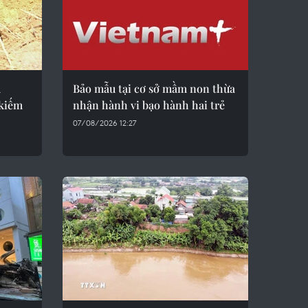
u
Bảo mẫu tại cơ sở mầm non thừa
 kiếm
nhận hành vi bạo hành hai trẻ
07/08/2026 12:27