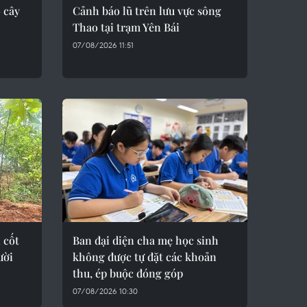
o cây
Cảnh báo lũ trên lưu vực sông
Thao tại trạm Yên Bái
07/08/2026 11:51
 cốt
Ban đại diện cha mẹ học sinh
ười
không được tự đặt các khoản
thu, ép buộc đóng góp
07/08/2026 10:30