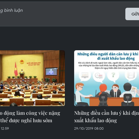
GỬI
ao động làm công việc nặng
Những điều cần lưu ý khi địn
 thể được nghỉ hưu sớm​
xuất khẩu lao động
 12:59
29/10/2019 08:00