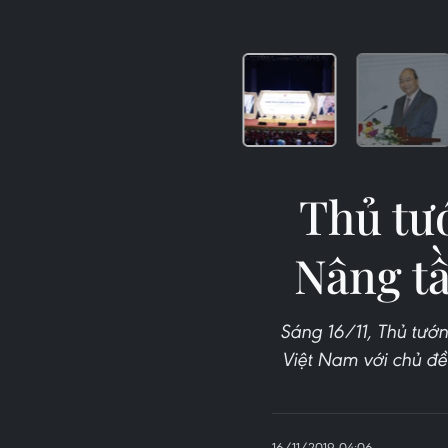
Thủ tướ
Nâng t
Sáng 16/11, Thủ tướ
Việt Nam với chủ đ
16/11/2019 04:06