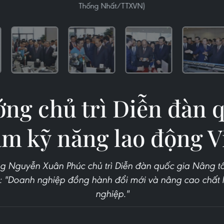
Thống Nhất/TTXVN)
ng chủ trì Diễn đàn 
ầm kỹ năng lao động V
ng Nguyễn Xuân Phúc chủ trì Diễn đàn quốc gia Nâng 
ề: "Doanh nghiệp đồng hành đổi mới và nâng cao chất 
nghiệp."