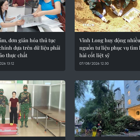
ảm, đơn giản hóa thủ tục
Vĩnh Long huy động nhiề
hính dựa trên dữ liệu phải
nguồn tư liệu phục vụ tìm
ảo thực chất
hài cốt liệt sỹ
26 13:12
07/08/2026 12:30