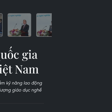
quốc gia
iệt Nam
tầm kỹ năng lao động
lượng giáo dục nghề