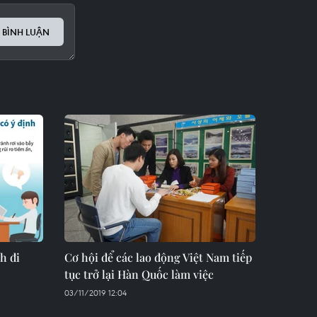
 BÌNH LUẬN
h đi
Cơ hội để các lao động Việt Nam tiếp
tục trở lại Hàn Quốc làm việc
03/11/2019 12:04