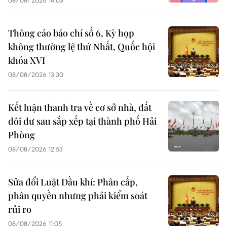
08/08/2026 14:03
Thông cáo báo chí số 6, Kỳ họp
không thường lệ thứ Nhất, Quốc hội
khóa XVI
08/08/2026 13:30
Kết luận thanh tra về cơ sở nhà, đất
dôi dư sau sắp xếp tại thành phố Hải
Phòng
08/08/2026 12:53
Sửa đổi Luật Dầu khí: Phân cấp,
phân quyền nhưng phải kiểm soát
rủi ro
08/08/2026 11:05