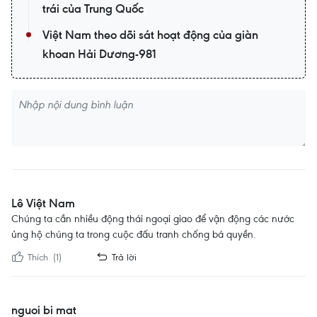
trái của Trung Quốc
Việt Nam theo dõi sát hoạt động của giàn
khoan Hải Dương-981
Lê Việt Nam
Chúng ta cần nhiều động thái ngoại giao để vận động các nước
ủng hộ chúng ta trong cuộc đấu tranh chống bá quyền.
Thích
(1)
Trả lời
nguoi bi mat