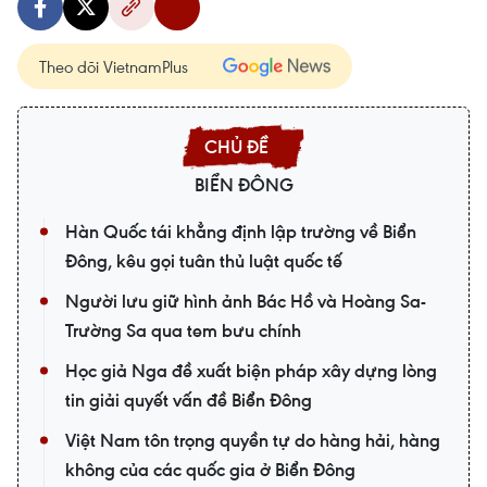
Theo dõi VietnamPlus
BIỂN ĐÔNG
Hàn Quốc tái khẳng định lập trường về Biển
Đông, kêu gọi tuân thủ luật quốc tế
Người lưu giữ hình ảnh Bác Hồ và Hoàng Sa-
Trường Sa qua tem bưu chính
Học giả Nga đề xuất biện pháp xây dựng lòng
tin giải quyết vấn đề Biển Đông
Việt Nam tôn trọng quyền tự do hàng hải, hàng
không của các quốc gia ở Biển Đông