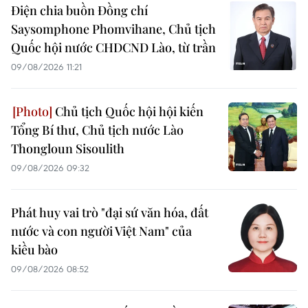
Điện chia buồn Đồng chí
Saysomphone Phomvihane, Chủ tịch
Quốc hội nước CHDCND Lào, từ trần
09/08/2026 11:21
Chủ tịch Quốc hội hội kiến
Tổng Bí thư, Chủ tịch nước Lào
Thongloun Sisoulith
09/08/2026 09:32
Phát huy vai trò "đại sứ văn hóa, đất
nước và con người Việt Nam" của
kiều bào
09/08/2026 08:52