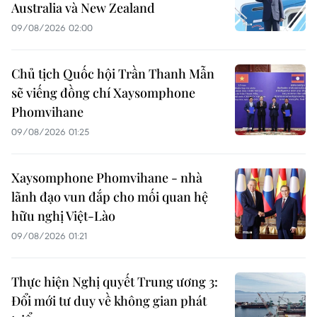
Australia và New Zealand
09/08/2026 02:00
Chủ tịch Quốc hội Trần Thanh Mẫn
sẽ viếng đồng chí Xaysomphone
Phomvihane
09/08/2026 01:25
Xaysomphone Phomvihane - nhà
lãnh đạo vun đắp cho mối quan hệ
hữu nghị Việt-Lào
09/08/2026 01:21
Thực hiện Nghị quyết Trung ương 3:
Đổi mới tư duy về không gian phát