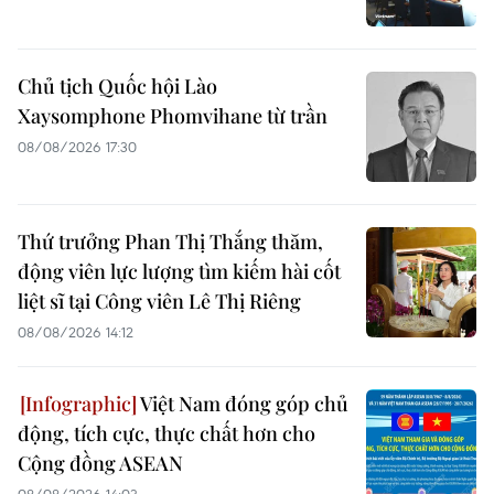
Chủ tịch Quốc hội Lào
Xaysomphone Phomvihane từ trần
08/08/2026 17:30
Thứ trưởng Phan Thị Thắng thăm,
động viên lực lượng tìm kiếm hài cốt
liệt sĩ tại Công viên Lê Thị Riêng
08/08/2026 14:12
Việt Nam đóng góp chủ
động, tích cực, thực chất hơn cho
Cộng đồng ASEAN