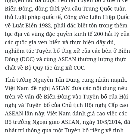
nguyên tắc đã được nêu tại Tuyên bố 6 điểm về
Biển Đông, đồng thời yêu cầu Trung Quốc tuân
thủ Luật pháp quốc tế, Công ước Liên Hiệp Quốc
về Luật Biển 1982, phải đặc biệt tôn trọng thềm
lục địa và vùng đặc quyền kinh tế 200 hải lý của
các quốc gia ven biển và thực hiện đầy đủ,
nghiêm túc Tuyên bố Ứng xử của các bên ở Biển
Đông (DOC) và cùng ASEAN thương lượng thực
chất về Bộ Quy tắc ứng xử COC.
Thủ tướng Nguyễn Tấn Dũng cũng nhấn mạnh,
Việt Nam đề nghị ASEAN đưa các nội dung nêu
trên về vấn đề Biển Đông vào Tuyên bố của Hội
nghị và Tuyên bố của Chủ tịch Hội nghị Cấp cao
ASEAN lần này. Việt Nam đánh giá cao việc các
Bộ trưởng Ngoại giao ASEAN, ngày 10/5/2014, đã
nhất trí thông qua một Tuyên bố riêng về tình