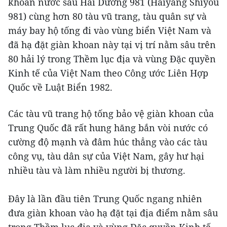
khoan nước sâu Hải Dương 981 (Haiyang Shiyou
981) cùng hơn 80 tàu vũ trang, tàu quân sự và
máy bay hộ tống đi vào vùng biển Việt Nam và
đã hạ đặt giàn khoan này tại vị trí nằm sâu trên
80 hải lý trong Thềm lục địa và vùng Đặc quyền
Kinh tế của Việt Nam theo Công ước Liên Hợp
Quốc về Luật Biển 1982.
Các tàu vũ trang hộ tống bảo vệ giàn khoan của
Trung Quốc đã rất hung hăng bắn vòi nước có
cường độ mạnh và đâm húc thẳng vào các tàu
công vụ, tàu dân sự của Việt Nam, gây hư hại
nhiều tàu và làm nhiều người bị thương.
Đây là lần đầu tiên Trung Quốc ngang nhiên
đưa giàn khoan vào hạ đặt tại địa điểm nằm sâu