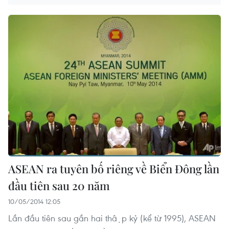
ASEAN ra tuyên bố riêng về Biển Đông lần
đầu tiên sau 20 năm
10/05/2014 12:05
Lần đầu tiên sau gần hai thập kỷ (kể từ 1995), ASEAN