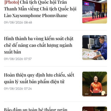
Chủ tịch Quốc hội Trần
Thanh Mẫn viếng Chủ tịch Quốc hội
Lào Xaysomphone Phomvihane
09/08/2026 08:48
Hình thành ba vòng kiểm soát chặt
chẽ để nâng cao chất lượng ngành
xuất bản
09/08/2026 07:57
Hoàn thiện quy định lưu chiểu, siết
quản lý xuất bản phẩm điện tử
09/08/2026 07:24
Bảo đảm an toàn hệ thống ngân