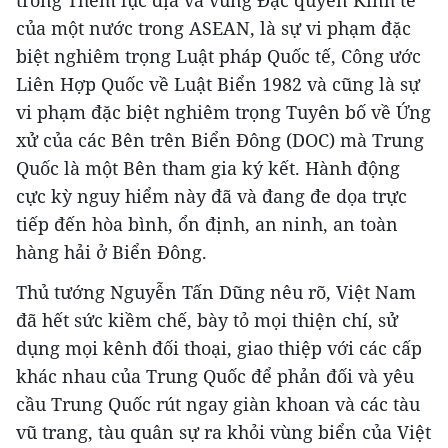
trong Thềm lục địa và vùng Đặc quyền Kinh tế
của một nước trong ASEAN, là sự vi phạm đặc
biệt nghiêm trọng Luật pháp Quốc tế, Công ước
Liên Hợp Quốc về Luật Biển 1982 và cũng là sự
vi phạm đặc biệt nghiêm trọng Tuyên bố về Ứng
xử của các Bên trên Biển Đông (DOC) mà Trung
Quốc là một Bên tham gia ký kết. Hành động
cực kỳ nguy hiểm này đã và đang đe dọa trực
tiếp đến hòa bình, ổn định, an ninh, an toàn
hàng hải ở Biển Đông.
Thủ tướng Nguyễn Tấn Dũng nêu rõ, Việt Nam
đã hết sức kiềm chế, bày tỏ mọi thiện chí, sử
dụng mọi kênh đối thoại, giao thiệp với các cấp
khác nhau của Trung Quốc để phản đối và yêu
cầu Trung Quốc rút ngay giàn khoan và các tàu
vũ trang, tàu quân sự ra khỏi vùng biển của Việt