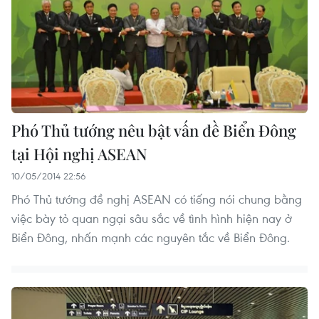
Phó Thủ tướng nêu bật vấn đề Biển Đông
tại Hội nghị ASEAN
10/05/2014 22:56
Phó Thủ tướng đề nghị ASEAN có tiếng nói chung bằng
việc bày tỏ quan ngại sâu sắc về tình hình hiện nay ở
Biển Đông, nhấn mạnh các nguyên tắc về Biển Đông.