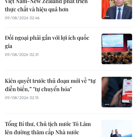
Việt Nam-New Zealand phát triển
thực chất và hiệu quả hơn
09/08/2026 02:46
Đối ngoại phải gắn với lợi ích quốc
gia
09/08/2026 02:31
Kiên quyết trước thủ đoạn mới về “tự
diễn biến,” "tự chuyển hóa"
09/08/2026 02:15
Tổng Bí thư, Chủ tịch nước Tô Lâm
lên đường thăm cấp Nhà nước