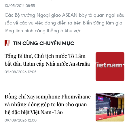
10/05/2014 08:55
Các Bộ trưởng Ngoại giao ASEAN bày tỏ quan ngại sâu
sắc về các vụ việc đang diễn ra trên Biển Đông làm gia
tăng tình hình căng thẳng ở khu vực.
TIN CÙNG CHUYÊN MỤC
Tổng Bí thư, Chủ tịch nước Tô Lâm
bắt đầu thăm cấp Nhà nước Australia
09/08/2026 12:05
Đồng chí Xaysomphone Phomvihane
và những đóng góp to lớn cho quan
hệ đặc biệt Việt Nam-Lào
09/08/2026 12:00