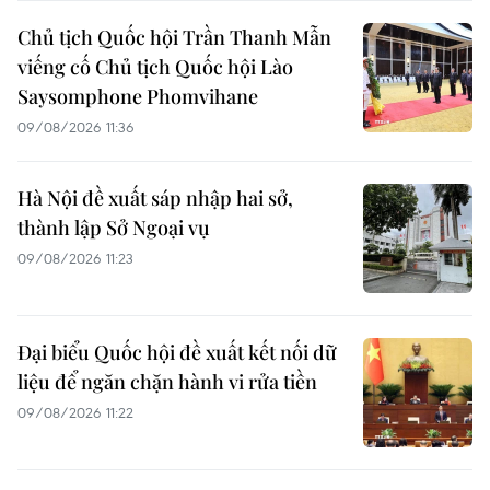
Chủ tịch Quốc hội Trần Thanh Mẫn
viếng cố Chủ tịch Quốc hội Lào
Saysomphone Phomvihane
09/08/2026 11:36
Hà Nội đề xuất sáp nhập hai sở,
thành lập Sở Ngoại vụ
09/08/2026 11:23
Đại biểu Quốc hội đề xuất kết nối dữ
liệu để ngăn chặn hành vi rửa tiền
09/08/2026 11:22