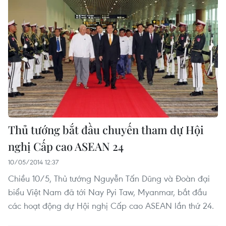
Thủ tướng bắt đầu chuyến tham dự Hội
nghị Cấp cao ASEAN 24
10/05/2014 12:37
Chiều 10/5, Thủ tướng Nguyễn Tấn Dũng và Đoàn đại
biểu Việt Nam đã tới Nay Pyi Taw, Myanmar, bắt đầu
các hoạt động dự Hội nghị Cấp cao ASEAN lần thứ 24.