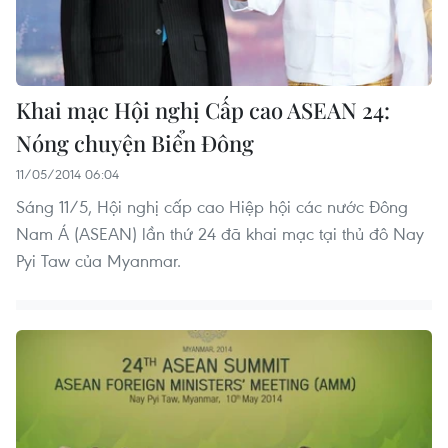
Khai mạc Hội nghị Cấp cao ASEAN 24:
Nóng chuyện Biển Đông
11/05/2014 06:04
Sáng 11/5, Hội nghị cấp cao Hiệp hội các nước Đông
Nam Á (ASEAN) lần thứ 24 đã khai mạc tại thủ đô Nay
Pyi Taw của Myanmar.