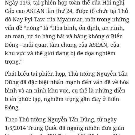
Ngày 11/5, tại phiên họp toàn thể của Hội nghị
Cấp cao ASEAN lần thứ 24, được tổ chức tại Thủ
đô Nay Pyi Taw của Myanmar, một trong những
vấn đề “nóng” là “Hòa bình, ổn định, an ninh,
an toàn, tự do hàng hải và hàng không ở Biển
Đông - mối quan tâm chung của ASEAN, của
khu vực và thế giới đang bị đe dọa nghiêm
trọng."
Phát biểu tại phiên họp, Thủ tướng Nguyễn Tấn
Dũng đã đặc biệt nhấn mạnh đến vấn đề về hòa
bình và an ninh khu vực, cụ thể là những diễn
biến phức tạp, nghiêm trọng gần đây ở Biển
Đông.
Theo Thủ tướng Nguyễn Tấn Dũng, từ ngày
1/5/2014 Trung Quốc đã ngang nhiên đưa giàn