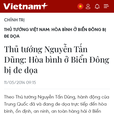
CHÍNH TRỊ
THỦ TƯỚNG VIỆT NAM: HÒA BÌNH Ở BIỂN ĐÔNG BỊ
ĐE DỌA
Thủ tướng Nguyễn Tấn
Dũng: Hòa bình ở Biển Đông
bị đe dọa
11/05/2014 09:15
Theo Thủ tướng Nguyễn Tấn Dũng, hành động của
Trung Quốc đã và đang đe dọa trực tiếp đến hòa
bình, ổn định, an ninh, an toàn hàng hải ở Biển