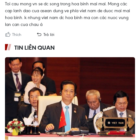
Toi cau mong vn se dc song trong hoa binh mai mai. Mong các
cap lanh dao cua asean dung ve phía viet nam de duoc mai mai
hoa binh. k nhung viet nam dc hoa binh ma con các nuoc vung
lan can cua chau á
Thích
Trả lời
TIN LIÊN QUAN