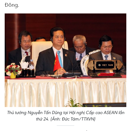
Đông.
Thủ tướng Nguyễn Tấn Dũng tại Hội nghị Cấp cao ASEAN lần
thứ 24. (Ảnh: Đức Tám/TTXVN)