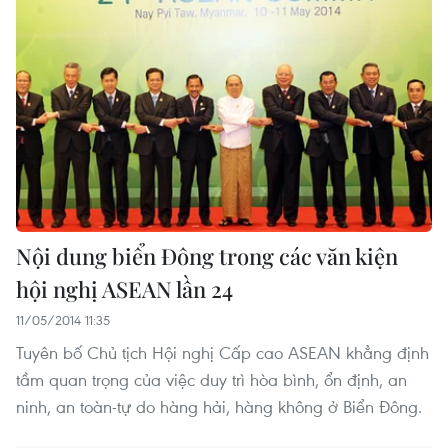
Nội dung biển Đông trong các văn kiện
hội nghị ASEAN lần 24
11/05/2014 11:35
Tuyên bố Chủ tịch Hội nghị Cấp cao ASEAN khẳng định
tầm quan trọng của việc duy trì hòa bình, ổn định, an
ninh, an toàn-tự do hàng hải, hàng không ở Biển Đông.