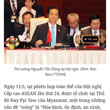
Thủ tướng Nguyễn Tấn Dũng tại hội nghị. (Ảnh: Đức
Tám/TTXVN)
Ngày 11/5, tại phiên họp toàn thể của Hội nghị
Cấp cao ASEAN lần thứ 24, được tổ chức tại Thủ
đô Nay Pyi Taw của Myanmar, một trong những
vấn đề “nóng” là “Hòa bình, ổn định, an ninh,