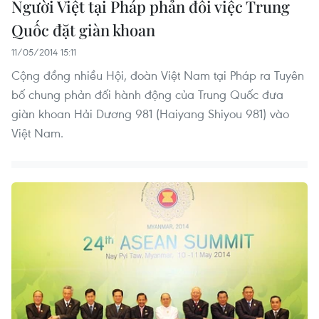
Người Việt tại Pháp phản đối việc Trung
Quốc đặt giàn khoan
11/05/2014 15:11
Cộng đồng nhiều Hội, đoàn Việt Nam tại Pháp ra Tuyên
bố chung phản đối hành động của Trung Quốc đưa
giàn khoan Hải Dương 981 (Haiyang Shiyou 981) vào
Việt Nam.