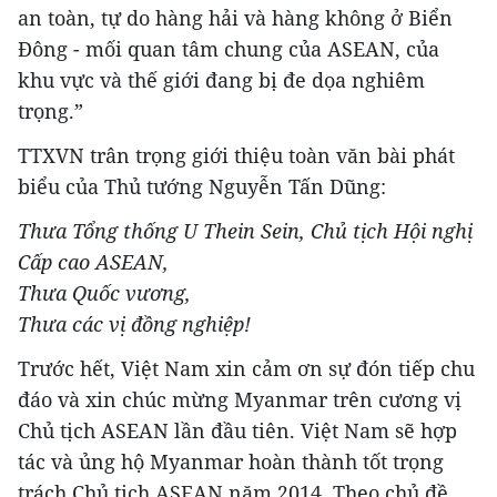
an toàn, tự do hàng hải và hàng không ở Biển
Đông - mối quan tâm chung của ASEAN, của
khu vực và thế giới đang bị đe dọa nghiêm
trọng.”
TTXVN trân trọng giới thiệu toàn văn bài phát
biểu của Thủ tướng Nguyễn Tấn Dũng:
Thưa Tổng thống U Thein Sein, Chủ tịch Hội nghị
Cấp cao ASEAN,
Thưa Quốc vương,
Thưa các vị đồng nghiệp!
Trước hết, Việt Nam xin cảm ơn sự đón tiếp chu
đáo và xin chúc mừng Myanmar trên cương vị
Chủ tịch ASEAN lần đầu tiên. Việt Nam sẽ hợp
tác và ủng hộ Myanmar hoàn thành tốt trọng
trách Chủ tịch ASEAN năm 2014. Theo chủ đề