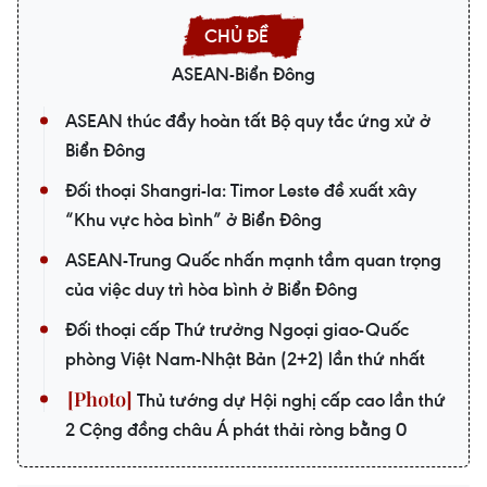
ASEAN-Biển Đông
ASEAN thúc đẩy hoàn tất Bộ quy tắc ứng xử ở
Biển Đông
Đối thoại Shangri-la: Timor Leste đề xuất xây
“Khu vực hòa bình” ở Biển Đông
ASEAN-Trung Quốc nhấn mạnh tầm quan trọng
của việc duy trì hòa bình ở Biển Đông
Đối thoại cấp Thứ trưởng Ngoại giao-Quốc
phòng Việt Nam-Nhật Bản (2+2) lần thứ nhất
Thủ tướng dự Hội nghị cấp cao lần thứ
2 Cộng đồng châu Á phát thải ròng bằng 0