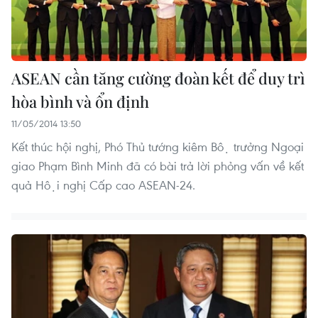
ASEAN cần tăng cường đoàn kết để duy trì
hòa bình và ổn định
11/05/2014 13:50
Kết thúc hội nghị, Phó Thủ tướng kiêm Bộ trưởng Ngoại
giao Phạm Bình Minh đã có bài trả lời phỏng vấn về kết
quả Hội nghị Cấp cao ASEAN-24.