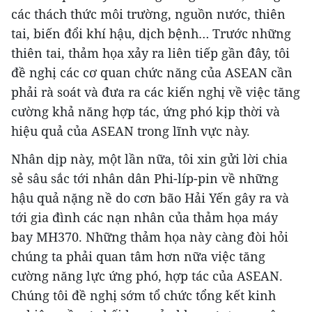
các thách thức môi trường, nguồn nước, thiên
tai, biến đổi khí hậu, dịch bệnh… Trước những
thiên tai, thảm họa xảy ra liên tiếp gần đây, tôi
đề nghị các cơ quan chức năng của ASEAN cần
phải rà soát và đưa ra các kiến nghị về việc tăng
cường khả năng hợp tác, ứng phó kịp thời và
hiệu quả của ASEAN trong lĩnh vực này.
Nhân dịp này, một lần nữa, tôi xin gửi lời chia
sẻ sâu sắc tới nhân dân Phi-líp-pin về những
hậu quả nặng nề do cơn bão Hải Yến gây ra và
tới gia đình các nạn nhân của thảm họa máy
bay MH370. Những thảm họa này càng đòi hỏi
chúng ta phải quan tâm hơn nữa việc tăng
cường năng lực ứng phó, hợp tác của ASEAN.
Chúng tôi đề nghị sớm tổ chức tổng kết kinh