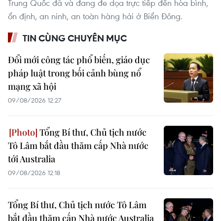
Trung Quốc đã và đang đe dọa trực tiếp đến hòa bình,
ổn định, an ninh, an toàn hàng hải ở Biển Đông.
TIN CÙNG CHUYÊN MỤC
Đổi mới công tác phổ biến, giáo dục
pháp luật trong bối cảnh bùng nổ
mạng xã hội
09/08/2026 12:27
Tổng Bí thư, Chủ tịch nước
Tô Lâm bắt đầu thăm cấp Nhà nước
tới Australia
09/08/2026 12:18
Tổng Bí thư, Chủ tịch nước Tô Lâm
bắt đầu thăm cấp Nhà nước Australia