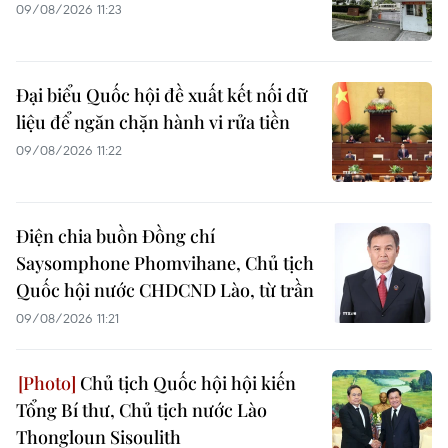
09/08/2026 11:23
Đại biểu Quốc hội đề xuất kết nối dữ
liệu để ngăn chặn hành vi rửa tiền
09/08/2026 11:22
Điện chia buồn Đồng chí
Saysomphone Phomvihane, Chủ tịch
Quốc hội nước CHDCND Lào, từ trần
09/08/2026 11:21
Chủ tịch Quốc hội hội kiến
Tổng Bí thư, Chủ tịch nước Lào
Thongloun Sisoulith