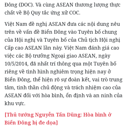
Đông (DOC). Và cùng ASEAN thương lượng thực
chất về Bộ Quy tắc ứng xử COC.
Việt Nam đề nghị ASEAN đưa các nội dung nêu
trên về vấn đề Biển Đông vào Tuyên bố chung
của Hội nghị và Tuyên bố của Chủ tịch Hội nghị
Cấp cao ASEAN lần này. Việt Nam đánh giá cao
việc các Bộ trưởng Ngoại giao ASEAN, ngày
10/5/2014, đã nhất trí thông qua một Tuyên bố
riêng về tình hình nghiêm trọng hiện nay ở
Biển Đông, thể hiện rõ sự đoàn kết, vai trò trung
tâm, tinh thần chủ động và trách nhiệm cao của
ASEAN đối với hòa bình, ổn định và an ninh của
khu vực.
[Thủ tướng Nguyễn Tấn Dũng: Hòa bình ở
Biển Đông bị đe dọa]