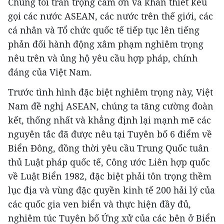
Chúng tôi trân trọng cám ơn và khẩn thiết kêu
gọi các nước ASEAN, các nước trên thế giới, các
cá nhân và Tổ chức quốc tế tiếp tục lên tiếng
phản đối hành động xâm phạm nghiêm trọng
nêu trên và ủng hộ yêu cầu hợp pháp, chính
đáng của Việt Nam.
Trước tình hình đặc biệt nghiêm trọng này, Việt
Nam đề nghị ASEAN, chúng ta tăng cường đoàn
kết, thống nhất và khẳng định lại mạnh mẽ các
nguyên tắc đã được nêu tại Tuyên bố 6 điểm về
Biển Đông, đồng thời yêu cầu Trung Quốc tuân
thủ Luật pháp quốc tế, Công ước Liên hợp quốc
về Luật Biển 1982, đặc biệt phải tôn trọng thềm
lục địa và vùng đặc quyền kinh tế 200 hải lý của
các quốc gia ven biển và thực hiện đầy đủ,
nghiêm túc Tuyên bố Ứng xử của các bên ở Biển