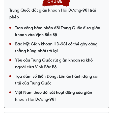
Trung Quốc đặt giàn khoan Hải Dương-981 trái
phép
Trao công hàm phản đối Trung Quốc đưa giàn
khoan vào Vịnh Bắc Bộ
Báo Mỹ: Giàn khoan HD-981 có thể gây căng
thẳng bùng phát trở lại
Yêu cầu Trung Quốc rút giàn khoan ra khỏi
ngoài cửa Vịnh Bắc Bộ
Tọa đàm về Biển Đông: Lên án hành động sai
trái của Trung Quốc
Việt Nam theo dõi sát hoạt động của giàn
khoan Hải Dương-981