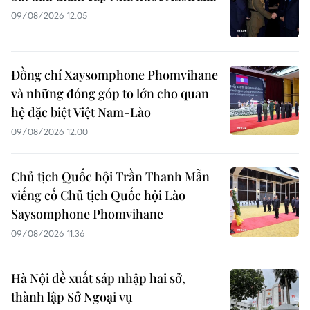
09/08/2026 12:05
Đồng chí Xaysomphone Phomvihane
và những đóng góp to lớn cho quan
hệ đặc biệt Việt Nam-Lào
09/08/2026 12:00
Chủ tịch Quốc hội Trần Thanh Mẫn
viếng cố Chủ tịch Quốc hội Lào
Saysomphone Phomvihane
09/08/2026 11:36
Hà Nội đề xuất sáp nhập hai sở,
thành lập Sở Ngoại vụ