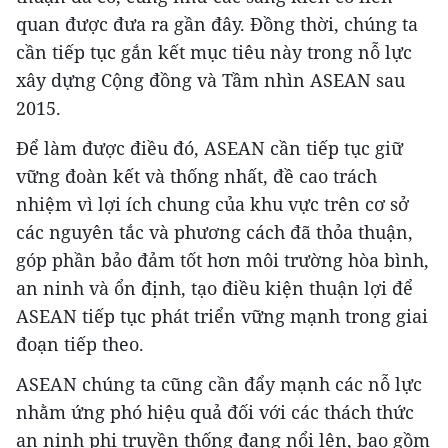
quan được đưa ra gần đây. Đồng thời, chúng ta
cần tiếp tục gắn kết mục tiêu này trong nỗ lực
xây dựng Cộng đồng và Tầm nhìn ASEAN sau
2015.
Để làm được điều đó, ASEAN cần tiếp tục giữ
vững đoàn kết và thống nhất, đề cao trách
nhiệm vì lợi ích chung của khu vực trên cơ sở
các nguyên tắc và phương cách đã thỏa thuận,
góp phần bảo đảm tốt hơn môi trường hòa bình,
an ninh và ổn định, tạo điều kiện thuận lợi để
ASEAN tiếp tục phát triển vững mạnh trong giai
đoạn tiếp theo.
ASEAN chúng ta cũng cần đẩy mạnh các nỗ lực
nhằm ứng phó hiệu quả đối với các thách thức
an ninh phi truyền thống đang nổi lên, bao gồm