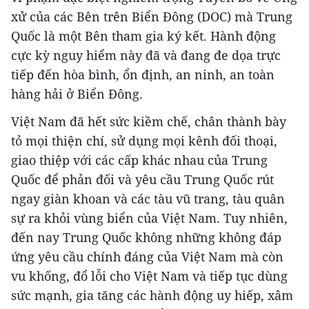
xử của các Bên trên Biển Đông (DOC) mà Trung
Quốc là một Bên tham gia ký kết. Hành động
cực kỳ nguy hiểm này đã và đang đe dọa trực
tiếp đến hòa bình, ổn định, an ninh, an toàn
hàng hải ở Biển Đông.
Việt Nam đã hết sức kiềm chế, chân thành bày
tỏ mọi thiện chí, sử dụng mọi kênh đối thoại,
giao thiệp với các cấp khác nhau của Trung
Quốc để phản đối và yêu cầu Trung Quốc rút
ngay giàn khoan và các tàu vũ trang, tàu quân
sự ra khỏi vùng biển của Việt Nam. Tuy nhiên,
đến nay Trung Quốc không những không đáp
ứng yêu cầu chính đáng của Việt Nam mà còn
vu khống, đổ lỗi cho Việt Nam và tiếp tục dùng
sức mạnh, gia tăng các hành động uy hiếp, xâm