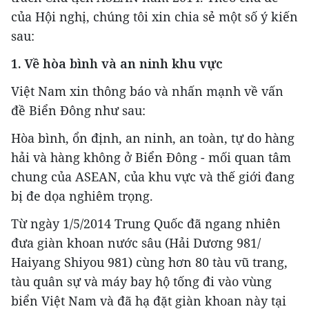
của Hội nghị, chúng tôi xin chia sẻ một số ý kiến
sau:
1. Về hòa bình và an ninh khu vực
Việt Nam xin thông báo và nhấn mạnh về vấn
đề Biển Đông như sau:
Hòa bình, ổn định, an ninh, an toàn, tự do hàng
hải và hàng không ở Biển Đông - mối quan tâm
chung của ASEAN, của khu vực và thế giới đang
bị đe dọa nghiêm trọng.
Từ ngày 1/5/2014 Trung Quốc đã ngang nhiên
đưa giàn khoan nước sâu (Hải Dương 981/
Haiyang Shiyou 981) cùng hơn 80 tàu vũ trang,
tàu quân sự và máy bay hộ tống đi vào vùng
biển Việt Nam và đã hạ đặt giàn khoan này tại