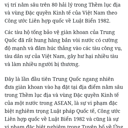
vị trí nằm sâu trên 80 hải lý trong Thềm lục địa
và vùng Đặc quyền Kinh tế của Việt Nam theo
Công ước Liên hợp quốc về Luật Biển 1982.
Các tàu hộ tống bảo vệ giàn khoan của Trung
Quốc đã rất hung hăng bắn vòi nước có cường
độ mạnh và đâm húc thẳng vào các tàu công vụ,
tàu dân sự của Việt Nam, gây hư hại nhiều tàu
và làm nhiều người bị thương.
Đây là lần đầu tiên Trung Quốc ngang nhiên
đưa giàn khoan vào hạ đặt tại địa điểm nằm sâu
trong Thềm lục địa và vùng Đặc quyền Kinh tế
của một nước trong ASEAN, là sự vi phạm đặc
biệt nghiêm trọng Luật pháp Quốc tế, Công ước
Liên hợp quốc về Luật Biển 1982 và cũng là sự
vi phạm đặc biệt nghiêm trọng Tuyên bố về Ứng