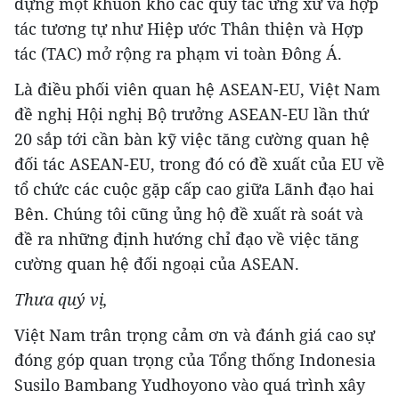
dựng một khuôn khổ các quy tắc ứng xử và hợp
tác tương tự như Hiệp ước Thân thiện và Hợp
tác (TAC) mở rộng ra phạm vi toàn Đông Á.
Là điều phối viên quan hệ ASEAN-EU, Việt Nam
đề nghị Hội nghị Bộ trưởng ASEAN-EU lần thứ
20 sắp tới cần bàn kỹ việc tăng cường quan hệ
đối tác ASEAN-EU, trong đó có đề xuất của EU về
tổ chức các cuộc gặp cấp cao giữa Lãnh đạo hai
Bên. Chúng tôi cũng ủng hộ đề xuất rà soát và
đề ra những định hướng chỉ đạo về việc tăng
cường quan hệ đối ngoại của ASEAN.
Thưa quý vị,
Việt Nam trân trọng cảm ơn và đánh giá cao sự
đóng góp quan trọng của Tổng thống Indonesia
Susilo Bambang Yudhoyono vào quá trình xây