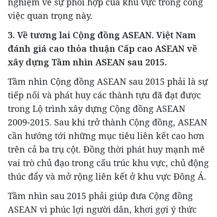
nghiệm về sự phối hợp của khu vực trong công
việc quan trọng này.
3. Về tương lai Cộng đồng ASEAN. Việt Nam
đánh giá cao thỏa thuận Cấp cao ASEAN về
xây dựng Tầm nhìn ASEAN sau 2015.
Tầm nhìn Cộng đồng ASEAN sau 2015 phải là sự
tiếp nối và phát huy các thành tựu đã đạt được
trong Lộ trình xây dựng Cộng đồng ASEAN
2009-2015. Sau khi trở thành Cộng đồng, ASEAN
cần hướng tới những mục tiêu liên kết cao hơn
trên cả ba trụ cột. Đồng thời phát huy mạnh mẽ
vai trò chủ đạo trong cấu trúc khu vực, chủ động
thúc đẩy và mở rộng liên kết ở khu vực Đông Á.
Tầm nhìn sau 2015 phải giúp đưa Cộng đồng
ASEAN vì phúc lợi người dân, khơi gợi ý thức