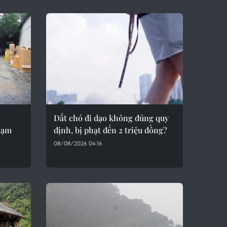
Dắt chó đi dạo không đúng quy
hạm
định, bị phạt đến 2 triệu đồng?
08/08/2026 04:16