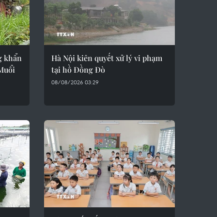
g khẩn
Hà Nội kiên quyết xử lý vi phạm
 Muổi
tại hồ Đồng Đò
08/08/2026 03:29