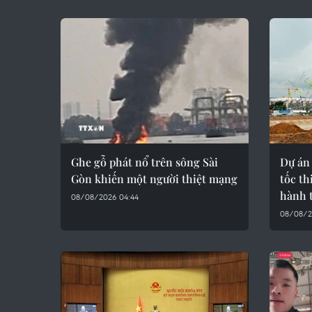
Ghe gỗ phát nổ trên sông Sài
Dự án
Gòn khiến một người thiệt mạng
tốc th
hành 
08/08/2026 04:44
08/08/2