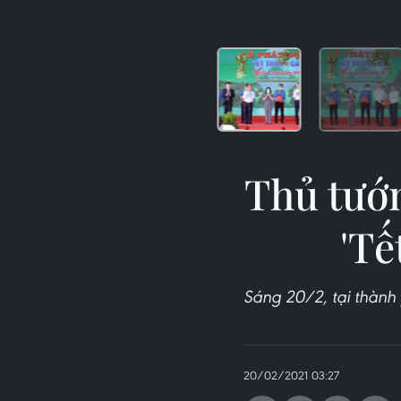
Thủ tướ
'Tế
Sáng 20/2, tại thành
20/02/2021 03:27