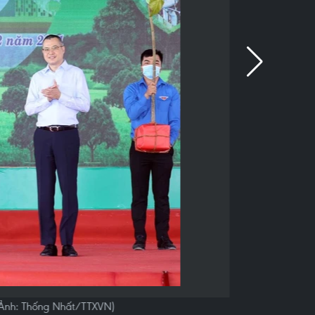
 (Ảnh: Thống Nhất/TTXVN)