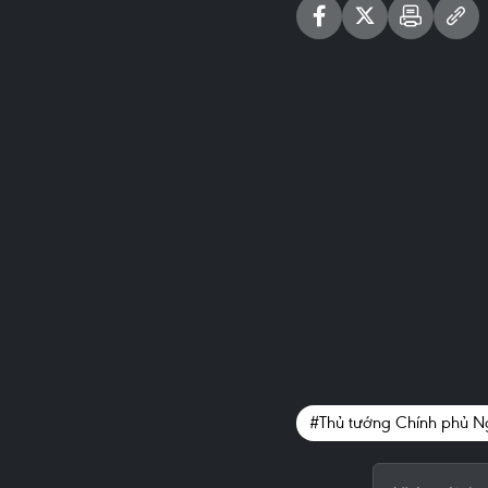
#Thủ tướng Chính phủ N