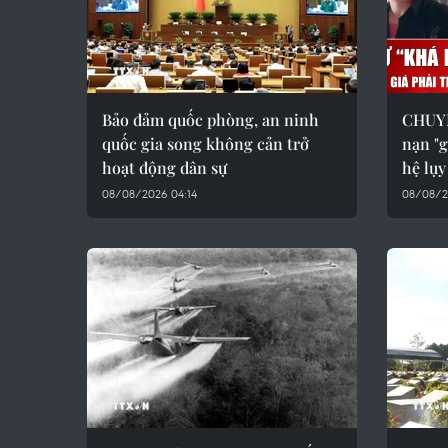
Bảo đảm quốc phòng, an ninh
CHUYỆ
quốc gia song không cản trở
nạn "
hoạt động dân sự
hệ lụy
08/08/2026 04:14
08/08/2