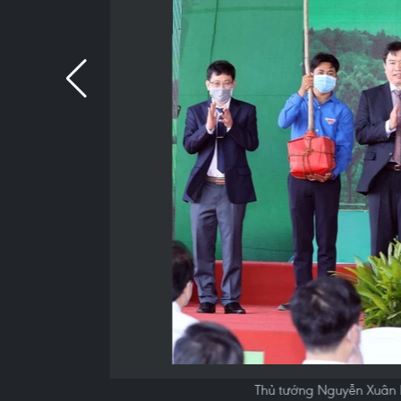
Thủ tướng Nguyễn Xuân P