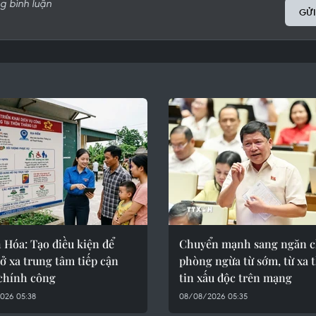
GỬI
 Hóa: Tạo điều kiện để
Chuyển mạnh sang ngăn c
ở xa trung tâm tiếp cận
phòng ngừa từ sớm, từ xa 
chính công
tin xấu độc trên mạng
026 05:38
08/08/2026 05:35