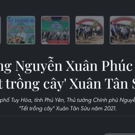
ng Nguyễn Xuân Phúc
t trồng cây' Xuân Tân
 phố Tuy Hòa, tỉnh Phú Yên, Thủ tướng Chính phủ Ngu
"Tết trồng cây" Xuân Tân Sửu năm 2021.