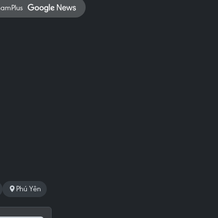
namPlus
Phú Yên