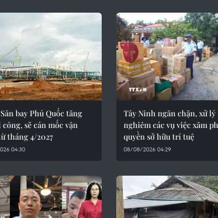
 Sân bay Phú Quốc tăng
Tây Ninh ngăn chặn, xử lý
i công, sẽ cán mốc vận
nghiêm các vụ việc xâm p
từ tháng 4/2027
quyền sở hữu trí tuệ
026 04:30
08/08/2026 04:29